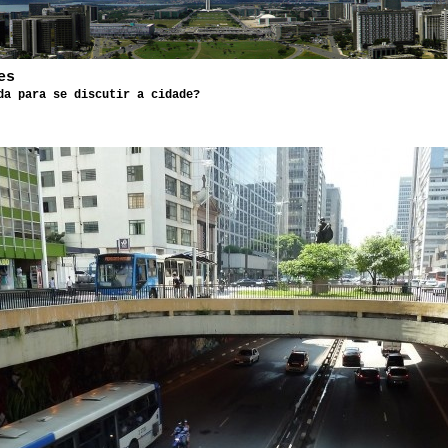
es
da para se discutir a cidade?