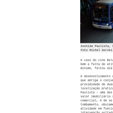
Avenida Paulista, 
Foto Michel Gorski
O caso do cine Bel
bem a falta de ati
mínimo, faltou diá
O desenvolvimento 
que abriga o conju
proximidade de dua
localização pratic
Paulista – uma das
valor imobiliário 
comercial, é de se
tombamento, obviam
atividade em funci
intervenção voltad