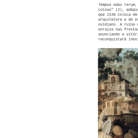
Tempus edax rerum
,
coisas” (2), adági
que 1538 coloca em
arquitetura e de e
ovidiano. A ruína 
enraíza nas fresta
anunciando a vitór
reconquistará inev