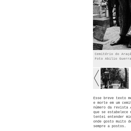
Cemitério do Araç
Foto Abilio Guerr
Esse breve texto m
e morte em um cemi
número da revista
que se estabelece 
tentei entender mi
onde gosto muito d
sempre a postos.