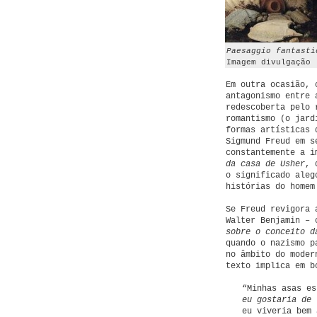
Paesaggio fantasti
Imagem divulgação
Em outra ocasião, 
antagonismo entre 
redescoberta pelo 
romantismo (o jard
formas artísticas 
Sigmund Freud em s
constantemente a i
da casa de Usher
, 
o significado aleg
histórias do homem
Se Freud revigora 
Walter Benjamin – 
sobre o conceito d
quando o nazismo p
no âmbito do moder
texto implica em b
“Minhas asas es
eu gostaria de 
eu viveria bem 