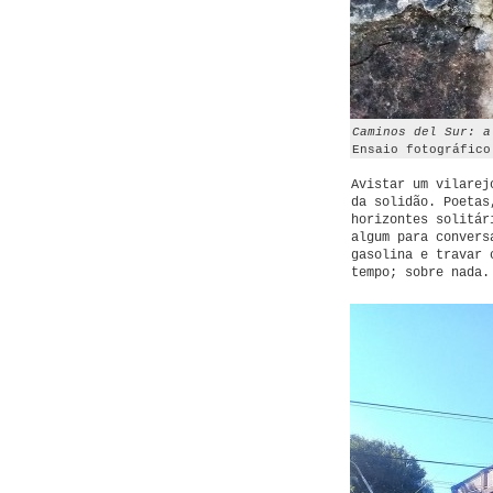
Caminos del Sur: a
Ensaio fotográfico
Avistar um vilarej
da solidão. Poetas
horizontes solitár
algum para convers
gasolina e travar 
tempo; sobre nada.