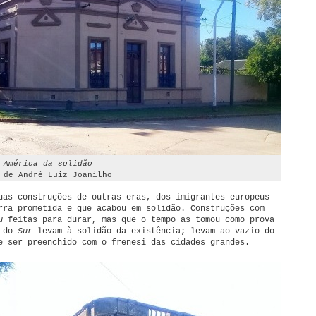
 América da solidão
 de André Luiz Joanilho
uas construções de outras eras, dos imigrantes europeus
rra prometida e que acabou em solidão. Construções com
u
feitas para durar, mas que o tempo as tomou como prova
s do
Sur
levam à solidão da existência; levam ao vazio do
e ser preenchido com o frenesi das cidades grandes.