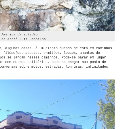
 América da solidão
 de André Luiz Joanilho
o, algumas casas, é um alento quando se está em caminhos
, filósofos, ascetas, ermitões, loucos, amantes de
ios se largam nesses caminhos. Pode-se parar em lugar
ar com outros solitários, pode-se chegar num posto de
conversas sobre motos; estradas; lonjuras; infinitudes;