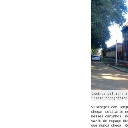
Caminos del Sur: a
Ensaio fotográfico
Vilarejos com lonj
chegar solitário n
nesses caminhos, n
vazio do espaço du
que nunca chega. Q