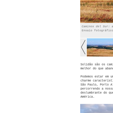
Caminos del Sur: 
Ensaio fotográfic
Solidão são os cam
melhor do que aban
Podemos estar em u
charme característ
São Paulo, Porto A
percorrendo a noss
deslumbrante do qu
América.