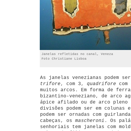
Janelas refletidas no canal, Veneza
Foto Christiane Lisboa
As janelas venezianas podem se
trifore
, com 3,
quadrifore
com
muitos arcos. Em forma de ferra
bizantino-veneziano, de arco ag
ápice afilado ou de arco pleno 
divisões podem ser em colunas e
podem ser ornadas com guirlanda
cabeças, os
mascheroni
. Os palá
senhoriais tem janelas com mold