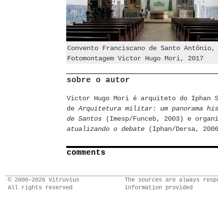
Convento Franciscano de Santo Antônio,
Fotomontagem Victor Hugo Mori, 2017
sobre o autor
Victor Hugo Mori é arquiteto do Iphan 
de
Arquitetura militar: um panorama hi
de Santos
(Imesp/Funceb, 2003) e organ
atualizando o debate
(Iphan/Dersa, 200
comments
© 2000–2026 Vitruvius
The sources are always resp
All rights reserved
information provided