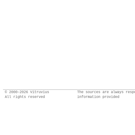
© 2000–2026 Vitruvius
The sources are always resp
All rights reserved
information provided