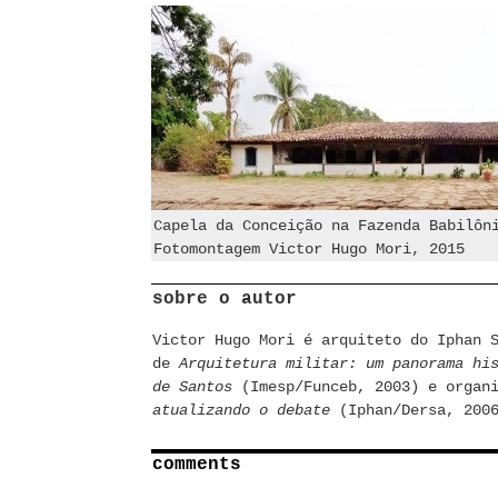
Capela da Conceição na Fazenda Babilôn
Fotomontagem Victor Hugo Mori, 2015
sobre o autor
Victor Hugo Mori é arquiteto do Iphan 
de
Arquitetura militar: um panorama hi
de Santos
(Imesp/Funceb, 2003) e organ
atualizando o debate
(Iphan/Dersa, 200
comments