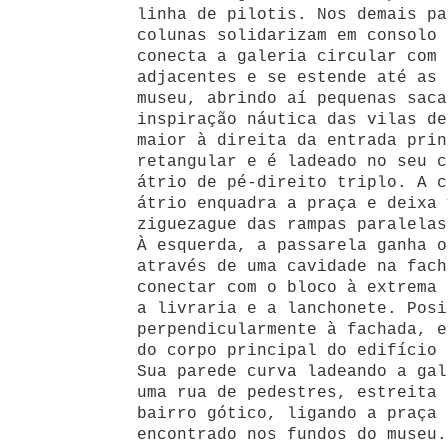
linha de pilotis. Nos demais pa
colunas solidarizam em consolo 
conecta a galeria circular com 
adjacentes e se estende até as 
museu, abrindo aí pequenas saca
inspiração náutica das vilas de
maior à direita da entrada prin
retangular e é ladeado no seu c
átrio de pé-direito triplo. A c
átrio enquadra a praça e deixa 
ziguezague das rampas paralelas
À esquerda, a passarela ganha o
através de uma cavidade na fach
conectar com o bloco à extrema 
a livraria e a lanchonete. Posi
perpendicularmente à fachada, e
do corpo principal do edifício 
Sua parede curva ladeando a gal
uma rua de pedestres, estreita 
bairro gótico, ligando a praça 
encontrado nos fundos do museu.