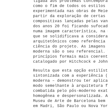
ligada aos problemas contemporâ
como o fim de todos os estilos 
experimentada nas obras de Meie
partir da exploração de certas 
compositivas lançadas pelas van
dos anos 20 foi ficando sufocad
numa imagem característica, na 
que se solidificava a considera
arquitetônicos como referência 
ciência do projeto. As imagens 
moderna são o seu referencial. 
princípios formais mais coerent
catalogado por Hitchcock e John
Resulta que esta opção estilíst
sintonizada com a experiência (
moderna
–
demonstrou ter aplica
modo semelhante à arquitetura f
combatida pelo pós-moderno exat
homogênea e despersonalizada. A
Museu de Arte de Barcelona bem 
em Madri, São Paulo ou Nova Yor