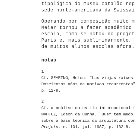
tipológica do museu catalão rep
sede norte-americana da Swissai
Operando por composição muito m
Meier tornou a fazer acadêmico 
escola, como se notou no projet
Paris e, mais subliminarmente, 
de muitos alunos escolas afora.
notas
1
Cf. SEARING, Helen. "Las viejas raíces
Doscientos años de motivos recurrentes
p. 12-9.
2
Cf. a análise do estilo internacional 
MAHFUZ, Edson da Cunha. "Quem tem medo
sobre a base teórica da arquitetura co
Projeto
, n. 101, jul. 1987, p. 132-8.