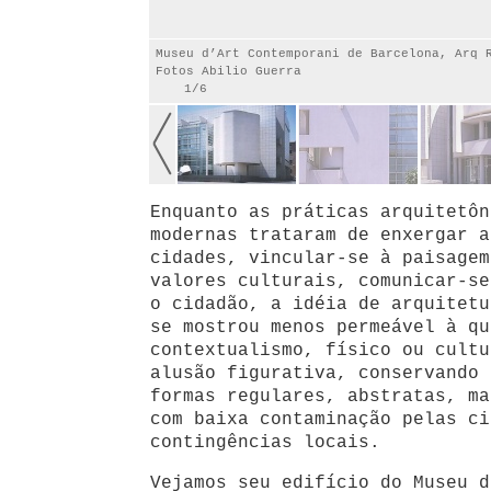
Museu d’Art Contemporani de Barcelona, Arq 
Fotos Abilio Guerra
1/6
Enquanto as práticas arquitetôn
modernas trataram de enxergar a
cidades, vincular-se à paisagem
valores culturais, comunicar-se
o cidadão, a idéia de arquitetu
se mostrou menos permeável à qu
contextualismo, físico ou cultu
alusão figurativa, conservando 
formas regulares, abstratas, ma
com baixa contaminação pelas ci
contingências locais.
Vejamos seu edifício do Museu d