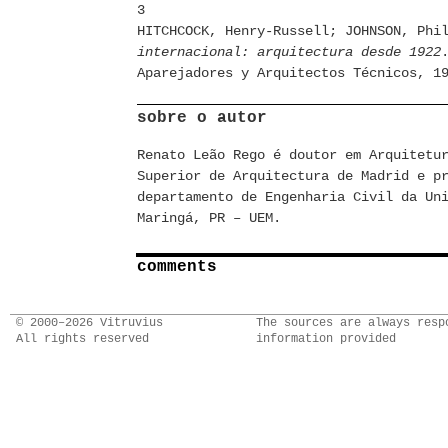
3
HITCHCOCK, Henry-Russell; JOHNSON, Ph
internacional: arquitectura desde 1922
Aparejadores y Arquitectos Técnicos, 1
sobre o autor
Renato Leão Rego é doutor em Arquitetu
Superior de Arquitectura de Madrid e p
departamento de Engenharia Civil da Un
Maringá, PR – UEM.
comments
© 2000–2026 Vitruvius
The sources are always resp
All rights reserved
information provided