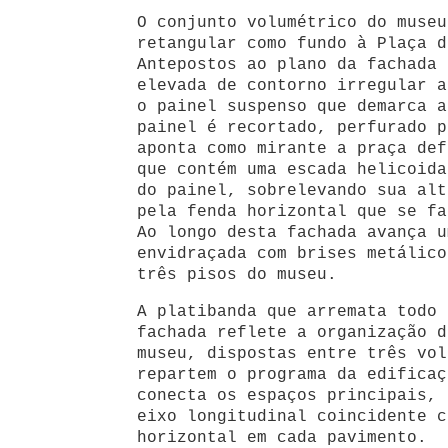
O conjunto volumétrico do museu
retangular como fundo à Plaça d
Antepostos ao plano da fachada 
elevada de contorno irregular a
o painel suspenso que demarca a
painel é recortado, perfurado p
aponta como mirante a praça def
que contém uma escada helicoida
do painel, sobrelevando sua alt
pela fenda horizontal que se fa
Ao longo desta fachada avança u
envidraçada com brises metálico
três pisos do museu.
A platibanda que arremata todo 
fachada reflete a organização d
museu, dispostas entre três vol
repartem o programa da edificaç
conecta os espaços principais, 
eixo longitudinal coincidente c
horizontal em cada pavimento.