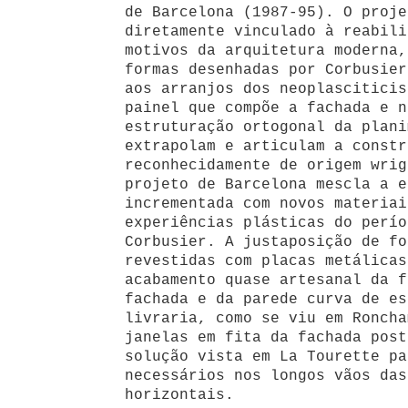
de Barcelona (1987-95). O proje
diretamente vinculado à reabili
motivos da arquitetura moderna,
formas desenhadas por Corbusier
aos arranjos dos neoplasciticis
painel que compõe a fachada e n
estruturação ortogonal da plani
extrapolam e articulam a constr
reconhecidamente de origem wrig
projeto de Barcelona mescla a e
incrementada com novos materiai
experiências plásticas do perío
Corbusier. A justaposição de fo
revestidas com placas metálicas
acabamento quase artesanal da f
fachada e da parede curva de es
livraria, como se viu em Roncha
janelas em fita da fachada post
solução vista em La Tourette pa
necessários nos longos vãos das
horizontais.