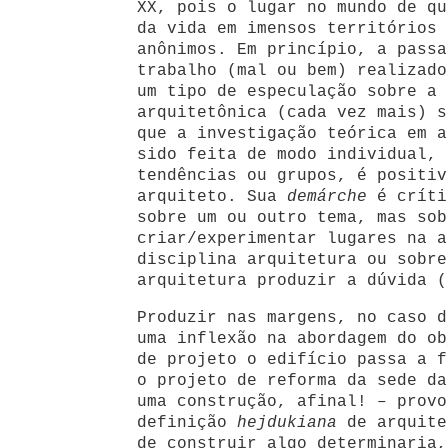
XX, pois o lugar no mundo de qu
da vida em imensos territórios 
anônimos. Em princípio, a passa
trabalho (mal ou bem) realizado
um tipo de especulação sobre a 
arquitetônica (cada vez mais) s
que a investigação teórica em a
sido feita de modo individual, 
tendências ou grupos, é positiv
arquiteto. Sua
demárche
é críti
sobre um ou outro tema, mas sob
criar/experimentar lugares na a
disciplina arquitetura ou sobre
arquitetura produzir a dúvida (
Produzir nas margens, no caso d
uma inflexão na abordagem do ob
de projeto o edifício passa a f
o projeto de reforma da sede da
uma construção, afinal! – provo
definição
hejdukiana
de arquite
de construir algo determinaria,