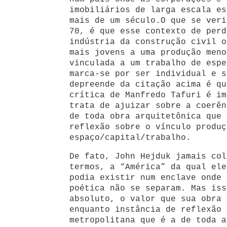
imobiliários de larga escala es
mais de um século.O que se veri
70, é que esse contexto de perd
indústria da construção civil o
mais jovens a uma produção meno
vinculada a um trabalho de espe
marca-se por ser individual e s
depreende da citação acima é qu
crítica de Manfredo Tafuri é im
trata de ajuizar sobre a coerên
de toda obra arquitetônica que 
reflexão sobre o vínculo produç
espaço/capital/trabalho.
De fato, John Hejduk jamais col
termos, a “América” da qual ele
podia existir num enclave onde 
poética não se separam. Mas iss
absoluto, o valor que sua obra 
enquanto instância de reflexão 
metropolitana que é a de toda a