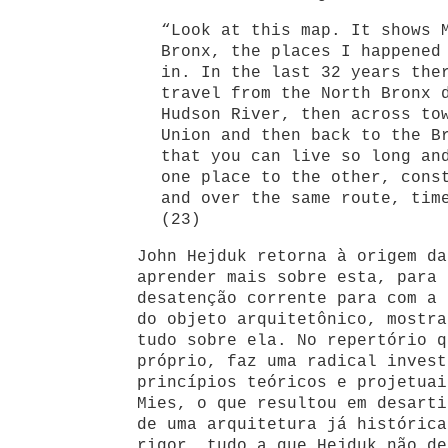
“Look at this map. It shows 
Bronx, the places I happened
in. In the last 32 years the
travel from the North Bronx 
Hudson River, then across to
Union and then back to the B
that you can live so long an
one place to the other, cons
and over the same route, tim
(23)
John Hejduk retorna à origem da
aprender mais sobre esta, para 
desatenção corrente para com a 
do objeto arquitetônico, mostra
tudo sobre ela. No repertório q
próprio, faz uma radical invest
princípios teóricos e projetuai
Mies, o que resultou em desarti
de uma arquitetura já histórica
rigor, tudo a que Hejduk não de