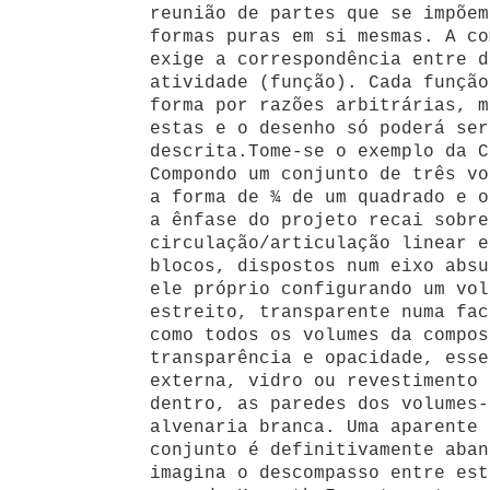
reunião de partes que se impõem
formas puras em si mesmas. A co
exige a correspondência entre d
atividade (função). Cada função
forma por razões arbitrárias, m
estas e o desenho só poderá ser
descrita.Tome-se o exemplo da C
Compondo um conjunto de três vo
a forma de ¾ de um quadrado e o
a ênfase do projeto recai sobre
circulação/articulação linear e
blocos, dispostos num eixo absu
ele próprio configurando um vol
estreito, transparente numa fac
como todos os volumes da compos
transparência e opacidade, esse
externa, vidro ou revestimento 
dentro, as paredes dos volumes-
alvenaria branca. Uma aparente 
conjunto é definitivamente aban
imagina o descompasso entre est