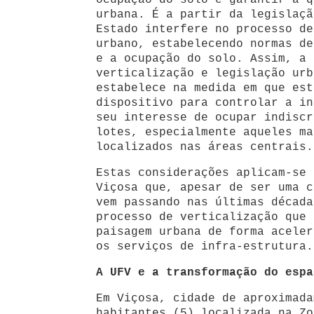
ocupação do solo e garantir a q
urbana. É a partir da legislaçã
Estado interfere no processo de
urbano, estabelecendo normas de
e a ocupação do solo. Assim, a 
verticalização e legislação urb
estabelece na medida em que est
dispositivo para controlar a in
seu interesse de ocupar indiscr
lotes, especialmente aqueles ma
localizados nas áreas centrais.
Estas considerações aplicam-se 
Viçosa que, apesar de ser uma c
vem passando nas últimas década
processo de verticalização que 
paisagem urbana de forma aceler
os serviços de infra-estrutura.
A UFV e a transformação do espa
Em Viçosa, cidade de aproximada
habitantes (5) localizada na Zo