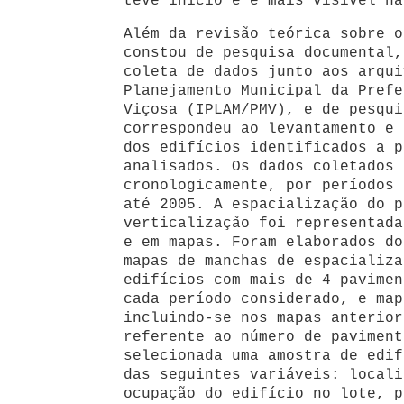
teve início e é mais visível na
Além da revisão teórica sobre o
constou de pesquisa documental,
coleta de dados junto aos arqui
Planejamento Municipal da Prefe
Viçosa (IPLAM/PMV), e de pesqui
correspondeu ao levantamento e 
dos edifícios identificados a p
analisados. Os dados coletados 
cronologicamente, por períodos 
até 2005. A espacialização do p
verticalização foi representada
e em mapas. Foram elaborados do
mapas de manchas de espacializa
edifícios com mais de 4 pavimen
cada período considerado, e map
incluindo-se nos mapas anterior
referente ao número de paviment
selecionada uma amostra de edif
das seguintes variáveis: locali
ocupação do edifício no lote, p