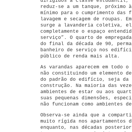
dirigidos à classe estudantil, 
reduz-se a um tanque, próximo à
mínimo para o cumprimento das f
lavagem e secagem de roupas. Em
surge a lavanderia coletiva, el
completamente o espaço entendid
serviço”. O quarto de empregada
do final da década de 90, perma
banheiro de serviço nos edifíci
público de renda mais alta.
As varandas aparecem em todo o 
não constituindo um elemento de
do padrão do edifício, seja da 
construção. Na maioria das veze
ambientes de estar ou aos quart
suas pequenas dimensões, especi
não funcionam como ambientes de
Observa-se ainda que a comparti
muito rígida nos apartamentos d
enquanto, nas décadas posterior