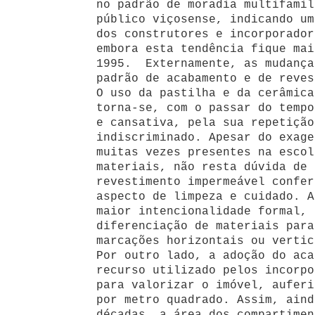
no padrão de moradia multifamil
público viçosense, indicando um
dos construtores e incorporador
embora esta tendência fique mai
1995. Externamente, as mudança
padrão de acabamento e de reves
O uso da pastilha e da cerâmica
torna-se, com o passar do tempo
e cansativa, pela sua repetição
indiscriminado. Apesar do exage
muitas vezes presentes na escol
materiais, não resta dúvida de 
revestimento impermeável confer
aspecto de limpeza e cuidado. A
maior intencionalidade formal, 
diferenciação de materiais para
marcações horizontais ou vertic
Por outro lado, a adoção do aca
recurso utilizado pelos incorpo
para valorizar o imóvel, auferi
por metro quadrado. Assim, aind