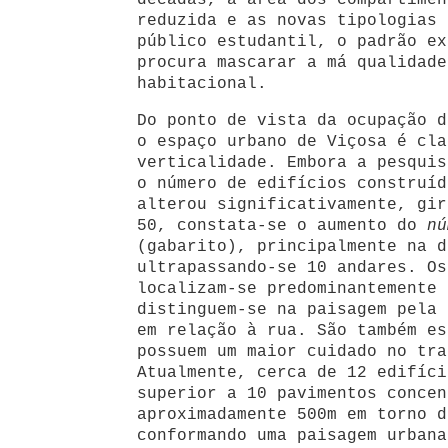
décadas, a área dos compartimen
reduzida e as novas tipologias 
público estudantil, o padrão ex
procura mascarar a má qualidade
habitacional.
Do ponto de vista da ocupação d
o espaço urbano de Viçosa é cla
verticalidade. Embora a pesquis
o número de edifícios construíd
alterou significativamente, gir
50, constata-se o aumento do
nú
(gabarito), principalmente na d
ultrapassando-se 10 andares. Os
localizam-se predominantemente 
distinguem-se na paisagem pela 
em relação à rua. São também es
possuem um maior cuidado no tra
Atualmente, cerca de 12 edifíci
superior a 10 pavimentos concen
aproximadamente 500m em torno d
conformando uma paisagem urbana