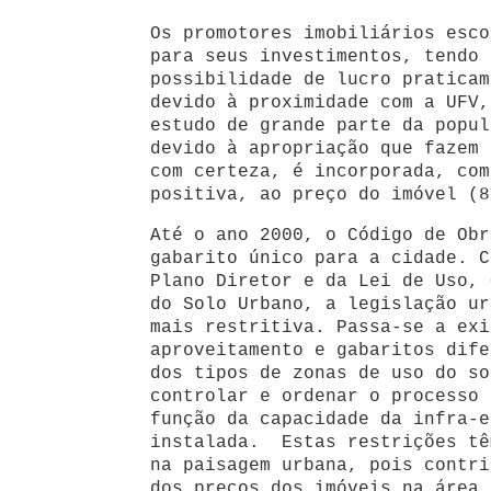
Os promotores imobiliários esco
para seus investimentos, tendo 
possibilidade de lucro praticam
devido à proximidade com a UFV,
estudo de grande parte da popul
devido à apropriação que fazem 
com certeza, é incorporada, com
positiva, ao preço do imóvel (8
Até o ano 2000, o Código de Obr
gabarito único para a cidade. C
Plano Diretor e da Lei de Uso, 
do Solo Urbano, a legislação ur
mais restritiva. Passa-se a exi
aproveitamento e gabaritos dife
dos tipos de zonas de uso do so
controlar e ordenar o processo 
função da capacidade da infra-e
instalada. Estas restrições tê
na paisagem urbana, pois contri
dos preços dos imóveis na área 