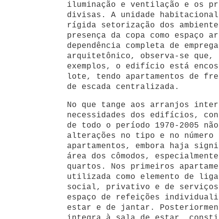
iluminação e ventilação e os pr
divisas. A unidade habitacional
rígida setorização dos ambiente
presença da copa como espaço ar
dependência completa de emprega
arquitetônico, observa-se que, 
exemplos, o edifício está encos
lote, tendo apartamentos de fre
de escada centralizada.
No que tange aos arranjos inter
necessidades dos edifícios, con
de todo o período 1970-2005 não
alterações no tipo e no número 
apartamentos, embora haja signi
área dos cômodos, especialmente
quartos. Nos primeiros apartame
utilizada como elemento de liga
social, privativo e de serviços
espaço de refeições individuali
estar e de jantar. Posteriormen
integra à sala de estar, consti