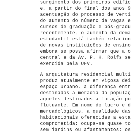
surgimento dos primeiros edifíc
e, a partir do final dos anos 9
acentuação do processo de verti
do aumento do número de vagas e
cursos de graduação e pós-gradu
recentemente, o aumento da dema
estudantil está também relacion
de novas instituições de ensino
embora se possa afirmar que a o
central e da Av. P. H. Rolfs se
exercida pela UFV.
A arquitetura residencial multi
produz atualmente em Viçosa dei
espaço urbano, a diferença entr
destinados a moradia da populaç
aqueles destinados a locação po
flutuante. Em nome do lucro e d
mercadológicos, a qualidade das
habitacionais oferecidas a esta
comprometida: ocupa-se quase to
sem jardins ou afastamentos; os