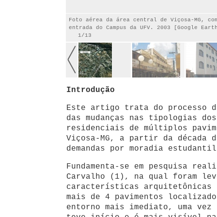
Foto aérea da área central de Viçosa-MG, co
entrada do Campus da UFV. 2003 [Google Eart
1/13
Introdução
Este artigo trata do processo d
das mudanças nas tipologias dos
residenciais de múltiplos pavim
Viçosa-MG, a partir da década d
demandas por moradia estudantil
Fundamenta-se em pesquisa reali
Carvalho (1), na qual foram lev
características arquitetônicas 
mais de 4 pavimentos localizado
entorno mais imediato, uma vez 