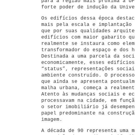
para a região mais próxima à UF
forte poder de indução da Unive
Os edifícios dessa época destac
mais pela escala e implantação 
que por suas qualidades arquite
edifícios com maior gabarito qu
realmente se instaura como elem
transformador do espaço e dos h
Destinada a uma parcela da soci
economicamente, esses edifícios
“status”, representações sociai
ambiente construído. O processo
que ainda se apresenta pontualm
malha urbana, começa a realment
Atento às mudanças sociais e ec
processavam na cidade, em funçã
o setor imobiliário já desempen
papel predominante na construçã
imagem.
A década de 90 representa uma m