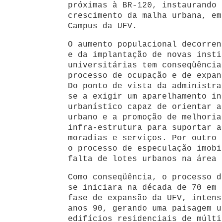
próximas à BR-120, instaurando 
crescimento da malha urbana, em
Campus da UFV.
O aumento populacional decorren
e da implantação de novas insti
universitárias tem conseqüência
processo de ocupação e de expan
Do ponto de vista da administra
se a exigir um aparelhamento in
urbanístico capaz de orientar a
urbano e a promoção de melhoria
infra-estrutura para suportar a
moradias e serviços. Por outro 
o processo de especulação imobi
falta de lotes urbanos na área 
Como conseqüência, o processo d
se iniciara na década de 70 em 
fase de expansão da UFV, intens
anos 90, gerando uma paisagem u
edifícios residenciais de múlti