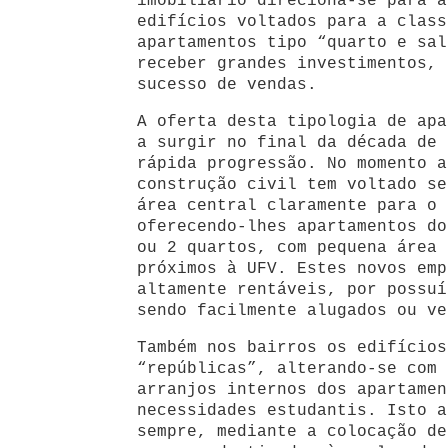
imobiliário direciona-se para a
edifícios voltados para a class
apartamentos tipo “quarto e sal
receber grandes investimentos, 
sucesso de vendas.
A oferta desta tipologia de apa
a surgir no final da década de 
rápida progressão. No momento a
construção civil tem voltado se
área central claramente para o 
oferecendo-lhes apartamentos do
ou 2 quartos, com pequena área 
próximos à UFV. Estes novos emp
altamente rentáveis, por possuí
sendo facilmente alugados ou ve
Também nos bairros os edifícios
“repúblicas”, alterando-se com 
arranjos internos dos apartamen
necessidades estudantis. Isto a
sempre, mediante a colocação de