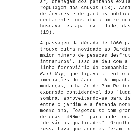
ar, drenagem dos pântanos exala
regulagem das chuvas (18). Assi
de árvores e de jardins público
certamente constituiu um refúgi
buscavam escapar da cidade, das
(19).
A passagem da década de 1860 pa
trouxe outra novidade ao Jardim
maior número de pessoas desfrut
intramuros’. Isso se deu com a 
linha ferroviária da companhia
Rail Way
, que ligava o centro d
imediações do Jardim. Acompanha
mudanças, o barão do Bom Retiro
expansão considerável dos “luga
sombra, aproveitando-se para is
entre o jardim e a fazenda norm
mesmo ano, “esgotou-se com gran
de quase 400m²”, para onde fora
“de várias qualidades”. Orgulho
ressaltava que aqueles “eram, e