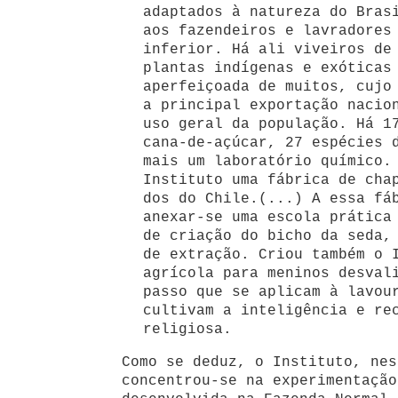
adaptados à natureza do Bras
aos fazendeiros e lavradores
inferior. Há ali viveiros de
plantas indígenas e exóticas
aperfeiçoada de muitos, cujo
a principal exportação nacio
uso geral da população. Há 1
cana-de-açúcar, 27 espécies 
mais um laboratório químico.
Instituto uma fábrica de cha
dos do Chile.(...) A essa fá
anexar-se uma escola prática
de criação do bicho da seda,
de extração. Criou também o 
agrícola para meninos desval
passo que se aplicam à lavou
cultivam a inteligência e re
religiosa.
Como se deduz, o Instituto, nes
concentrou-se na experimentação