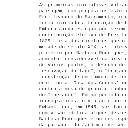
As primeiras iniciativas voltad
paisagem, com propósitos estéti
Frei Leandro do Sacramento, o q
teria iniciado a transição de h
Embora ainda estejam por serem 
contribuição efetiva de Frei Le
1829 – e a dos diretores que o 
metade do século XIX, as interv
primeiro por Barbosa Rodrigues,
aumento “considerável da área c
de vários pontos, o desenho de 
“escavação do lago”, o “traçado
“construção de um cômoro de ter
edificou a ‘Casa dos Cedros’ ou
centro a mesa de granito conhec
do Imperador”. Em um período co
iconográficos, o viajante norte
Ewbank, que, em 1846, visitou o
com visão idílica alguns destes
Barbosa Rodrigues e outros aspe
da paisagem do Jardim e de seu 