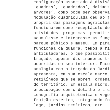
configuração associado à divisã
‘quadras’, ‘quadrados’, delimit
árvores’, como pode ser observa
modulação quadriculada deu ao j
própria das paisagens agrícolas
funcionarem como receptáculo de
atividades, programas, permitir
acumulasse e integrasse as funç
parque público e museu. Em para
funcional da quadra, temos a ri
articuladores, o que possibilit
traçado, apesar das inúmeras tr
ocorridas em seu interior. Enco
analogia com o traçado do Jardi
apresenta, em sua escala macro,
retilíneos que se abrem, ordena
do território. Em escala micro,
preocupação com o detalhe e a c
cenografia arquitetônica e vege
fruição estética, integrando fo
lago, jardins temáticos, etc.