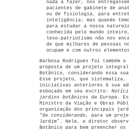
nada a fazer, nos entregásse
pacientes de gabinete de ana
ou de fisiologia, para entre
inteligência; mas quando tem
para estudar a nossa naturez
conhecida pelo mundo inteiro
leso-patriotismo não nos enc
de que milhares de pessoas n
ocupam e com outros elemento
Barbosa Rodrigues foi também o 
proposta de um projeto integral
Botânico, considerando essa sua
Esse projeto, que sistematiza, 
iniciativas anteriores à sua ad
esboçado em seu escrito:
Notíci
jardins botânicos da Europa
. Es
Ministro da Viação e Obras Públ
organização dos principais jard
“de
considerando
, para um proje
Jardim”. Nele, o diretor observ
Botânico para bem preencher os 