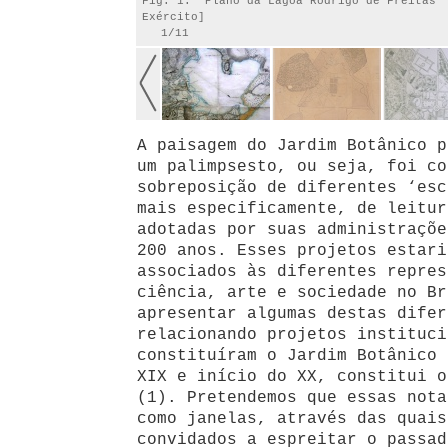
Fig. 1: “Plano da Lagoa Rodrigo de Freitas”
Exército]
1/11
A paisagem do Jardim Botânico p
um palimpsesto, ou seja, foi co
sobreposição de diferentes ‘esc
mais especificamente, de leitur
adotadas por suas administraçõe
200 anos. Esses projetos estari
associados às diferentes repres
ciência, arte e sociedade no Br
apresentar algumas destas difer
relacionando projetos instituci
constituíram o Jardim Botânico 
XIX e início do XX, constitui o
(1). Pretendemos que essas nota
como janelas, através das quais
convidados a espreitar o passad