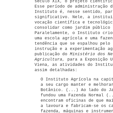
século XIX, o projeto científic
Esse período de administração d
Instituto é, nesse sentido, par
significativo. Nele, a institui
vocação científica e tecnológic
consolidar como jardim público 
Paralelamente, o Instituto crio
uma escola agrícola e uma fazen
tendência que se espalhou pelo 
instrução e a experimentação ag
publicação do
Ministério dos Ne
Agricultura,
para a Exposição U
Viena, as atividades do Institu
assim detalhadas:
O Instituto Agrícola na capi
a seu cargo manter e melhora
Botânico. (...) Ao lado do J
fundou uma Fazenda Normal (.
encontram oficinas de que ma
a lavoura e fabricam-se os c
fazenda, máquinas e instrume