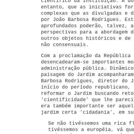
científico da Instituição. A do
entanto, que as iniciativas for
complexas que as divulgadas e d
por João Barbosa Rodrigues. Est
aprofundados poderão, talvez, a
perspectivas para a abordagem d
outros objetos históricos e de 
não consensuais.
Com a proclamação da República 
desencadearam-se importantes mo
administração pública. Dinâmico
paisagem do Jardim acompanharam
Barbosa Rodrigues, diretor do J
início do período republicano, 
reformar o Jardim buscando reto
‘cientificidade’ que lhe pareci
era também importante ser aquel
jardim certa ‘cidadania’, em su
Se não tivéssemos uma rica f
tivéssemos a européia, vá qu