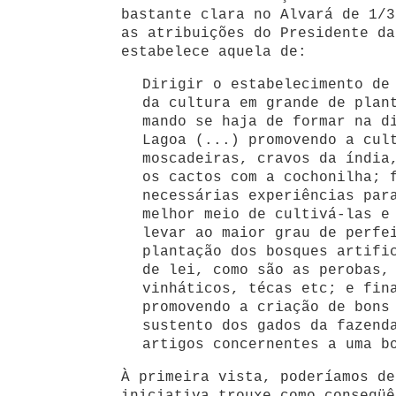
bastante clara no Alvará de 1/3
as atribuições do Presidente da
estabelece aquela de:
Dirigir o estabelecimento de
da cultura em grande de plan
mando se haja de formar na d
Lagoa (...) promovendo a cul
moscadeiras, cravos da índia
os cactos com a cochonilha; 
necessárias experiências par
melhor meio de cultivá-las e
levar ao maior grau de perfe
plantação dos bosques artifi
de lei, como são as perobas,
vinháticos, técas etc; e fin
promovendo a criação de bons
sustento dos gados da fazend
artigos concernentes a uma b
À primeira vista, poderíamos de