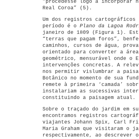
“procedesse logo a incorporar n
Real Coroa” (5).
Um dos registros cartográficos 
período é o
Plano da Lagoa Rodr
janeiro de 1809 (Figura 1). Est
“terras que pagam foros”, benfe
caminhos, cursos de água, prova
orientado para converter a área
geométrico, mensurável onde o E
intervenções concretas. A relev
nos permitir vislumbrar a paisa
Botânico no momento de sua fund
remete à primeira ‘camada’ sobr
instalariam as sucessivas inter
constituindo a paisagem atual.
Sobre o traçado do jardim em su
encontramos registros cartográf
viajantes Johann Spix, Carl Fri
Maria Graham que visitaram o ja
respectivamente, ao descrever o