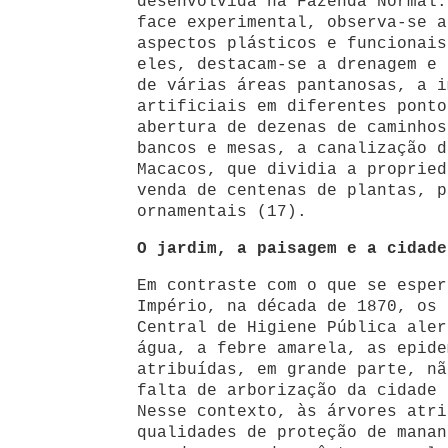
desenvolvida na Fazenda Normal.
face experimental, observa-se a
aspectos plásticos e funcionais
eles, destacam-se a drenagem e 
de várias áreas pantanosas, a i
artificiais em diferentes ponto
abertura de dezenas de caminhos
bancos e mesas, a canalização d
Macacos, que dividia a propried
venda de centenas de plantas, p
ornamentais (17).
O jardim, a paisagem e a cidade
Em contraste com o que se esper
Império, na década de 1870, os 
Central de Higiene Pública aler
água, a febre amarela, as epide
atribuídas, em grande parte, nã
falta de arborização da cidade 
Nesse contexto, às árvores atri
qualidades de proteção de manan