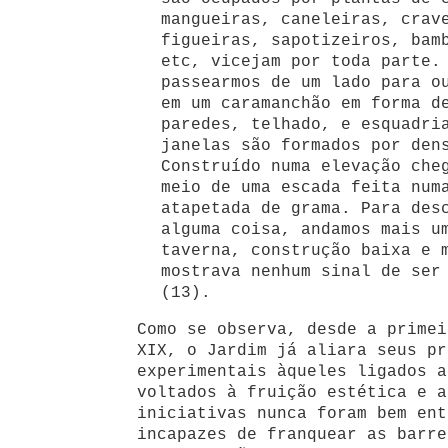
mangueiras, caneleiras, crav
figueiras, sapotizeiros, bam
etc, vicejam por toda parte.
passearmos de um lado para o
em um caramanchão em forma d
paredes, telhado, e esquadri
janelas são formados por den
Construído numa elevação che
meio de uma escada feita num
atapetada de grama. Para des
alguma coisa, andamos mais u
taverna, construção baixa e 
mostrava nenhum sinal de ser
(13).
Como se observa, desde a primei
XIX, o Jardim já aliara seus pr
experimentais àqueles ligados a
voltados à fruição estética e a
iniciativas nunca foram bem ent
incapazes de franquear as barre