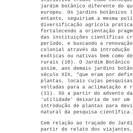
iniciativa trouxe como conseqüê
jardim botânico diferente do qu
europeu. Os jardins botânicos l
entanto, seguiriam a mesma polí
diversificação agrícola pratica
fortalecendo a orientação pragm
das instituições científicas cr
período, e buscando a renovação
colonial através da introdução 
exóticas ou nativas bem como de
rurais (10). O Jardim Botânico 
assim, aos demais jardins botân
século XIX, “que eram por defin
plantas, locais cujas pesquisas
voltadas para a aclimatação e r
(11). Só a partir do advento da
‘utilidade’ deixaria de ser um
introdução de plantas para devi
natural da pesquisa científica.
Com relação ao traçado do Jardi
partir do relato dos viajantes,