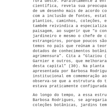
fora deste.
Paralelamente à ênf
científica, revela sua preocupa
de um desenho mais de acordo co
com a inclusão de fontes, estat
plantios, caminhos, coleções, e
também reivindica a especializa
paisagem, ao sugerir que “o con
jardineiro e mesmo o chefe de c
estrangeiros, porque poucos são
temos no país que reúnam a teor
dotados de conhecimentos botâni
agrimensura”. Cita a “Glaziou (
Garnier e outros, que melhorara
desta capital” (30). Na planta 
apresentada por Barbosa Rodrigu
institucional em comemoração ao
observa-se que a estrutura do t
estava praticamente configurada
Ao longo do tempo, a essa estru
Barbosa Rodrigues, se agregaria
coleções botânicas, jardins tem