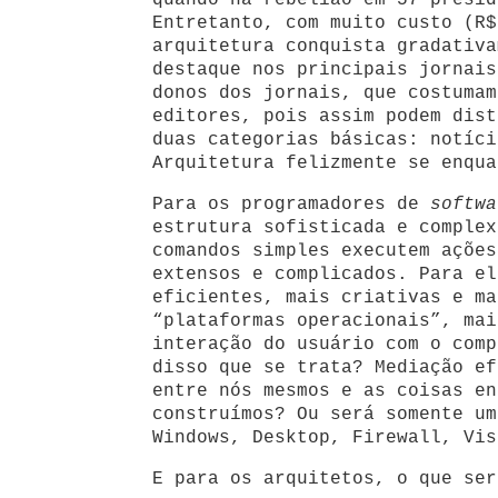
quando há rebelião em 57 presíd
Entretanto, com muito custo (R$
arquitetura conquista gradativa
destaque nos principais jornais
donos dos jornais, que costumam
editores, pois assim podem dist
duas categorias básicas: notíci
Arquitetura felizmente se enqua
Para os programadores de
softwa
estrutura sofisticada e complex
comandos simples executem ações
extensos e complicados. Para el
eficientes, mais criativas e ma
“plataformas operacionais”, mai
interação do usuário com o comp
disso que se trata? Mediação ef
entre nós mesmos e as coisas en
construímos? Ou será somente um
Windows, Desktop, Firewall, Vis
E para os arquitetos, o que ser