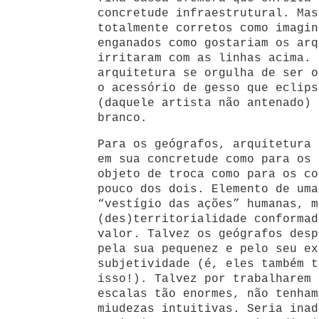
concretude infraestrutural. Mas
totalmente corretos como imagin
enganados como gostariam os arq
irritaram com as linhas acima. 
arquitetura se orgulha de ser o
o acessório de gesso que eclips
(daquele artista não antenado) 
branco.
Para os geógrafos, arquitetura 
em sua concretude como para os 
objeto de troca como para os co
pouco dos dois. Elemento de uma
“vestígio das ações” humanas, m
(des)territorialidade conformad
valor. Talvez os geógrafos desp
pela sua pequenez e pelo seu ex
subjetividade (é, eles também t
isso!). Talvez por trabalharem 
escalas tão enormes, não tenham
miudezas intuitivas. Seria inad