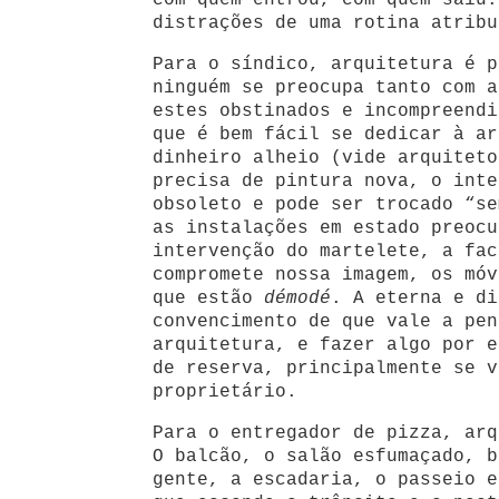
com quem entrou, com quem saiu.
distrações de uma rotina atribu
Para o síndico, arquitetura é p
ninguém se preocupa tanto com a
estes obstinados e incompreendi
que é bem fácil se dedicar à ar
dinheiro alheio (vide arquiteto
precisa de pintura nova, o inte
obsoleto e pode ser trocado “se
as instalações em estado preocu
intervenção do martelete, a fac
compromete nossa imagem, os móv
que estão
démodé
. A eterna e di
convencimento de que vale a pen
arquitetura, e fazer algo por e
de reserva, principalmente se v
proprietário.
Para o entregador de pizza, ar
O balcão, o salão esfumaçado, b
gente, a escadaria, o passeio e