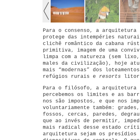
Para o consenso, a arquitetura 
protege das intempéries naturai
clichê romântico da cabana rúst
primitiva, imagem de uma conviv
limpa com a natureza (sem lixo,
males da civilização), hoje atu
mais “modernas” dos loteamentos
refúgios rurais e
resorts
litor
Para o filósofo, a arquitetura 
percebemos os limites e as barr
nos são impostos, e que nos imp
voluntariamente também: grades,
fossos, cercas, paredes, degrau
que ao invés de permitir, imped
mais radical desse estado críti
arquitetura sejam os presídios 