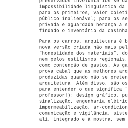
preservados involuntários se dá
impossibilidade linguística da 
para os primeiros, valor coleti
público inalienável; para os se
privada e aguardada herança a s
findado o inventário da casinha
Para os carros, arquitetura é b
nova versão criada não mais pel
“honestidade dos materiais”, do
nem pelos estilismos regionais,
como contenção de gastos. As ga
prova cabal que as melhores arq
produzidas quando não se preten
arquitetura! Além disso, são os
para entender o que significa “
professor!): design gráfico, pu
sinalização, engenharia elétric
impermeabilização, ar-condicion
comunicação e vigilância, siste
ali, integrado e à mostra, sem 