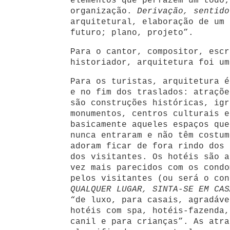
elementos que perfazem um todo;
organização.
Derivação, sentid
arquitetural, elaboração de um 
futuro; plano, projeto”.
Para o cantor, compositor, escr
historiador, arquitetura foi um
Para os turistas, arquitetura é
e no fim dos traslados: atraçõe
são construções históricas, igr
monumentos, centros culturais e
basicamente aqueles espaços que
nunca entraram e não têm costum
adoram ficar de fora rindo dos 
dos visitantes. Os hotéis são a
vez mais parecidos com os condo
pelos visitantes (ou será o con
QUALQUER LUGAR, SINTA-SE EM CAS
“de luxo, para casais, agradáv
hotéis com spa, hotéis-fazenda,
canil e para crianças”. As atra