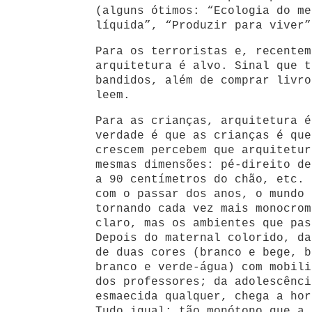
(alguns ótimos: “Ecologia do me
líquida”, “Produzir para viver”
Para os terroristas e, recentem
arquitetura é alvo. Sinal que t
bandidos, além de comprar livro
leem.
Para as crianças, arquitetura é
verdade é que as crianças é que
crescem percebem que arquitetur
mesmas dimensões: pé-direito de
a 90 centímetros do chão, etc. 
com o passar dos anos, o mundo 
tornando cada vez mais monocrom
claro, mas os ambientes que pas
Depois do maternal colorido, da
de duas cores (branco e bege, b
branco e verde-água) com mobili
dos professores; da adolescênci
esmaecida qualquer, chega a hor
Tudo igual: tão monótono que a 