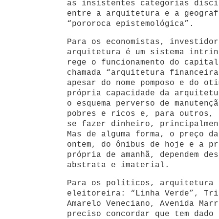
as insistentes categorias disci
entre a arquitetura e a geograf
“pororoca epistemológica”.
Para os economistas, investido
arquitetura é um sistema intrin
rege o funcionamento do capital
chamada “arquitetura financeira
apesar do nome pomposo e do oti
própria capacidade da arquitetu
o esquema perverso de manutençã
pobres e ricos e, para outros, 
se fazer dinheiro, principalmen
Mas de alguma forma, o preço da
ontem, do ônibus de hoje e a pr
própria de amanhã, dependem des
abstrata e imaterial.
Para os políticos, arquitetura 
eleitoreira: “Linha Verde”, Tri
Amarelo Veneciano, Avenida Marr
preciso concordar que tem dado 