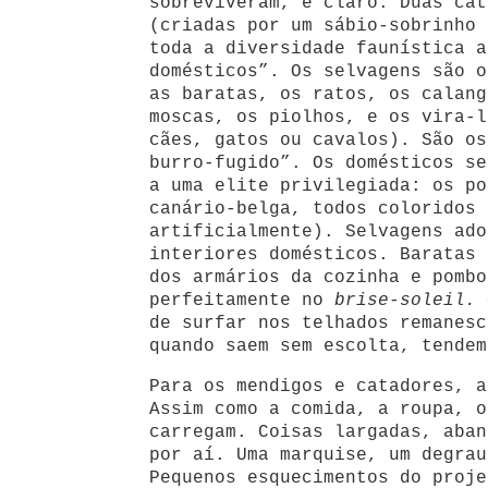
sobreviveram, é claro. Duas cat
(criadas por um sábio-sobrinho 
toda a diversidade faunística a
domésticos”. Os selvagens são o
as baratas, os ratos, os calang
moscas, os piolhos, e os vira-l
cães, gatos ou cavalos). São os
burro-fugido”. Os domésticos se
a uma elite privilegiada: os po
canário-belga, todos coloridos 
artificialmente). Selvagens ado
interiores domésticos. Baratas 
dos armários da cozinha e pombo
perfeitamente no
brise-soleil.
de surfar nos telhados remanesc
quando saem sem escolta, tendem
Para os mendigos e catadores, a
Assim como a comida, a roupa, o
carregam. Coisas largadas, aban
por aí. Uma marquise, um degrau
Pequenos esquecimentos do proje