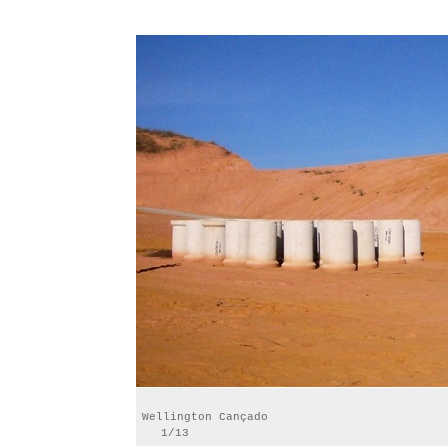
Wellington Cançado
1/13