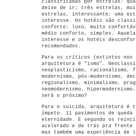
classificadas por estrelas: qua
deixe de ir; três estrelas, mui
estrelas, interessante; uma est
interesse. Os hotéis são classi
conforto: luxo, muito confortáv
médio conforto, simples. Aquela
interesse e os hotéis desconfor
recomendados.
Para os críticos (extintos nos 
arquitetura é “ismo”. Neoclassi
neoplasticismo, racionalismo, f
modernismo, pós-modernismo, dec
regionalismo, minimalismo, prag
neomodernismo, hipermodernismo,
será o próximo?
Para o suicida, arquitetura é t
ímpeto. 11 pavimentos de queda 
eternidade. E segundo os reinci
acelerado e de trás pra frente 
mas também uma experiência de l