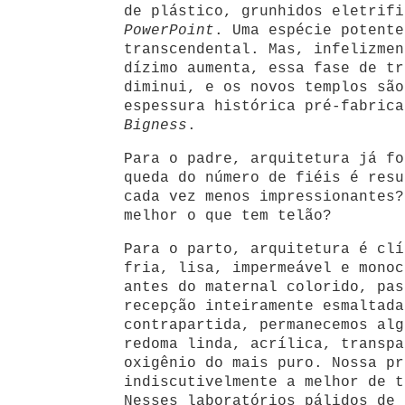
de plástico, grunhidos eletrif
PowerPoint
. Uma espécie potente
transcendental. Mas, infelizmen
dízimo aumenta, essa fase de tr
diminui, e os novos templos são
espessura histórica pré-fabrica
Bigness
.
Para o padre, arquitetura já fo
queda do número de fiéis é resu
cada vez menos impressionantes?
melhor o que tem telão?
Para o parto, arquitetura é clí
fria, lisa, impermeável e monoc
antes do maternal colorido, pas
recepção inteiramente esmaltada
contrapartida, permanecemos alg
redoma linda, acrílica, transpa
oxigênio do mais puro. Nossa pr
indiscutivelmente a melhor de t
Nesses laboratórios pálidos de 