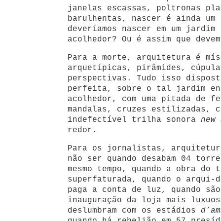
janelas escassas, poltronas pla
barulhentas, nascer é ainda um 
deveríamos nascer em um jardim 
acolhedor? Ou é assim que devem
Para a morte, arquitetura é mís
arquetípicas, pirâmides, cúpula
perspectivas. Tudo isso dispost
perfeita, sobre o tal jardim en
acolhedor, com uma pitada de fe
mandalas, cruzes estilizadas, c
indefectível trilha sonora
new 
redor.
Para os jornalistas, arquitetur
não ser quando desabam 04 torre
mesmo tempo, quando a obra do t
superfaturada, quando o arqui-d
paga a conta de luz, quando são
inauguração da loja mais luxuos
deslumbram com os estádios
d’am