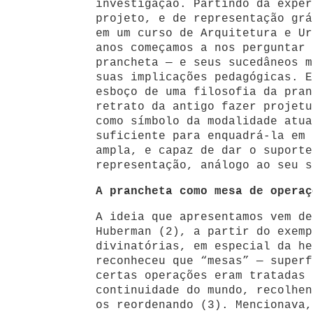
investigação. Partindo da exper
projeto, e de representação grá
em um curso de Arquitetura e Ur
anos começamos a nos perguntar 
prancheta — e seus sucedâneos m
suas implicações pedagógicas. E
esboço de uma filosofia da pran
retrato da antigo fazer projetu
como símbolo da modalidade atua
suficiente para enquadrá-la em 
ampla, e capaz de dar o suporte
representação, análogo ao seu s
A prancheta como mesa de operaç
A ideia que apresentamos vem de
Huberman (2), a partir do exemp
divinatórias, em especial da he
reconheceu que “mesas” — superf
certas operações eram tratadas 
continuidade do mundo, recolhen
os reordenando (3). Mencionava,