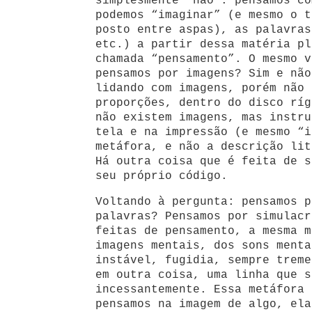
simplesmente “não”: pensamos co
podemos “imaginar” (e mesmo o t
posto entre aspas), as palavras
etc.) a partir dessa matéria pl
chamada “pensamento”. O mesmo v
pensamos por imagens? Sim e não
lidando com imagens, porém não 
proporções, dentro do disco ríg
não existem imagens, mas instru
tela e na impressão (e mesmo “i
metáfora, e não a descrição lit
Há outra coisa que é feita de s
seu próprio código.
Voltando à pergunta: pensamos p
palavras? Pensamos por simulacr
feitas de pensamento, a mesma m
imagens mentais, dos sons menta
instável, fugidia, sempre treme
em outra coisa, uma linha que s
incessantemente. Essa metáfora 
pensamos na imagem de algo, ela