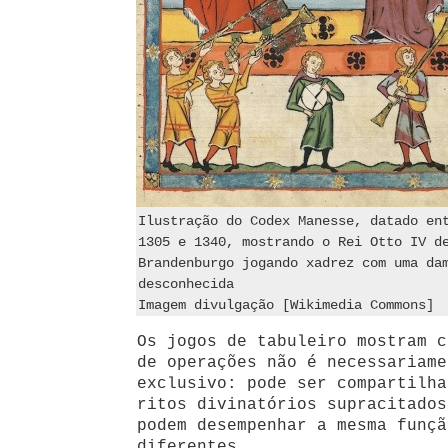
Ilustração do Codex Manesse, datado en
1305 e 1340, mostrando o Rei Otto IV d
Brandenburgo jogando xadrez com uma da
desconhecida
Imagem divulgação [Wikimedia Commons]
Os jogos de tabuleiro mostram c
de operações não é necessariame
exclusivo: pode ser compartilha
ritos divinatórios supracitados
podem desempenhar a mesma funçã
diferentes.