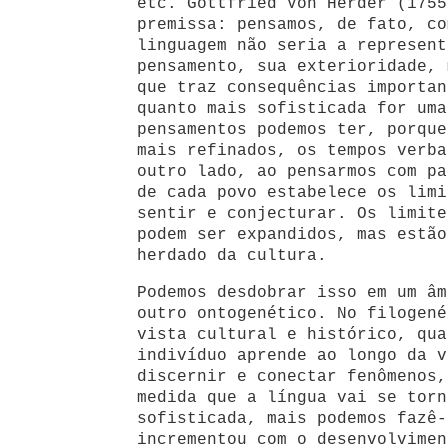
etc. Gottfried Von Herder (1755
premissa: pensamos, de fato, co
linguagem não seria a represent
pensamento, sua exterioridade, 
que traz consequências importan
quanto mais sofisticada for uma
pensamentos podemos ter, porque
mais refinados, os tempos verba
outro lado, ao pensarmos com pa
de cada povo estabelece os limi
sentir e conjecturar. Os limite
podem ser expandidos, mas estão
herdado da cultura.
Podemos desdobrar isso em um âm
outro ontogenético. No filogené
vista cultural e histórico, qua
indivíduo aprende ao longo da v
discernir e conectar fenômenos,
medida que a língua vai se torn
sofisticada, mais podemos fazê-
incrementou com o desenvolvimen