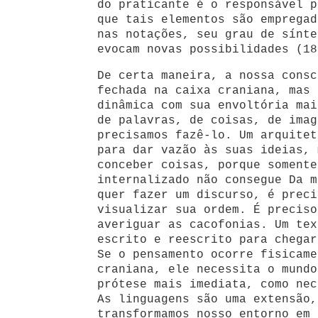
do praticante é o responsável p
que tais elementos são empregad
nas notações, seu grau de sínte
evocam novas possibilidades (18
De certa maneira, a nossa consc
fechada na caixa craniana, mas 
dinâmica com sua envoltória mai
de palavras, de coisas, de imag
precisamos fazê-lo. Um arquitet
para dar vazão às suas ideias, 
conceber coisas, porque somente
internalizado não consegue Da m
quer fazer um discurso, é preci
visualizar sua ordem. É preciso
averiguar as cacofonias. Um tex
escrito e reescrito para chegar
Se o pensamento ocorre fisicame
craniana, ele necessita o mundo
prótese mais imediata, como nec
As linguagens são uma extensão,
transformamos nosso entorno em 