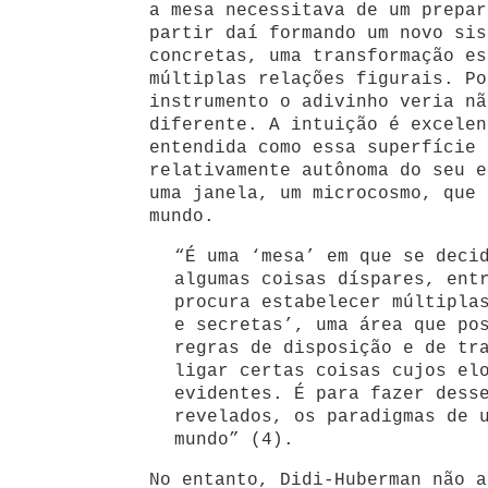
a mesa necessitava de um prepar
partir daí formando um novo sis
concretas, uma transformação es
múltiplas relações figurais. Po
instrumento o adivinho veria nã
diferente. A intuição é excelen
entendida como essa superfície 
relativamente autônoma do seu e
uma janela, um microcosmo, que 
mundo.
“É uma ‘mesa’ em que se deci
algumas coisas díspares, ent
procura estabelecer múltipla
e secretas’, uma área que po
regras de disposição e de tr
ligar certas coisas cujos el
evidentes. É para fazer dess
revelados, os paradigmas de 
mundo” (4).
No entanto, Didi-Huberman não a