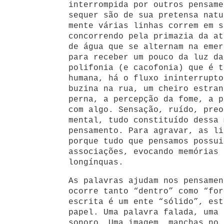
interrompida por outros pensame
sequer são de sua pretensa natu
mente várias linhas correm em s
concorrendo pela primazia da at
de água que se alternam na emer
para receber um pouco da luz da
polifonia (e cacofonia) que é t
humana, há o fluxo ininterrupto
buzina na rua, um cheiro estran
perna, a percepção da fome, a p
com algo. Sensação, ruído, preo
mental, tudo constituído dessa 
pensamento. Para agravar, as li
porque tudo que pensamos possui
associações, evocando memórias 
longínquas.
As palavras ajudam nos pensamen
ocorre tanto “dentro” como “for
escrita é um ente “sólido”, est
papel. Uma palavra falada, uma 
sonoro. Uma imagem, manchas no 