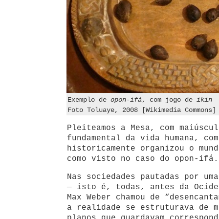
Exemplo de
opon-ifá
, com jogo de
ikin
Foto Toluaye, 2008 [Wikimedia Commons]
Pleiteamos a Mesa, com maiúscul
fundamental da vida humana, com
historicamente organizou o mund
como visto no caso do opon-ifá.
Nas sociedades pautadas por uma
— isto é, todas, antes da Ocide
Max Weber chamou de “desencanta
a realidade se estruturava de m
planos que guardavam correspond