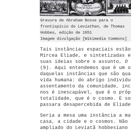
Gravura de Abraham Bosse para o
frontispício do
Leviathan
, de Thomas
Hobbes, edição de 1651
Imagem divulgação [Wikimedia Commons]
Tais instâncias espaciais estão
Mircea Eliade, e sintetizadas e
suas ideias sobre o assunto,
O 
(9). Aqui entendemos que é um o
daquelas instâncias que são qua
vida humana: do abrigo individu
assentamento da comunidade, inc
nos é inescapável, que é o próp
totalidade, que é o cosmo. E so
passara desapercebida de Eliade
Seria a mesa uma instância a ma
casa, a cidade e o cosmos. Não 
ampliado do Leviatã hobbesiano 