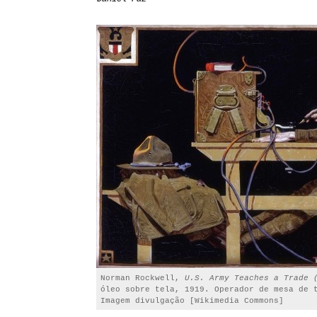
Norman Rockwell,
U.S. Army Teaches a Trade 
óleo sobre tela, 1919. Operador de mesa de 
Imagem divulgação [Wikimedia Commons]