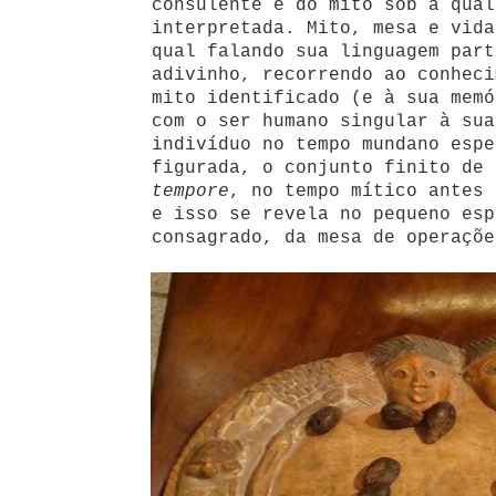
consulente e do mito sob a qual
interpretada. Mito, mesa e vida
qual falando sua linguagem part
adivinho, recorrendo ao conheci
mito identificado (e à sua memó
com o ser humano singular à sua
indivíduo no tempo mundano espe
figurada, o conjunto finito de
tempore
, no tempo mítico antes 
e isso se revela no pequeno esp
consagrado, da mesa de operaçõe