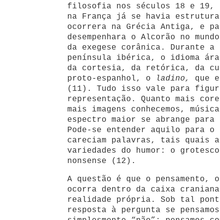
filosofia nos séculos 18 e 19, 
na França já se havia estrutura
ocorrera na Grécia Antiga, e pa
desempenhara o Alcorão no mundo
da exegese corânica. Durante a 
península ibérica, o idioma ára
da cortesia, da retórica, da cu
proto-espanhol, o
ladino,
que e
(11). Tudo isso vale para figur
representação. Quanto mais core
mais imagens conhecemos, música
espectro maior se abrange para 
Pode-se entender aquilo para o 
careciam palavras, tais quais a
variedades do humor: o grotesco
nonsense (12).
A questão é que o pensamento, o
ocorra dentro da caixa craniana
realidade própria. Sob tal pont
resposta à pergunta se pensamos