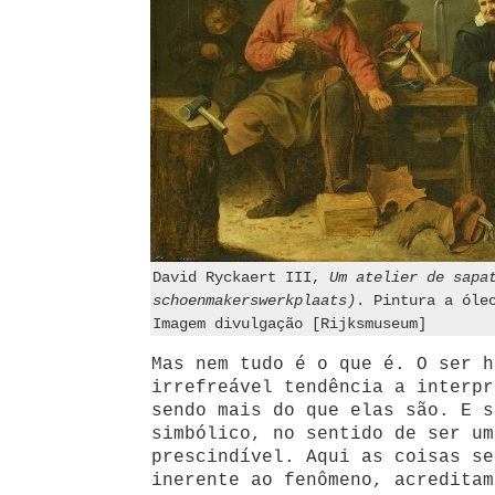
David Ryckaert III,
Um atelier de sapa
schoenmakerswerkplaats)
. Pintura a óle
Imagem divulgação [Rijksmuseum]
Mas nem tudo é o que é. O ser h
irrefreável tendência a interpr
sendo mais do que elas são. E s
simbólico, no sentido de ser um
prescindível. Aqui as coisas se
inerente ao fenômeno, acreditam