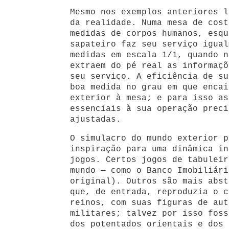
Mesmo nos exemplos anteriores l
da realidade. Numa mesa de cost
medidas de corpos humanos, esqu
sapateiro faz seu serviço igual
medidas em escala 1/1, quando n
extraem do pé real as informaçõ
seu serviço. A eficiência de su
boa medida no grau em que encai
exterior à mesa; e para isso as
essenciais à sua operação preci
ajustadas.
O simulacro do mundo exterior p
inspiração para uma dinâmica in
jogos. Certos jogos de tabuleir
mundo — como o Banco Imobiliári
original). Outros são mais abst
que, de entrada, reproduzia o c
reinos, com suas figuras de aut
militares; talvez por isso foss
dos potentados orientais e dos 