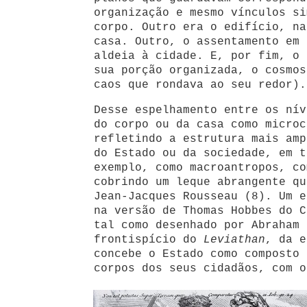
organização e mesmo vínculos si
corpo. Outro era o edifício, na
casa. Outro, o assentamento em 
aldeia à cidade. E, por fim, o 
sua porção organizada, o cosmos
caos que rondava ao seu redor).
Desse espelhamento entre os nív
do corpo ou da casa como microc
refletindo a estrutura mais amp
do Estado ou da sociedade, em t
exemplo, como macroantropos, co
cobrindo um leque abrangente qu
Jean-Jacques Rousseau (8). Um e
na versão de Thomas Hobbes do C
tal como desenhado por Abraham 
frontispício do
Leviathan
, da e
concebe o Estado como composto 
corpos dos seus cidadãos, com o