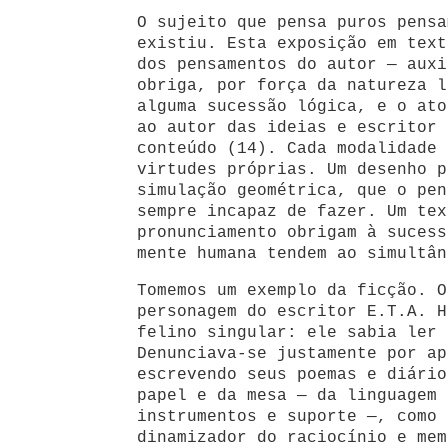
O sujeito que pensa puros pensa
existiu. Esta exposição em text
dos pensamentos do autor — auxi
obriga, por força da natureza l
alguma sucessão lógica, e o ato
ao autor das ideias e escritor 
conteúdo (14). Cada modalidade 
virtudes próprias. Um desenho p
simulação geométrica, que o pen
sempre incapaz de fazer. Um tex
pronunciamento obrigam à sucess
mente humana tendem ao simultân
Tomemos um exemplo da ficção. O
personagem do escritor E.T.A. H
felino singular: ele sabia ler 
Denunciava-se justamente por ap
escrevendo seus poemas e diário
papel e da mesa — da linguagem 
instrumentos e suporte —, como 
dinamizador do raciocínio e mem