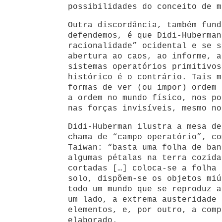
possibilidades do conceito de m
Outra discordância, também fund
defendemos, é que Didi-Huberman
racionalidade” ocidental e se s
abertura ao caos, ao informe, a
sistemas operatórios primitivos
histórico é o contrário. Tais m
formas de ver (ou impor) ordem 
a ordem no mundo físico, nos po
nas forças invisíveis, mesmo no
Didi-Huberman ilustra a mesa de
chama de “campo operatório”, co
Taiwan: “basta uma folha de ban
algumas pétalas na terra cozida
cortadas […] coloca-se a folha 
solo, dispõem-se os objetos miú
todo um mundo que se reproduz a
um lado, a extrema austeridade 
elementos, e, por outro, a comp
elaborado.