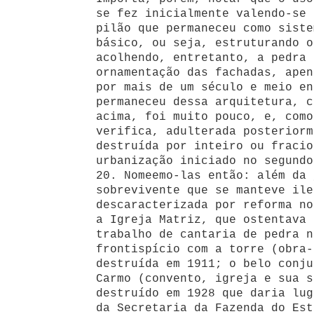
se fez inicialmente valendo-se 
pilão que permaneceu como siste
básico, ou seja, estruturando o
acolhendo, entretanto, a pedra 
ornamentação das fachadas, apen
por mais de um século e meio en
permaneceu dessa arquitetura, c
acima, foi muito pouco, e, como
verifica, adulterada posteriorm
destruída por inteiro ou fracio
urbanização iniciado no segundo
20. Nomeemo-las então: além da 
sobrevivente que se manteve ile
descaracterizada por reforma no
a Igreja Matriz, que ostentava 
trabalho de cantaria de pedra n
frontispício com a torre (obra-
destruída em 1911; o belo conju
Carmo (convento, igreja e sua s
destruído em 1928 que daria lug
da Secretaria da Fazenda do Est