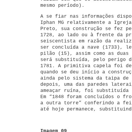
mesmo período).
A se fiar nas informações dispo
Iphan MG relativamente a Igreja
Preto, sua construção se fez pe
1728, ao lado ou à frente da pr
seiscentista em razão da realiz
ser concluída a nave (1733), le
pilão (15), assim como as duas 
será substituída, pelo perigo d
1781. A primitiva capela foi de
quando se deu início a construç
ainda pelo sistema da taipa de 
depois, uma das paredes laterai
ameaçar ruína, foi substituída 
Em “1848 foram concluídos o fro
a outra torre” conferindo a fei
até hoje permanece, substituind
Imagem 09