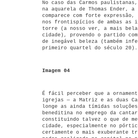
No caso das Carmos paulistanas,
na aquarela de Thomas Ender, a 
comparece com forte expressão, 
nos frontispícios de ambas as i
torre (a nosso ver, a mais bela
cidade), provendo o partido com
de inegável beleza (também infe
primeiro quartel do século 20).
Imagem 04
É fácil perceber que a ornament
igrejas — a Matriz e as duas Ca
longe as ainda tímidas soluções
beneditina no emprego da cantar
constituindo talvez o que de me
cidade, especialmente no pórtic
certamente o mais exuberante tr