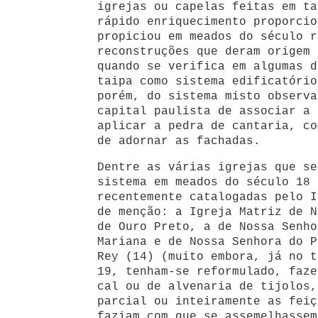
igrejas ou capelas feitas em ta
rápido enriquecimento proporcio
propiciou em meados do século r
reconstruções que deram origem 
quando se verifica em algumas d
taipa como sistema edificatório
porém, do sistema misto observa
capital paulista de associar a 
aplicar a pedra de cantaria, co
de adornar as fachadas.
Dentre as várias igrejas que se
sistema em meados do século 18 
recentemente catalogadas pelo I
de menção: a Igreja Matriz de N
de Ouro Preto, a de Nossa Senho
Mariana e de Nossa Senhora do P
Rey (14) (muito embora, já no t
19, tenham-se reformulado, faze
cal ou de alvenaria de tijolos,
parcial ou inteiramente as feiç
faziam com que se assemelhassem