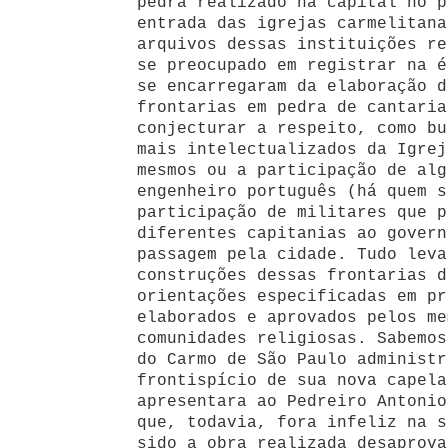
pedra realizado na capital no p
entrada das igrejas carmelitana
arquivos dessas instituições re
se preocupado em registrar na é
se encarregaram da elaboração d
frontarias em pedra de cantaria
conjecturar a respeito, como bu
mais intelectualizados da Igrej
mesmos ou a participação de alg
engenheiro português (há quem s
participação de militares que p
diferentes capitanias ao govern
passagem pela cidade. Tudo leva
construções dessas frontarias d
orientações especificadas em pr
elaborados e aprovados pelos me
comunidades religiosas. Sabemos
do Carmo de São Paulo administr
frontispício de sua nova capela
apresentara ao Pedreiro Antonio
que, todavia, fora infeliz na s
sido a obra realizada desaprova