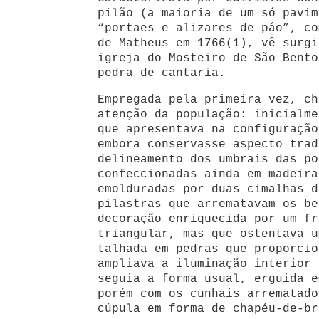
pilão (a maioria de um só pavim
“portaes e alizares de páo”, co
de Matheus em 1766(1), vê surgi
igreja do Mosteiro de São Bento
pedra de cantaria.
Empregada pela primeira vez, ch
atenção da população: inicialme
que apresentava na configuração
embora conservasse aspecto trad
delineamento dos umbrais das po
confeccionadas ainda em madeira
emolduradas por duas cimalhas d
pilastras que arrematavam os be
decoração enriquecida por um fr
triangular, mas que ostentava u
talhada em pedras que proporcio
ampliava a iluminação interior 
seguia a forma usual, erguida e
porém com os cunhais arrematado
cúpula em forma de chapéu-de-br