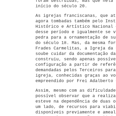
foram destruídas, mas que nela 
início do século 20.
As igrejas franciscanas, que at
agora tombadas também pelo Inst
Histórico e Artístico Nacional 
desse período e igualmente se v
pedra para a ornamentação de su
do século 18. Mas, da mesma for
Frades Carmelitas, a Igreja da 
soube cuidar da documentação da
construiu, sendo apenas possíve
configuração a partir de referê
demandadas pelos Terceiros para
igreja, conhecidas graças ao vo
empreendido por Frei Adalberto 
Assim, mesmo com as dificuldade
possível observar que a realiza
esteve na dependência de duas o
um lado, de recursos para viabi
disponíveis previamente e ameal