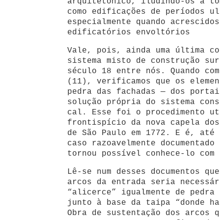
arquitetônico, iludindo-os a to
como edificações de períodos ul
especialmente quando acrescidos
edificatórios envoltórios
Vale, pois, ainda uma última co
sistema misto de construção sur
século 18 entre nós. Quando com
(11), verificamos que os elemen
pedra das fachadas — dos portai
solução própria do sistema cons
cal. Esse foi o procedimento ut
frontispício da nova capela dos
de São Paulo em 1772. E é, até 
caso razoavelmente documentado 
tornou possível conhece-lo com 
Lê-se num desses documentos que
arcos da entrada seria necessár
“alicerce” igualmente de pedra 
junto à base da taipa “donde ha
Obra de sustentação dos arcos q