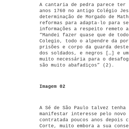
A cantaria de pedra parece ter 
anos 1760 no antigo Colégio Jes
determinação de Morgado de Math
reformas para adapta-lo para se
informações a respeito remeto a
“Mandei fazer quase que de todo
Colegio, todo o alpendre da por
prisões e corpo da guarda deste
dos soldados, e negros […] e um
muito necessária para o desafog
são muito abafadiços” (2).
Imagem 02
A Sé de São Paulo talvez tenha 
manifestar interesse pelo novo 
contratada poucos anos depois c
Corte, muito embora a sua conse