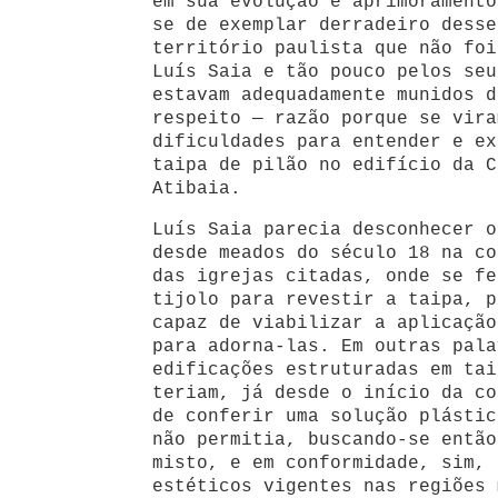
em sua evolução e aprimoramento
se de exemplar derradeiro desse
território paulista que não foi
Luís Saia e tão pouco pelos seu
estavam adequadamente munidos d
respeito — razão porque se vira
dificuldades para entender e ex
taipa de pilão no edifício da C
Atibaia.
Luís Saia parecia desconhecer o
desde meados do século 18 na co
das igrejas citadas, onde se f
tijolo para revestir a taipa, p
capaz de viabilizar a aplicação
para adorna-las. Em outras pala
edificações estruturadas em tai
teriam, já desde o início da co
de conferir uma solução plástic
não permitia, buscando-se então
misto, e em conformidade, sim, 
estéticos vigentes nas regiões 