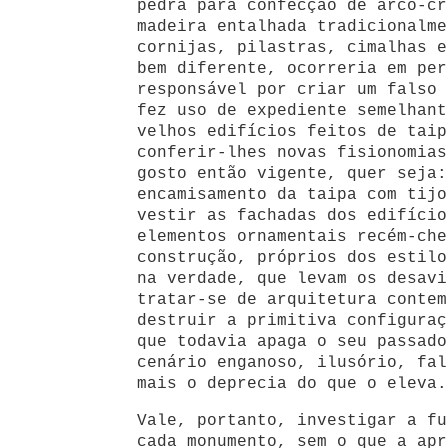
pedra para confecção de arco-cr
madeira entalhada tradicionalme
cornijas, pilastras, cimalhas e
bem diferente, ocorreria em per
responsável por criar um falso 
fez uso de expediente semelhant
velhos edifícios feitos de taip
conferir-lhes novas fisionomias
gosto então vigente, quer seja:
encamisamento da taipa com tijo
vestir as fachadas dos edifício
elementos ornamentais recém-che
construção, próprios dos estilo
na verdade, que levam os desavi
tratar-se de arquitetura contem
destruir a primitiva configuraç
que todavia apaga o seu passado
cenário enganoso, ilusório, fal
mais o deprecia do que o eleva.
Vale, portanto, investigar a fu
cada monumento, sem o que a apr