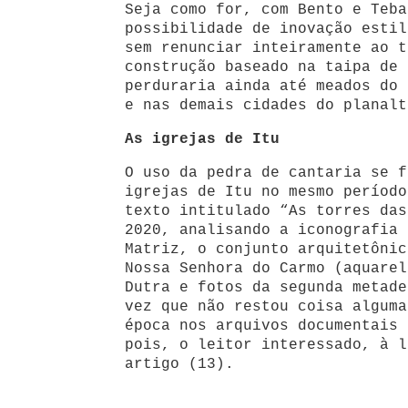
Seja como for, com Bento e Teba
possibilidade de inovação estil
sem renunciar inteiramente ao t
construção baseado na taipa de 
perduraria ainda até meados do 
e nas demais cidades do planalt
As igrejas de Itu
O uso da pedra de cantaria se f
igrejas de Itu no mesmo período
texto intitulado “As torres das
2020, analisando a iconografia 
Matriz, o conjunto arquitetônic
Nossa Senhora do Carmo (aquarel
Dutra e fotos da segunda metade
vez que não restou coisa alguma
época nos arquivos documentais 
pois, o leitor interessado, à l
artigo (13).