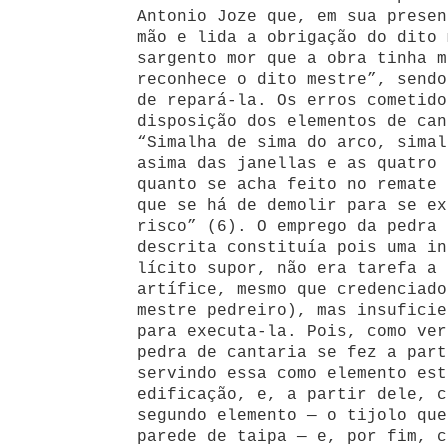
Antonio Joze que, em sua presen
mão e lida a obrigação do dito 
sargento mor que a obra tinha m
reconhece o dito mestre”, sendo
de repará-la. Os erros cometido
disposição dos elementos de can
“Simalha de sima do arco, simal
asima das janellas e as quatro 
quanto se acha feito no remate 
que se há de demolir para se ex
risco” (6). O emprego da pedra 
descrita constituía pois uma in
lícito supor, não era tarefa a 
artífice, mesmo que credenciado
mestre pedreiro), mas insuficie
para executa-la. Pois, como ver
pedra de cantaria se fez a part
servindo essa como elemento est
edificação, e, a partir dele, c
segundo elemento — o tijolo que
parede de taipa — e, por fim, c