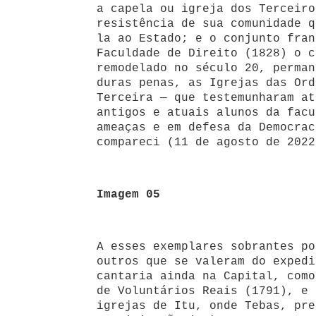
a capela ou igreja dos Terceiro
resistência de sua comunidade q
la ao Estado; e o conjunto fran
Faculdade de Direito (1828) o c
remodelado no século 20, perman
duras penas, as Igrejas das Ord
Terceira — que testemunharam at
antigos e atuais alunos da facu
ameaças e em defesa da Democrac
compareci (11 de agosto de 2022
Imagem 05
A esses exemplares sobrantes po
outros que se valeram do expedi
cantaria ainda na Capital, como
de Voluntários Reais (1791), e 
igrejas de Itu, onde Tebas, pre