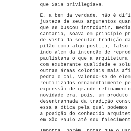
que Saia privilegiava.
E, a bem da verdade, não é difí
justeza de seus argumentos quan
que se buscou introduzir, media
cantaria, soava em princípio pr
de vista da secular tradição da
pilão como algo postiço, falso 
indo além da intenção de reprod
paulistana o que a arquitetura 
com exuberante qualidade e solu
outras áreas coloniais mais afi
pedra e cal, valendo-se de elem
reutilizados ornamentalmente pe
expressão de grande refinamento
novidade era, pois, um produto 
desentranhada da tradição const
essa a ótica pela qual podemos 
a posição do conhecido arquitet
em São Paulo até seu faleciment
Importa, porém, notar que o uso