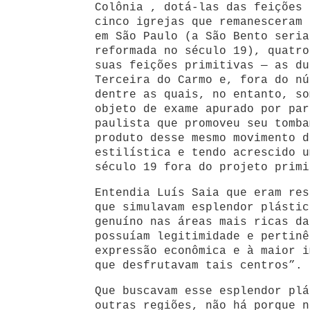
Colônia , dotá-las das feições 
cinco igrejas que remanesceram 
em São Paulo (a São Bento seria
reformada no século 19), quatro
suas feições primitivas — as du
Terceira do Carmo e, fora do nú
dentre as quais, no entanto, so
objeto de exame apurado por par
paulista que promoveu seu tomba
produto desse mesmo movimento d
estilística e tendo acrescido u
século 19 fora do projeto primi
Entendia Luís Saia que eram res
que simulavam esplendor plástic
genuíno nas áreas mais ricas da
possuíam legitimidade e pertinê
expressão econômica e à maior i
que desfrutavam tais centros”.
Que buscavam esse esplendor plá
outras regiões, não há porque n