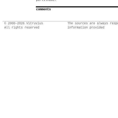
partilhado.
comments
© 2000–2026 Vitruvius
The sources are always resp
All rights reserved
information provided