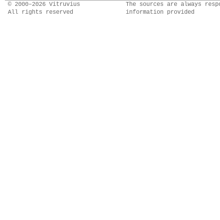
© 2000–2026 Vitruvius
The sources are always resp
All rights reserved
information provided