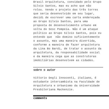
Brasil Arquitetura, convidado pelo Grupo
Silvio Santos, mas eu acho que não
rolou. Vendo o projeto das três torres
que seria desenvolvido em seu lugar,
decidi de escrever uma carta endereçada
ao Grupo Silvio Santos, para uma
proposta de desenvolvimento urbano em
volta do Sesc Pompeia. Não é um ataque
político ao Grupo Silvio Santos, pois eu
entendo que não domino suficientemente
o assunto, mas uma maneira divertida,
conforme a maneira de fazer arquitetura
da Lina Bo Bardi, de tratar o assunto da
arquitetura, da responsabilidade social
e da maneira cega que as construtoras
imobiliárias desenvolvem as cidades.
sobre o autor
Vittorio Degli Innocenti, italiano, é
estudante intercambista na Faculdade de
Arquitetura e Urbanismo da Universidade
Presbiteriana Mackenzie.
comments