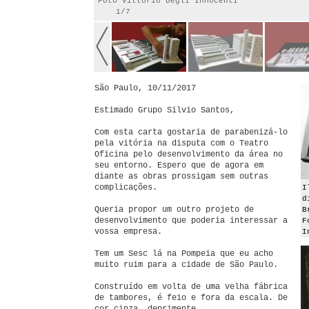
Foto Vittorio Degli Innocenti
1/7
São Paulo, 10/11/2017
Estimado Grupo Silvio Santos,
Com esta carta gostaria de parabenizá-lo
pela vitória na disputa com o Teatro
Oficina pelo desenvolvimento da área no
seu entorno. Espero que de agora em
diante as obras prossigam sem outras
complicações.
I
d
Queria propor um outro projeto de
B
desenvolvimento que poderia interessar a
F
vossa empresa.
I
Tem um Sesc lá na Pompeia que eu acho
muito ruim para a cidade de São Paulo.
Construído em volta de uma velha fábrica
de tambores, é feio e fora da escala. De