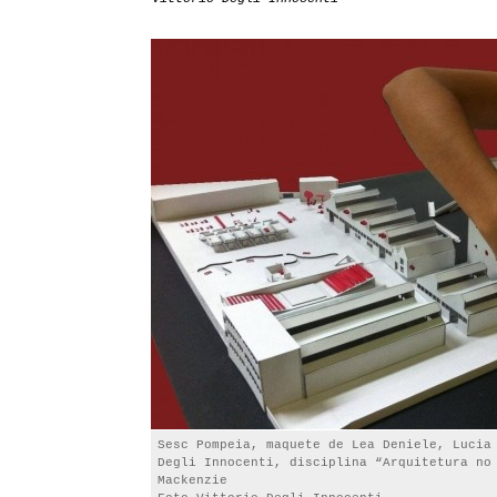
Sesc Pompeia, maquete de Lea Deniele, Lucia
Degli Innocenti, disciplina “Arquitetura no
Mackenzie