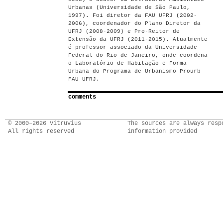
Urbanas (Universidade de São Paulo,
1997). Foi diretor da FAU UFRJ (2002-
2006), coordenador do Plano Diretor da
UFRJ (2008-2009) e Pro-Reitor de
Extensão da UFRJ (2011-2015). Atualmente
é professor associado da Universidade
Federal do Rio de Janeiro, onde coordena
o Laboratório de Habitação e Forma
Urbana do Programa de Urbanismo Prourb
FAU UFRJ.
comments
© 2000–2026 Vitruvius
The sources are always resp
All rights reserved
information provided