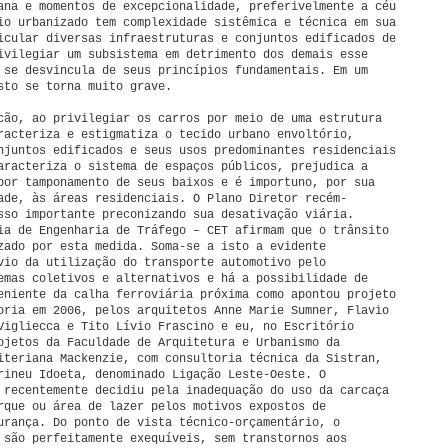
ana e momentos de excepcionalidade, preferivelmente a céu
io urbanizado tem complexidade sistêmica e técnica em sua
icular diversas infraestruturas e conjuntos edificados de
ivilegiar um subsistema em detrimento dos demais esse
 se desvincula de seus princípios fundamentais. Em um
sto se torna muito grave.
cão, ao privilegiar os carros por meio de uma estrutura
racteriza e estigmatiza o tecido urbano envoltório,
njuntos edificados e seus usos predominantes residenciais
aracteriza o sistema de espaços públicos, prejudica a
por tamponamento de seus baixos e é importuno, por sua
ade, às áreas residenciais. O Plano Diretor recém-
sso importante preconizando sua desativação viária.
ia de Engenharia de Tráfego – CET afirmam que o trânsito
zado por esta medida. Soma-se a isto a evidente
vio da utilização do transporte automotivo pelo
emas coletivos e alternativos e há a possibilidade de
eniente da calha ferroviária próxima como apontou projeto
oria em 2006, pelos arquitetos Anne Marie Sumner, Flavio
Vigliecca e Tito Lívio Frascino e eu, no Escritório
ojetos da Faculdade de Arquitetura e Urbanismo da
iteriana Mackenzie, com consultoria técnica da Sistran,
rineu Idoeta, denominado Ligação Leste-Oeste. O
 recentemente decidiu pela inadequação do uso da carcaça
rque ou área de lazer pelos motivos expostos de
urança. Do ponto de vista técnico-orçamentário, o
 são perfeitamente exequíveis, sem transtornos aos