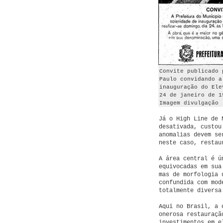
Convite publicado 
Paulo convidando a
inauguração do Ele
24 de janeiro de 1
Imagem divulgação
Já o High Line de 
desativada, custou
anomalias devem se
neste caso, restau
A área central é ú
equivocadas em sua
mas de morfologia 
confundida com mod
totalmente diversa
Aqui no Brasil, a 
onerosa restauraçã
investimentos em e