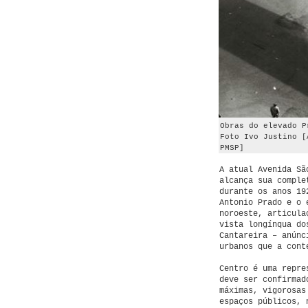
Obras do elevado P
Foto Ivo Justino [
PMSP]
A atual Avenida Sã
alcança sua compl
durante os anos 19
Antonio Prado e o 
noroeste, articula
vista longínqua do
Cantareira – anúnc
urbanos que a cont
Centro é uma repre
deve ser confirmad
máximas, vigorosas
espaços públicos, 