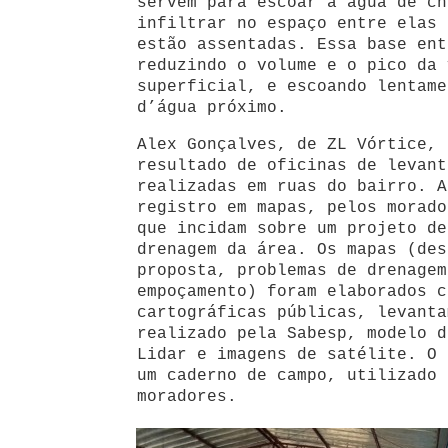
servem para escoar a água de ch
infiltrar no espaço entre elas 
estão assentadas. Essa base ent
reduzindo o volume e o pico da 
superficial, e escoando lentame
d’água próximo.
Alex Gonçalves, de ZL Vórtice, 
resultado de oficinas de levant
realizadas em ruas do bairro. A
registro em mapas, pelos morado
que incidam sobre um projeto de
drenagem da área. Os mapas (des
proposta, problemas de drenagem
empoçamento) foram elaborados c
cartográficas públicas, levanta
realizado pela Sabesp, modelo d
Lidar e imagens de satélite. O 
um caderno de campo, utilizado 
moradores.