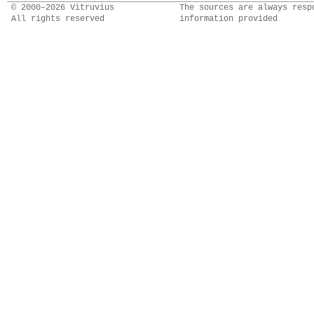
© 2000–2026 Vitruvius
The sources are always resp
All rights reserved
information provided