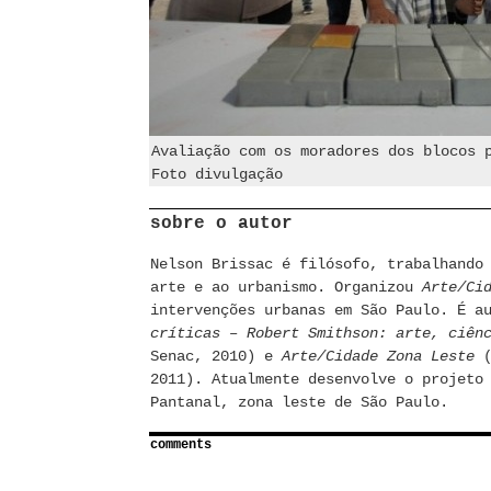
Avaliação com os moradores dos blocos 
Foto divulgação
sobre o autor
Nelson Brissac é filósofo, trabalhando
arte e ao urbanismo. Organizou
Arte/Ci
intervenções urbanas em São Paulo. É a
críticas – Robert Smithson: arte, ciên
Senac, 2010) e
Arte/Cidade Zona Leste
(
2011). Atualmente desenvolve o projet
Pantanal, zona leste de São Paulo.
comments