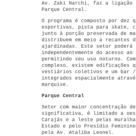
Av. Zaki Narchi, faz a ligação 
Parque Central.
O programa é composto por dez q
esportivas, pista para skate, c
junto à porção preservada de ma
distribuem em meio a recantos d
ajardinadas. Este setor poderá 
independentemente do acesso ao 
permitindo seu uso noturno. Com
complexo, existem edificações q
vestiários coletivos e um bar /
integrados espacialmente atravé
marquise.
Parque Central
Setor com maior concentração de
significativa, é limitado a oes
Carajás e a leste pelas muralha
Estado e pelo Presídio Feminino
pela Av. Ataliba Leonel.