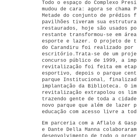
Todo o espaço do Complexo Presi
mudou de cara: agora se chama P
Metade do conjunto de prédios f
pavilhões tiveram sua estrutura
restaurados, hoje são usados po
restante transformou-se em área
esporte e lazer. O projeto de t
do Carandiru foi realizado por 
escritório.Trata-se de um proje
concurso público de 1999, a imp
revitalização foi feita em etap
esportivo, depois o parque cent
parque Institucional, finalizad
implantação da Biblioteca. O im
revitalização extrapolou os lim
trazendo gente de toda a cidade
novo parque que além de lazer p
educação com acesso livre a tod
Em parceria com a Aflalo & Gasp
e Dante Della Manna colaboraram
desenvolvimento de todo o progr