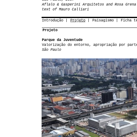
Aflalo & Gasperini Arquitetos and Rosa Grena
text of Mauro Calliari
Introdução
Projeto
Paisagismo
Ficha t
Projeto
Parque da Juventude
Valorização do entorno, apropriação por part
São Paulo