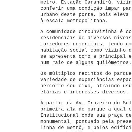
metrô, Estação Carandirú, vizin
conferir uma condição ímpar par
urbano deste porte, pois eleva 
à escala metropolitana.
A comunidade circunvizinha é co
residenciais de diversos níveis
corredores comerciais, tendo um
habitação social como vizinho d
se apresenta como a principal e
num raio de alguns quilômetros.
Os múltiplos recintos do parque
variedade de experiências espac
percorre seu eixo, atraindo usu
etárias e interesses diversos.
A partir da Av. Cruzeiro do Sul
primeira ala do parque a qual c
Institucional onde sua praça de
monumental, pontuado pela prese
linha de metrô, e pelos edifíci