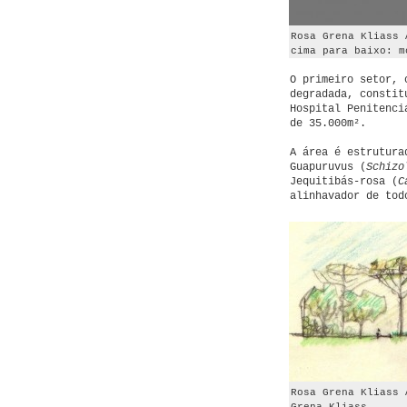
Rosa Grena Kliass 
cima para baixo: m
O primeiro setor, 
degradada, constit
Hospital Penitenci
de 35.000m².
A área é estrutura
Guapuruvus (
Schizo
Jequitibás-rosa (
C
alinhavador de tod
Rosa Grena Kliass 