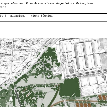
 Arquitetos and Rosa Grena Kliass Arquitetura Paisagismo
iari
to
Paisagismo
Ficha técnica