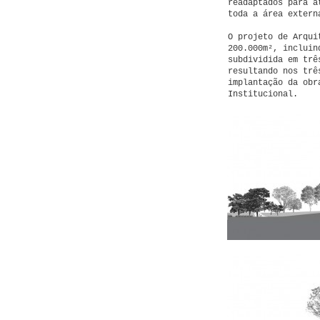
readaptados para a
toda a área extern
O projeto de Arqui
200.000m², incluin
subdividida em trê
resultando nos trê
implantação da obr
Institucional.