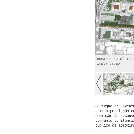
Rosa Grena Kliass
implantação
O Parque da Juvent
para a população d
operação de reconv
conjunto penitenci
público de aproxim