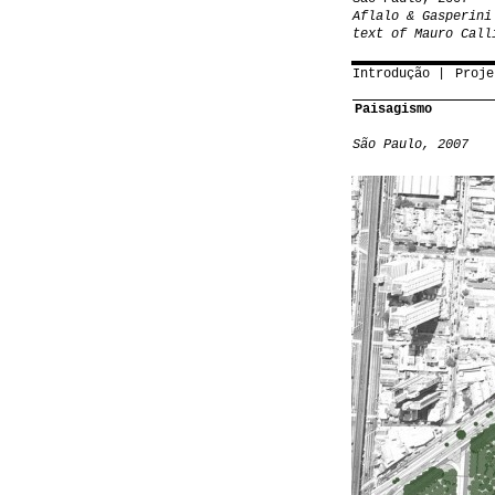
Aflalo & Gasperini
text of Mauro Call
Introdução
Proje
Paisagismo
São Paulo, 2007