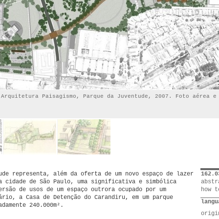
 Arquitetura Paisagismo, Parque da Juventude, 2007. Foto aérea e
ude representa, além da oferta de um novo espaço de lazer
162.0
a cidade de São Paulo, uma significativa e simbólica
abstr
ersão de usos de um espaço outrora ocupado por um
how t
ário, a Casa de Detenção do Carandiru, em um parque
langu
adamente 240.000m².
orig