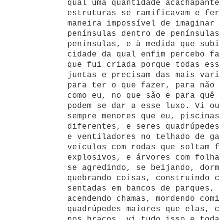
qual uma quantidade acachapante
estruturas se ramificavam e fer
maneira impossível de imaginar 
penínsulas dentro de penínsulas
penínsulas, e à medida que subi
cidade da qual enfim percebo fa
que fui criada porque todas ess
juntas e precisam das mais vari
para ter o que fazer, para não 
como eu, no que são e para quê 
podem se dar a esse luxo. Vi ou
sempre menores que eu, piscinas
diferentes, e seres quadrúpedes
e ventiladores no telhado de ga
veículos com rodas que soltam f
explosivos, e árvores com folha
se agredindo, se beijando, dorm
quebrando coisas, construindo c
sentadas em bancos de parques, 
acendendo chamas, mordendo comi
quadrúpedes maiores que elas, c
nos braços, vi tudo isso e toda