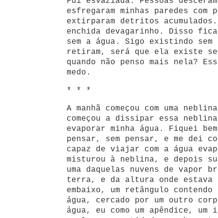
Fui esvaziada. Pessoas desceram
esfregaram minhas paredes com p
extirparam detritos acumulados.
enchida devagarinho. Disso fica
sem a água. Sigo existindo sem 
retiram, será que ela existe se
quando não penso mais nela? Ess
medo.
* * *
A manhã começou com uma neblina
começou a dissipar essa neblina
evaporar minha água. Fiquei bem
pensar, sem pensar, e me dei co
capaz de viajar com a água evap
misturou à neblina, e depois su
uma daquelas nuvens de vapor br
terra, e da altura onde estava 
embaixo, um retângulo contendo 
água, cercado por um outro corp
água, eu como um apêndice, um i