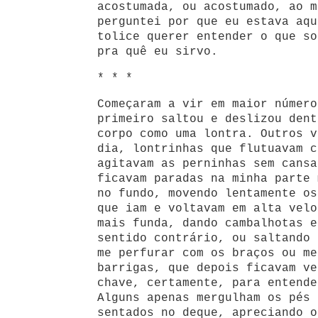
acostumada, ou acostumado, ao m
perguntei por que eu estava aqu
tolice querer entender o que so
pra quê eu sirvo.
* * *
Começaram a vir em maior número
primeiro saltou e deslizou dent
corpo como uma lontra. Outros v
dia, lontrinhas que flutuavam c
agitavam as perninhas sem cansa
ficavam paradas na minha parte 
no fundo, movendo lentamente os
que iam e voltavam em alta velo
mais funda, dando cambalhotas e
sentido contrário, ou saltando 
me perfurar com os braços ou me
barrigas, que depois ficavam ve
chave, certamente, para entende
Alguns apenas mergulham os pés 
sentados no deque, apreciando o