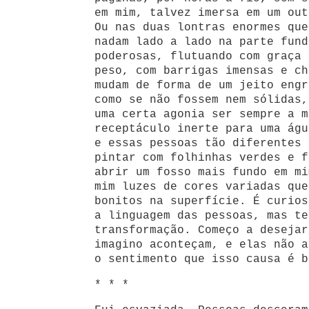
em mim, talvez imersa em um out
Ou nas duas lontras enormes que
nadam lado a lado na parte fund
poderosas, flutuando com graça 
peso, com barrigas imensas e ch
mudam de forma de um jeito engr
como se não fossem nem sólidas,
uma certa agonia ser sempre a m
receptáculo inerte para uma águ
e essas pessoas tão diferentes 
pintar com folhinhas verdes e f
abrir um fosso mais fundo em mi
mim luzes de cores variadas que
bonitos na superfície. É curios
a linguagem das pessoas, mas te
transformação. Começo a desejar
imagino aconteçam, e elas não a
o sentimento que isso causa é b
* * *