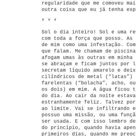
regularidade que me comoveu mai
outra coisa que eu já tenha exp
* * *
Sol o dia inteiro! Sol e uma re
com toda a força que posso. As 
de mim como uma infestação. Com
que falam. Me chamam de piscina
afogam umas às outras em minha 
se abraçam e ficam juntos por l
secretam líquido amarelo e deix
cilíndricos de metal (“latas”) 
farelentas (“bolacha”, acho, ou
os dois) em mim. A água ficou t
do dia. Ao cair da noite estava
estranhamente feliz. Talvez por
ao limite. Vai se infiltrando e
possuo uma missão, ou uma funçã
ser usada. E com isso lembro de
do princípio, quando havia apen
primeiros dias, quando me preoc