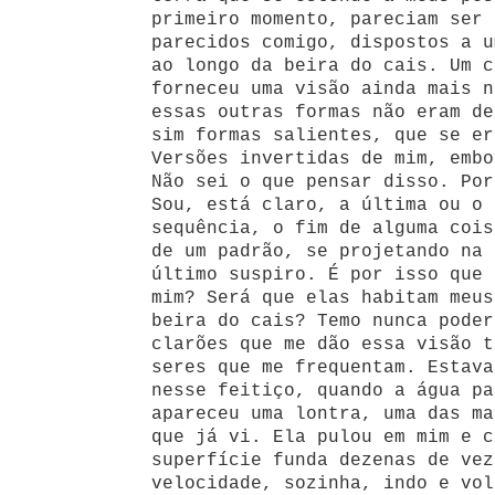
primeiro momento, pareciam ser 
parecidos comigo, dispostos a u
ao longo da beira do cais. Um c
forneceu uma visão ainda mais n
essas outras formas não eram de
sim formas salientes, que se er
Versões invertidas de mim, embo
Não sei o que pensar disso. Por
Sou, está claro, a última ou o 
sequência, o fim de alguma cois
de um padrão, se projetando na 
último suspiro. É por isso que 
mim? Será que elas habitam meus
beira do cais? Temo nunca poder
clarões que me dão essa visão t
seres que me frequentam. Estava
nesse feitiço, quando a água pa
apareceu uma lontra, uma das ma
que já vi. Ela pulou em mim e c
superfície funda dezenas de vez
velocidade, sozinha, indo e vol