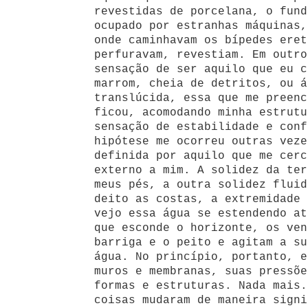
revestidas de porcelana, o fund
ocupado por estranhas máquinas,
onde caminhavam os bípedes eret
perfuravam, revestiam. Em outro
sensação de ser aquilo que eu c
marrom, cheia de detritos, ou á
translúcida, essa que me preenc
ficou, acomodando minha estrutu
sensação de estabilidade e conf
hipótese me ocorreu outras veze
definida por aquilo que me cerc
externo a mim. A solidez da ter
meus pés, a outra solidez fluid
deito as costas, a extremidade 
vejo essa água se estendendo at
que esconde o horizonte, os ven
barriga e o peito e agitam a su
água. No princípio, portanto, e
muros e membranas, suas pressõe
formas e estruturas. Nada mais.
coisas mudaram de maneira signi