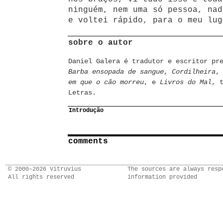
ninguém, nem uma só pessoa, nad
e voltei rápido, para o meu lug
sobre o autor
Daniel Galera é tradutor e escritor pr
Barba ensopada de sangue
,
Cordilheira
em que o cão morreu
, e
Livros do Mal
, 
Letras.
Introdução
comments
© 2000–2026 Vitruvius
The sources are always resp
All rights reserved
information provided