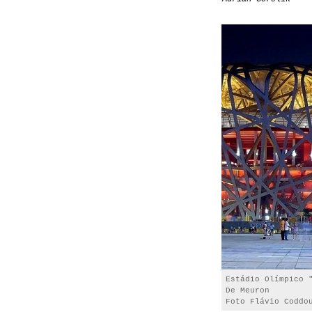
Estádio Olímpico 
De Meuron
Foto Flávio Coddo