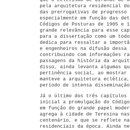
que o ecletismo de difunde de m
pela arquitetura residencial do
das prerrogativas de progresso 
especialmente em função das det
Códigos de Posturas de 1905 e 1
grande relevância para esse cap
para a dissertação como um todo
dedica para ressaltar a importâ
e engenheiros na difusão dessa 
contribuindo com informações ra
passagens da história da arquit
disso, ainda levanta algumas qu
pertinência social, ao mostrar 
manteve a arquitetura eclética,
período de intensa disseminação
Já o último dos três capítulos 
inicial a promulgação do Código
em função do grande papel moder
agrega à cidade de Teresina nas
centenário, e que se reflete na
residenciais da época. Ainda ne