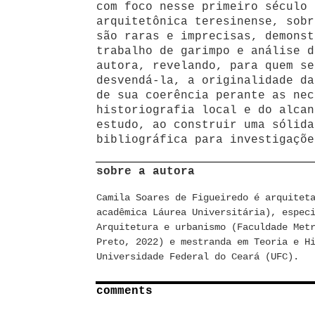
com foco nesse primeiro século 
arquitetônica teresinense, sobr
são raras e imprecisas, demonst
trabalho de garimpo e análise d
autora, revelando, para quem se
desvendá-la, a originalidade da
de sua coerência perante as nec
historiografia local e do alcan
estudo, ao construir uma sólida
bibliográfica para investigaçõe
sobre a autora
Camila Soares de Figueiredo é arquitet
acadêmica Láurea Universitária), espec
Arquitetura e urbanismo (Faculdade Met
Preto, 2022) e mestranda em Teoria e H
Universidade Federal do Ceará (UFC).
comments