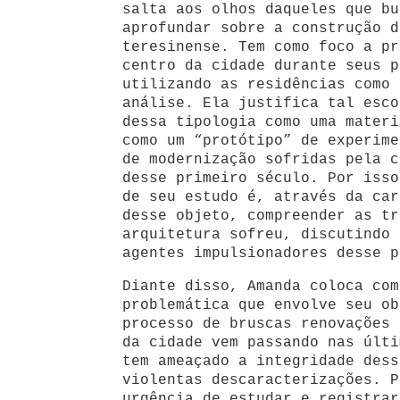
salta aos olhos daqueles que bu
aprofundar sobre a construção d
teresinense. Tem como foco a pr
centro da cidade durante seus p
utilizando as residências como 
análise. Ela justifica tal esco
dessa tipologia como uma materi
como um “protótipo” de experime
de modernização sofridas pela c
desse primeiro século. Por isso
de seu estudo é, através da car
desse objeto, compreender as tr
arquitetura sofreu, discutindo 
agentes impulsionadores desse p
Diante disso, Amanda coloca com
problemática que envolve seu ob
processo de bruscas renovações 
da cidade vem passando nas últi
tem ameaçado a integridade dess
violentas descaracterizações. P
urgência de estudar e registrar