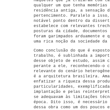
naqueles que já cruzaram com ta
qualquer um que tenha memórias 
residência antiga, a sensação d
pertencimento. Paralelo a isso,
notável ponto dentro da dissert
estabelece com relevantes trech
posturas da cidade, documentos 
foram garimpados arduamente e q
uma rica noção da sociedade da 
Como conclusão do que é exposto
trabalho, é sublinhada a import
desse objeto de estudo, assim c
perante a ele, reconhecendo-o c
relevante do cenário heterogêne
é a arquitetura brasileira. Ama
enfatizar a riqueza dessa produ
particularidades, exemplificada
implantação e pelas reinterpret
se adequavam às limitações técn
época. Dito isso, é necessário 
dessa obra como um dos poucos e