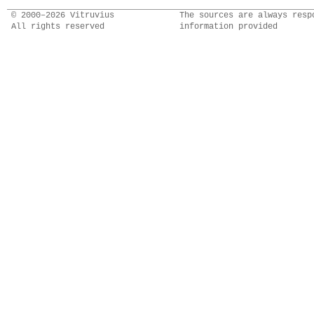
© 2000–2026 Vitruvius
The sources are always resp
All rights reserved
information provided