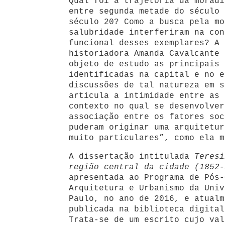
Qual foi a trajetória da moradi
entre segunda metade do século 
século 20? Como a busca pela mo
salubridade interferiram na con
funcional desses exemplares? A 
historiadora Amanda Cavalcante 
objeto de estudo as principais 
identificadas na capital e no e
discussões de tal natureza em s
articula a intimidade entre as 
contexto no qual se desenvolver
associação entre os fatores soc
puderam originar uma arquitetur
muito particulares”, como ela m
A dissertação intitulada
Teresi
região central da cidade (1852-
apresentada ao Programa de Pós-
Arquitetura e Urbanismo da Univ
Paulo, no ano de 2016, e atualm
publicada na biblioteca digital
Trata-se de um escrito cujo val