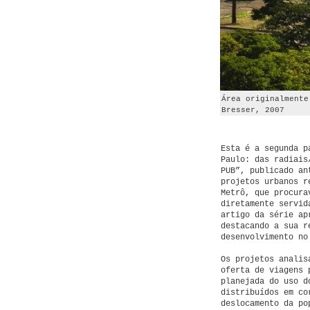
Área originalmente
Bresser, 2007
Esta é a segunda p
Paulo: das radiais
PUB”, publicado a
projetos urbanos r
Metrô, que procura
diretamente servid
artigo da série ap
destacando a sua r
desenvolvimento no
Os projetos analis
oferta de viagens 
planejada do uso d
distribuídos em co
deslocamento da po