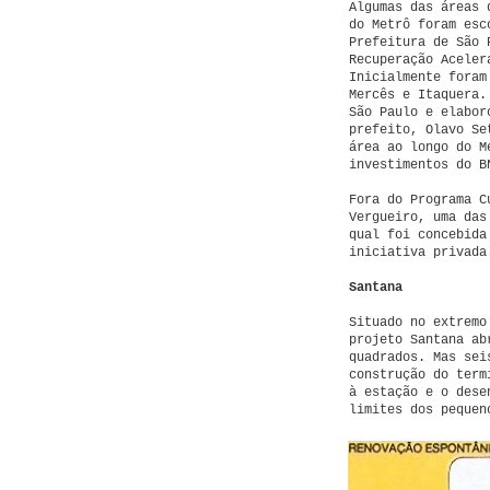
Algumas das áreas 
do Metrô foram esc
Prefeitura de São 
Recuperação Aceler
Inicialmente foram
Mercês e Itaquera.
São Paulo e elabor
prefeito, Olavo Se
área ao longo do M
investimentos do B
Fora do Programa C
Vergueiro, uma das
qual foi concebida
iniciativa privada
Santana
Situado no extremo
projeto Santana ab
quadrados. Mas sei
construção do term
à estação e o dese
limites dos pequen