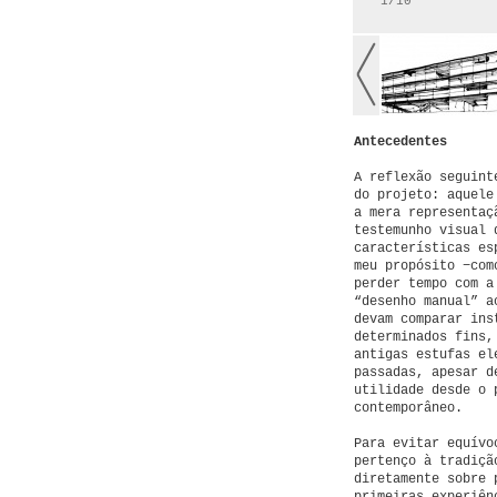
1/10
Antecedentes
A reflexão seguint
do projeto: aquele
a mera representaç
testemunho visual 
características es
meu propósito −com
perder tempo com a
“desenho manual” a
devam comparar ins
determinados fins,
antigas estufas el
passadas, apesar d
utilidade desde o 
contemporâneo.
Para evitar equívo
pertenço à tradiçã
diretamente sobre 