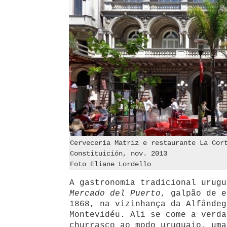
Cervecería Matriz e restaurante La Cor
Constituición, nov. 2013
Foto Eliane Lordello
A gastronomia tradicional urugu
Mercado del Puerto
, galpão de e
1868, na vizinhança da Alfândeg
Montevidéu. Ali se come a verd
churrasco ao modo uruguaio, uma