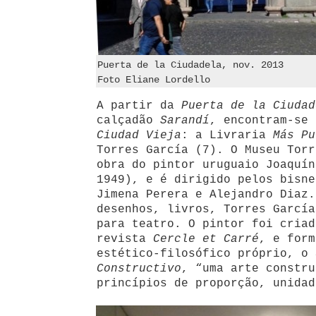
Puerta de la Ciudadela, nov. 2013
Foto Eliane Lordello
A partir da
Puerta de la Ciudad
calçadão
Sarandí
, encontram-se 
Ciudad Vieja
: a Livraria
Más Pu
Torres García (7). O Museu Torr
obra do pintor uruguaio Joaquín
1949), e é dirigido pelos bisne
Jimena Perera e Alejandro Diaz.
desenhos, livros, Torres García
para teatro. O pintor foi criad
revista
Cercle et Carré
, e form
estético-filosófico próprio, o
Constructivo
, “uma arte constru
princípios de proporção, unidad