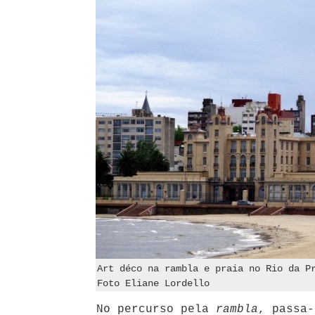
Art déco na rambla e praia no Rio da P
Foto Eliane Lordello
No percurso pela
rambla
, passa-