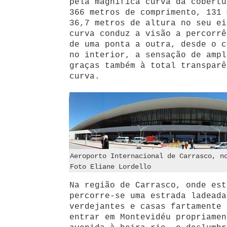
pela magnífica curva da cobertu
366 metros de comprimento, 131 
36,7 metros de altura no seu ei
curva conduz a visão a percorrê
de uma ponta a outra, desde o c
no interior, a sensação de ampl
graças também à total transparê
curva.
Aeroporto Internacional de Carrasco, n
Foto Eliane Lordello
Na região de Carrasco, onde est
percorre-se uma estrada ladead
verdejantes e casas fartamente 
entrar em Montevidéu propriame