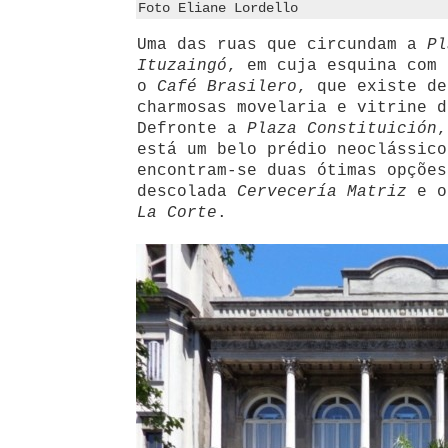
Foto Eliane Lordello
Uma das ruas que circundam a
Pl
Ituzaingó
, em cuja esquina com
o
Café Brasilero
, que existe de
charmosas movelaria e vitrine d
Defronte a
Plaza Constituición
,
está um belo prédio neoclássico
encontram-se duas ótimas opções
descolada
Cervecería Matriz
e o
La Corte
.