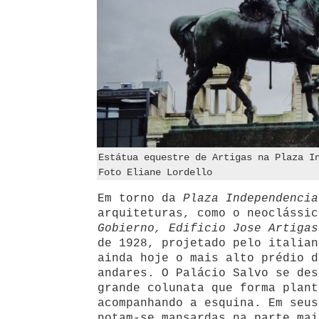
Estátua equestre de Artigas na Plaza I
Foto Eliane Lordello
Em torno da
Plaza Independencia
arquiteturas, como o neoclássi
Gobierno, Edificio Jose Artigas
de 1928, projetado pelo italian
ainda hoje o mais alto prédio d
andares. O Palácio Salvo se des
grande colunata que forma plant
acompanhando a esquina. Em seus
notam-se mansardas na parte mai