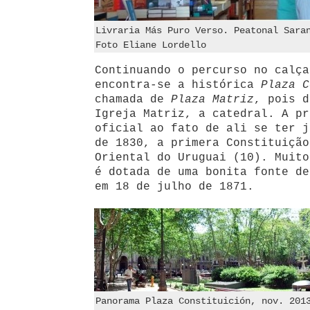
Livraria Más Puro Verso. Peatonal Sara
Foto Eliane Lordello
Continuando o percurso no calç
encontra-se a histórica
Plaza C
chamada de
Plaza Matriz
, pois d
Igreja Matriz, a catedral. A pr
oficial ao fato de ali se ter j
de 1830, a primera Constituição
Oriental do Uruguai (10). Muito
é dotada de uma bonita fonte de
em 18 de julho de 1871.
Panorama Plaza Constituición, nov. 201