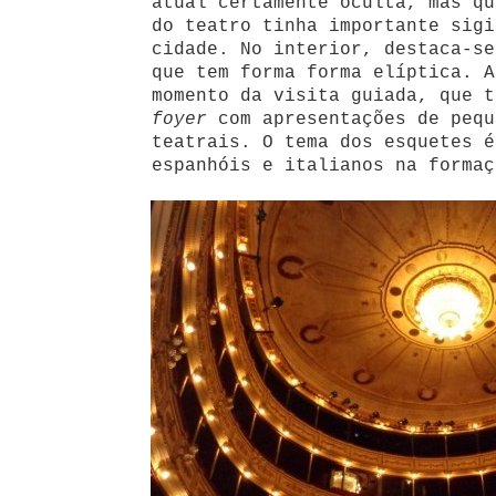
atual certamente oculta, mas qu
do teatro tinha importante sigi
cidade. No interior, destaca-se
que tem forma forma elíptica. A
momento da visita guiada, que t
foyer
com apresentações de pequ
teatrais. O tema dos esquetes é
espanhóis e italianos na formaç