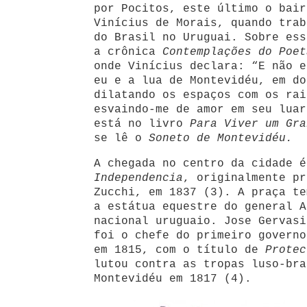
por Pocitos, este último o bair
Vinícius de Morais, quando trab
do Brasil no Uruguai. Sobre ess
a crônica
Contemplações do Poet
onde Vinícius declara: “E não e
eu e a lua de Montevidéu, em do
dilatando os espaços com os rai
esvaindo-me de amor em seu luar
está no livro
Para Viver um Gra
se lê o
Soneto de Montevidéu.
A chegada no centro da cidade 
Independencia
, originalmente pr
Zucchi, em 1837 (3). A praça te
a estátua equestre do general A
nacional uruguaio. Jose Gervasi
foi o chefe do primeiro governo
em 1815, com o título de
Protec
lutou contra as tropas luso-bra
Montevidéu em 1817 (4).