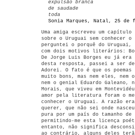
expulsão branca
de saudade
toda
Sonia Marques, Natal, 25 de 
Uma amiga escreveu um capítulo 
sobre o Uruguai sem conhecer o 
perguntei o porquê do Uruguai, 
com dois motivos literários: Bo
De Jorge Luis Borges eu já era 
desta resposta, passei a ser de
Adorei. O fato é que os poemas 
muito bons, mas nem eles, nem o
nem o genial Eduardo Galeano, n
Morais, que viveu em Montevidéu
amor pela literatura foram o me
conhecer o Uruguai. A razão era
querer, que não sei onde nasceu
pura por um país do tamanho de 
permitindo-me esta licença poét
entanto, não significa desconsi
ao contrário, alguns deles terã