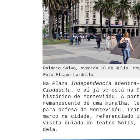
Palácio Salvo, Avenida 18 de Julio, no
Foto Eliane Lordello
Na
Plaza Independencia
adentra
Ciudadela
, e aí já se está na
C
histórico de Montevidéu. A port
remanescente de uma muralha, le
para defesa de Montevidéu. Trat
marco na cidade, referenciado i
visita guiada do Teatro Solís, 
dela.