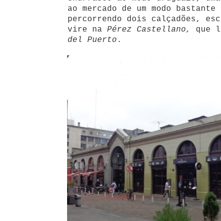
ao mercado de um modo bastante 
percorrendo dois calçadões, es
vire na
Pérez Castellano,
que l
del Puerto
.