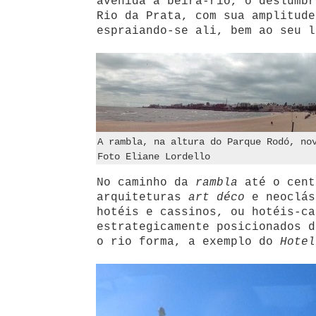
avenida à beira-rio, o deslumbr
Rio da Prata, com sua amplitude
espraiando-se ali, bem ao seu l
A rambla, na altura do Parque Rodó, no
Foto Eliane Lordello
No caminho da
rambla
até o cent
arquiteturas
art déco
e neoclás
hotéis e cassinos, ou hotéis-ca
estrategicamente posicionados d
o rio forma, a exemplo do
Hotel