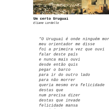
Um certo Uruguai
Eliane Lordello
“
O Uruguai é onde ninguém mo
meu orientador me disse
foi a primeira vez que ouvi
falar deste país
e nunca mais ouvi
desde então quis
pegar o barco
para ir do outro lado
para não morrer
queria mesmo era felicidade
destas que
num precisa dizer
destas que invade
felicidade mansa