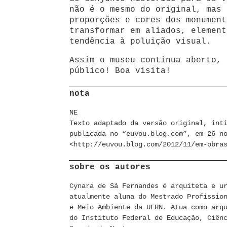
não é o mesmo do original, mas 
proporções e cores dos monument
transformar em aliados, element
tendência à poluição visual.
Assim o museu continua aberto, 
público! Boa visita!
nota
NE
Texto adaptado da versão original, int
publicada no “euvou.blog.com”, em 26 n
<http://euvou.blog.com/2012/11/em-obra
sobre os autores
Cynara de Sá Fernandes é arquiteta e u
atualmente aluna do Mestrado Profissio
e Meio Ambiente da UFRN. Atua como arq
do Instituto Federal de Educação, Ciên