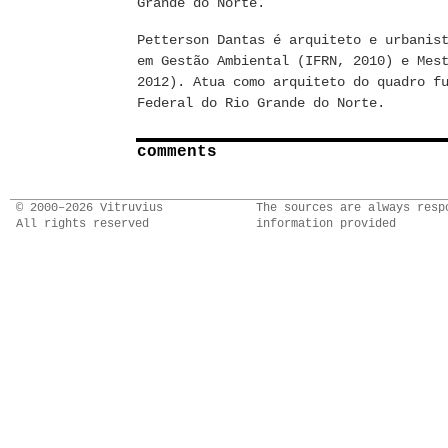
Grande do Norte.
Petterson Dantas é arquiteto e urbanis
em Gestão Ambiental (IFRN, 2010) e Mes
2012). Atua como arquiteto do quadro f
Federal do Rio Grande do Norte.
comments
© 2000–2026 Vitruvius
The sources are always resp
All rights reserved
information provided