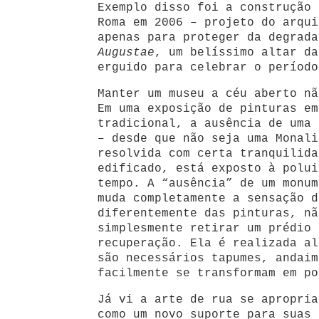
Exemplo disso foi a construção 
Roma em 2006 – projeto do arqui
apenas para proteger da degrad
Augustae
, um belíssimo altar da
erguido para celebrar o período
Manter um museu a céu aberto nã
Em uma exposição de pinturas em
tradicional, a ausência de uma 
– desde que não seja uma Monali
resolvida com certa tranquilida
edificado, está exposto à polui
tempo. A “ausência” de um monum
muda completamente a sensação d
diferentemente das pinturas, nã
simplesmente retirar um prédio 
recuperação. Ela é realizada al
são necessários tapumes, andaim
facilmente se transformam em po
Já vi a arte de rua se apropria
como um novo suporte para suas 