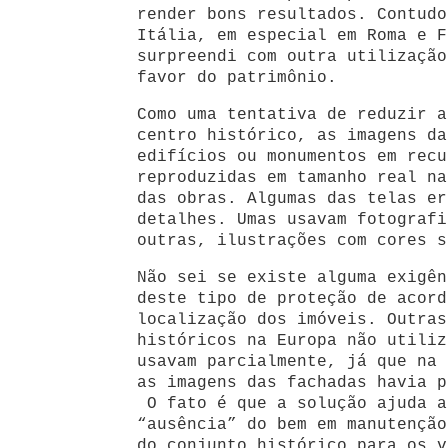
render bons resultados. Contudo
Itália, em especial em Roma e F
surpreendi com outra utilização
favor do patrimônio.
Como uma tentativa de reduzir a
centro histórico, as imagens da
edifícios ou monumentos em recu
reproduzidas em tamanho real na
das obras. Algumas das telas er
detalhes. Umas usavam fotografi
outras, ilustrações com cores s
Não sei se existe alguma exigên
deste tipo de proteção de acord
localização dos imóveis. Outras
históricos na Europa não utiliz
usavam parcialmente, já que na 
as imagens das fachadas havia p
O fato é que a solução ajuda a
“ausência” do bem em manutenção
do conjunto histórico para os v