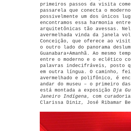
primeiros passos da visita come
passarela que conecta o moderno
possivelmente um dos únicos lug
encontramos essa harmonia entre
arquitetônicas tão avessas. Nel
avermelhada vinda da janela vol
Conceição, que oferece ao visit
o outro lado do panorama deslum
Guanabara+Amanhã. Ao mesmo temp
entre o moderno e o eclético co
palavras indecifráveis, posto q
em outra língua. O caminho, fei
avermelhado e polifônico, é enc
andar do museu – o primeiro das
está montada a exposição
Dja Gu
Janeiro Indígena
, com curadoria
Clarissa Diniz, José Ribamar Be