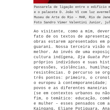
Passarela de ligação entre o edifício 
e o palacete D. João VI com luz averme
Museu de Arte do Rio – MAR, Rio de Jan
Foto Sandro Vimer Valentini Junior, ju
Ao visitante, como a mim, dever
fato de os textos de apresentaç
obras estarem apresentados em p
guarani. Nossa terceira visão n
melhor. Ao invés de uma exposiç
cultura indígena,
Dja Guata Por
próprios indivíduos e suas hist
opressões, violências, humilhaç
resistências. O percurso se org
três pontos: primeiro, o cronol
o europeu à contemporaneidade; 
povos e as diferentes maneiras 
(se em contextos urbanos ou não
fim, o temático: educação, comé
e mulher – esses pensados com a
Kaingang, Eliane Potiguara, Ana