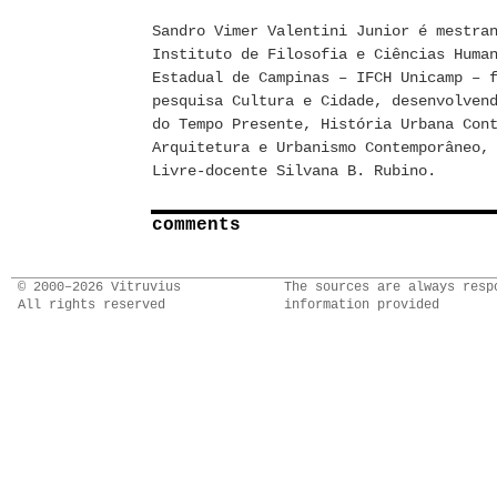
Sandro Vimer Valentini Junior é mestra
Instituto de Filosofia e Ciências Huma
Estadual de Campinas – IFCH Unicamp – 
pesquisa Cultura e Cidade, desenvolven
do Tempo Presente, História Urbana Con
Arquitetura e Urbanismo Contemporâneo,
Livre-docente Silvana B. Rubino.
comments
© 2000–2026 Vitruvius
The sources are always resp
All rights reserved
information provided