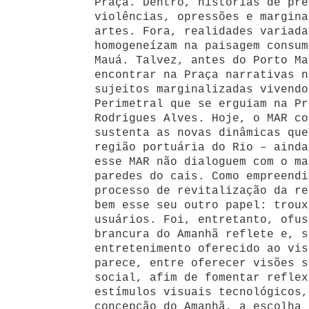
Praça. Dentro, histórias de pre
violências, opressões e margina
artes. Fora, realidades variada
homogeneízam na paisagem consum
Mauá. Talvez, antes do Porto Ma
encontrar na Praça narrativas n
sujeitos marginalizadas vivendo
Perimetral que se erguiam na Pr
Rodrigues Alves. Hoje, o MAR co
sustenta as novas dinâmicas que
região portuária do Rio – ainda
esse MAR não dialoguem com o ma
paredes do cais. Como empreendi
processo de revitalização da re
bem esse seu outro papel: troux
usuários. Foi, entretanto, ofus
brancura do Amanhã reflete e, s
entretenimento oferecido ao vis
parece, entre oferecer visões s
social, afim de fomentar reflex
estímulos visuais tecnológicos,
concepção do Amanhã, a escolha 