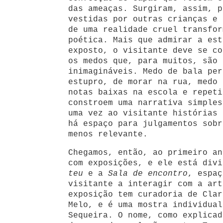
das ameaças. Surgiram, assim, p
vestidas por outras crianças e 
de uma realidade cruel transfor
poética. Mais que admirar a est
exposto, o visitante deve se co
os medos que, para muitos, são 
inimagináveis. Medo de bala per
estupro, de morar na rua, medo 
notas baixas na escola e repeti
constroem uma narrativa simples
uma vez ao visitante histórias 
há espaço para julgamentos sobr
menos relevante.
Chegamos, então, ao primeiro an
com exposições, e ele está div
teu
e a
Sala de encontro
, espaç
visitante a interagir com a art
exposição tem curadoria de Clar
Melo, e é uma mostra individual
Sequeira. O nome, como explicad