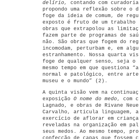
delírio,
contando com curadoria
propondo uma reflexão sobre o d
foge da ideia de comum, de regu
exposto é fruto de um trabalho 
obras que extrapolou as limitaç
fazem parte de programas de saú
não. São obras que fogem do reg
incomodam, perturbam e, em algu
estranhamento. Nossa quarta vis
foge de qualquer senso, seja o 
mesmo tempo em que questiona “a
normal e patológico, entre arte
museu e o mundo” (2).
A quinta visão vem na continuaç
exposição
O nome do medo
, com c
Lagnado, e obras de Rivane Neue
Carvalho, articula linguagem, a
exercício de aflorar em criança
reveladas na organização em pal
seus medos. Ao mesmo tempo, pro
confecção de capas que fossem c