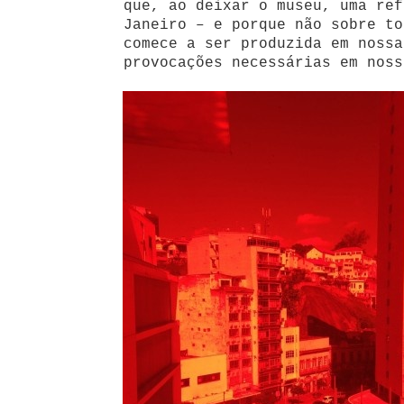
que, ao deixar o museu, uma ref
Janeiro – e porque não sobre to
comece a ser produzida em nossa
provocações necessárias em noss