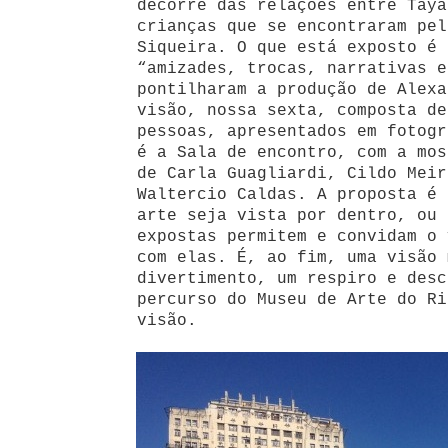
decorre das relações entre Taya
crianças que se encontraram pel
Siqueira. O que está exposto é 
“amizades, trocas, narrativas e
pontilharam a produção de Alexa
visão, nossa sexta, composta de
pessoas, apresentados em fotogr
é a Sala de encontro, com a mo
de Carla Guagliardi, Cildo Meir
Waltercio Caldas. A proposta é 
arte seja vista por dentro, ou 
expostas permitem e convidam o 
com elas. É, ao fim, uma visão 
divertimento, um respiro e desc
percurso do Museu de Arte do Ri
visão.