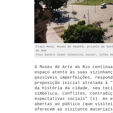
Praça Mauá, Museu do Amanhã, projeto de San
do MAR
Foto Sandro Vimer Valentini Junior, julho d
O Museu de Arte do Rio continua
espaço atento às suas vizinhanç
possíveis imperfeições, respond
proposição inicial atrelada à “
da história da cidade, seu teci
simbólica, conflitos, contradiç
expectativas sociais” (1). As e
abertas ao público (que visitei
oferecem ao visitante materiais