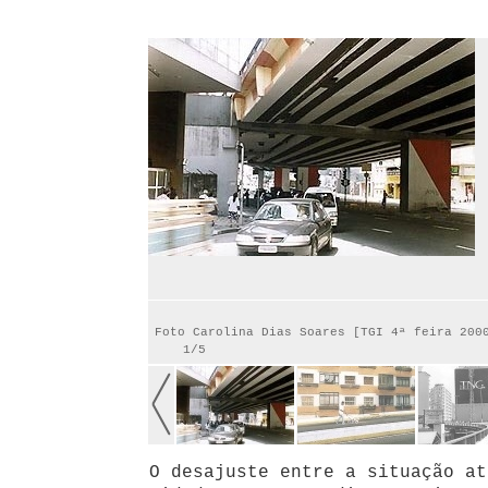
Foto Carolina Dias Soares [TGI 4ª feira 200
1/5
O desajuste entre a situação at