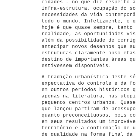
cidades - no que diz respeito a
infra-estrutura, ocupação do so
necessidades da vida contemporâ
todo o mundo. Infelizmente, o q
hoje é que quase sempre, tanto 
realidade, as oportunidades vis
além da possibilidade de corrig
antecipar novos desenhos que su
estruturas claramente obsoletas
destino de importantes áreas qu
estivessem disponíveis.
A tradição urbanística deste sé
expectativa do controle e da fo
em outros períodos históricos q
apenas na literatura, nas utopi
pequenos centros urbanos. Quase
que lançou partiram de pressupo
quanto preconceituosos, pois co
em seus resultados um improváve
território e a confirmação de u
de qualidade na forma final da 