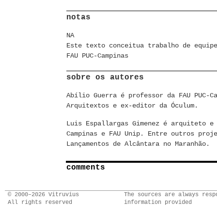
notas
NA
Este texto conceitua trabalho de equip
FAU PUC-Campinas
sobre os autores
Abílio Guerra é professor da FAU PUC-C
Arquitextos e ex-editor da Óculum.
Luis Espallargas Gimenez é arquiteto e
Campinas e FAU Unip. Entre outros proj
Lançamentos de Alcântara no Maranhão.
comments
© 2000–2026 Vitruvius
The sources are always resp
All rights reserved
information provided