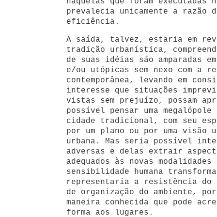
naquelas que foram executadas n
prevalecia unicamente a razão d
eficiência.
A saída, talvez, estaria em rev
tradição urbanística, compreend
de suas idéias são amparadas em
e/ou utópicas sem nexo com a re
contemporânea, levando em consi
interesse que situações imprevi
vistas sem prejuízo, possam apr
possível pensar uma megalópole 
cidade tradicional, com seu esp
por um plano ou por uma visão u
urbana. Mas seria possível inte
adversas e delas extrair aspect
adequados às novas modalidades 
sensibilidade humana transforma
representaria a resistência do 
de organização do ambiente, por
maneira conhecida que pode acre
forma aos lugares.