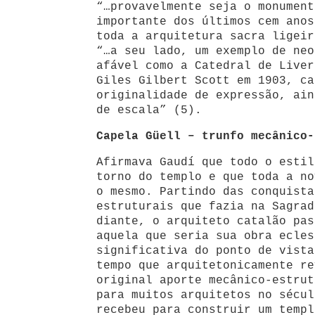
“…provavelmente seja o monument
importante dos últimos cem anos
toda a arquitetura sacra ligeir
“…a seu lado, um exemplo de neo
afável como a Catedral de Liver
Giles Gilbert Scott em 1903, ca
originalidade de expressão, ain
de escala” (5).
Capela Güell – trunfo mecânico-
Afirmava Gaudí que todo o estil
torno do templo e que toda a no
o mesmo. Partindo das conquista
estruturais que fazia na Sagrad
diante, o arquiteto catalão pas
aquela que seria sua obra ecles
significativa do ponto de vista
tempo que arquitetonicamente re
original aporte mecânico-estrut
para muitos arquitetos no sécul
recebeu para construir um templ