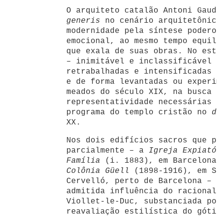
O arquiteto catalão Antoni Gau
generis
no cenário arquitetônic
modernidade pela síntese podero
emocional, ao mesmo tempo equil
que exala de suas obras. No est
– inimitável e inclassificável 
retrabalhadas e intensificadas 
e de forma levantadas ou experi
meados do século XIX, na busca 
representatividade necessárias 
programa do templo cristão no
d
XX.
Nos dois edifícios sacros que p
parcialmente – a
Igreja Expiató
Família
(i. 1883), em Barcelon
Colônia Güell
(1898-1916), em S
Cervelló, perto de Barcelona – 
admitida influência do racional
Viollet-le-Duc, substanciada po
reavaliação estilística do góti