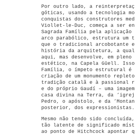
Por outro lado, a reinterpretaç
góticas, usando a tecnologia mo
conquistas dos construtores med
Viollet-le-Duc, começa a ser en
Sagrada Família pela aplicação 
arco parabólico, estrutura um t
que o tradicional arcobotante e
história da arquitetura, a qual
aqui, mas desenvolve, em pleno 
estético, na Capela Güell. Isso
Família, o ímpeto estrutural é 
criação de um monumento repleto
tradição catalã e à passional r
e do próprio Gaudí – uma imagem
casa divina na Terra, da ‘igrej
Pedro, o apóstolo, e da ‘Montan
posterior, dos expressionistas.
Mesmo não tendo sido concluída,
tão latente de significado míst
ao ponto de Hitchcock apontar q