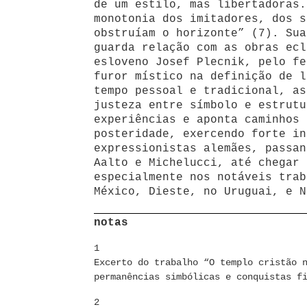
de um estilo, mas libertadoras.
monotonia dos imitadores, dos s
obstruíam o horizonte” (7). Sua
guarda relação com as obras ecl
esloveno Josef Plecnik, pelo fe
furor místico na definição de l
tempo pessoal e tradicional, as
justeza entre símbolo e estrutu
experiências e aponta caminhos 
posteridade, exercendo forte in
expressionistas alemães, passan
Aalto e Michelucci, até chegar 
especialmente nos notáveis trab
México, Dieste, no Uruguai, e N
notas
1
Excerto do trabalho “O templo cristão 
permanências simbólicas e conquistas f
2