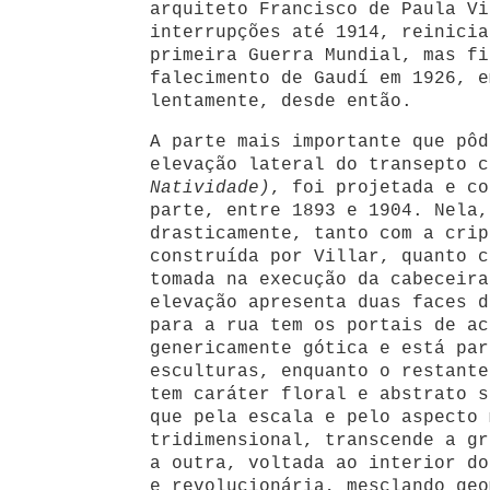
arquiteto Francisco de Paula Vi
interrupções até 1914, reinicia
primeira Guerra Mundial, mas fi
falecimento de Gaudí em 1926, e
lentamente, desde então.
A parte mais importante que pôd
elevação lateral do transepto 
Natividade)
, foi projetada e co
parte, entre 1893 e 1904. Nela,
drasticamente, tanto com a crip
construída por Villar, quanto c
tomada na execução da cabeceira
elevação apresenta duas faces d
para a rua tem os portais de ac
genericamente gótica e está par
esculturas, enquanto o restante
tem caráter floral e abstrato s
que pela escala e pelo aspecto 
tridimensional, transcende a g
a outra, voltada ao interior do
e revolucionária, mesclando geo