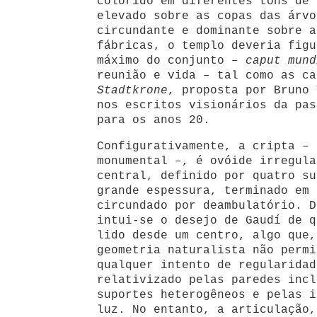
colorido em diferentes tons de 
elevado sobre as copas das árvo
circundante e dominante sobre a
fábricas, o templo deveria figu
máximo do conjunto –
caput mund
reunião e vida – tal como as ca
Stadtkrone
, proposta por Bruno 
nos escritos visionários da pas
para os anos 20.
Configurativamente, a cripta – 
monumental –, é ovóide irregula
central, definido por quatro su
grande espessura, terminado em 
circundado por deambulatório. D
intui-se o desejo de Gaudí de q
lido desde um centro, algo que,
geometria naturalista não permi
qualquer intento de regularidad
relativizado pelas paredes incl
suportes heterogêneos e pelas i
luz. No entanto, a articulação,