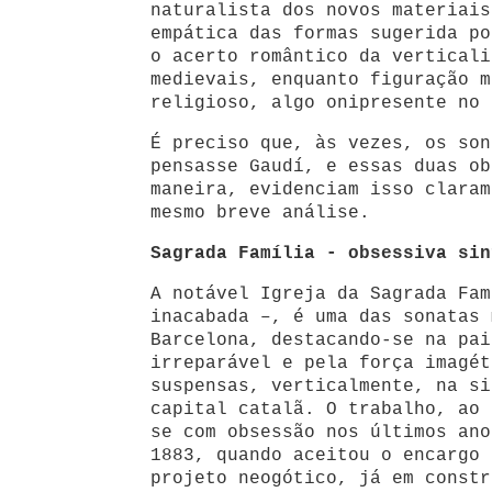
naturalista dos novos materiais
empática das formas sugerida po
o acerto romântico da verticali
medievais, enquanto figuração m
religioso, algo onipresente no 
É preciso que, às vezes, os son
pensasse Gaudí, e essas duas ob
maneira, evidenciam isso claram
mesmo breve análise.
Sagrada Família - obsessiva sin
A notável Igreja da Sagrada Fam
inacabada –, é uma das sonatas 
Barcelona, destacando-se na pai
irreparável e pela força imagét
suspensas, verticalmente, na si
capital catalã. O trabalho, ao 
se com obsessão nos últimos ano
1883, quando aceitou o encargo 
projeto neogótico, já em constr