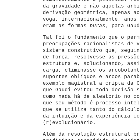
da gravidade e não aquelas arbi
derivação geométrica, apenas ao
voga, internacionalmente, anos 
eram as formas
puras
, para Gaud
Tal foi o fundamento que o perm
preocupações racionalistas de V
sistema construtivo que, seguin
de força, resolvesse as pressõe
estrutura e, solucionando, assi
carga, eliminasse os arcobotant
suportes oblíquos e arcos parab
exemplo magistral a cripta da C
que Gaudí evitou toda decisão s
como nada há de aleatório no co
que seu método é processo intel
que se utiliza tanto do cálculo
da intuição e da experiência co
(r)evolucionário.
Além da resolução estrutural br