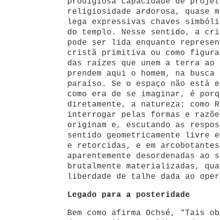
prodigiosa capacidade de projet
religiosidade ardorosa, quase m
lega expressivas chaves simbóli
do templo. Nesse sentido, a cri
pode ser lida enquanto represen
cristã primitiva ou como figura
das raízes que unem a terra ao 
prendem aqui o homem, na busca 
paraíso. Se o espaço não está e
como era de se imaginar, é porq
diretamente, a natureza; como R
interrogar pelas formas e razõe
originam e, escutando as respos
sentido geometricamente livre e
e retorcidas, e em arcobotantes
aparentemente desordenadas ao s
brutalmente materializadas, qua
liberdade de talhe dada ao oper
Legado para a posteridade
Bem como afirma Ochsé, “Tais ob