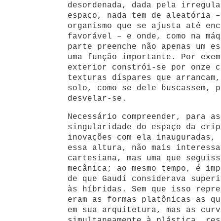
desordenada, dada pela irregula
espaço, nada tem de aleatória –
organismo que se ajusta até enc
favorável – e onde, como na máq
parte preenche não apenas um es
uma função importante. Por exem
exterior constrói-se por onze c
texturas díspares que arrancam,
solo, como se dele buscassem, p
desvelar-se.
Necessário compreender, para as
singularidade do espaço da crip
inovações com ela inauguradas, 
essa altura, não mais interessa
cartesiana, mas uma que seguiss
mecânica; ao mesmo tempo, é imp
de que Gaudí considerava superi
às híbridas. Sem que isso repre
eram as formas platônicas as qu
em sua arquitetura, mas as curv
simultaneamente à plástica, res