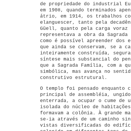
de propriedade do industrial Eu
em 1908, quando terminados apen
átrio, em 1914, os trabalhos co
elanguescer, tanto pela decadên
Güell, quanto pela carga voraz 
representava a obra da Sagrada 
como é possível apreender dos e
que ainda se conservam, se a ca
inteiramente construída, segura
síntese mais substancial do pen
que a Sagrada Família, com a qu
simbólica, mas avança no sentid
construtivo estrutural.
O templo foi pensado enquanto c
principal de assembléia, ungido
enterrada, a ocupar o cume de u
isolada do núcleo de habitações
formavam a colônia. À grande ma
se-ia através de um caminho sin
vistas diversificadas do edifíc