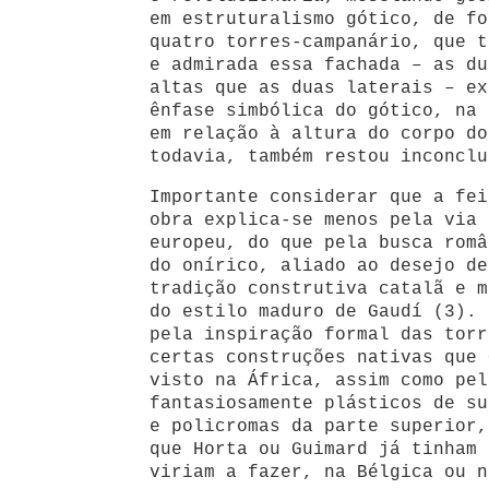
em estruturalismo gótico, de fo
quatro torres-campanário, que t
e admirada essa fachada – as du
altas que as duas laterais – ex
ênfase simbólica do gótico, na 
em relação à altura do corpo do
todavia, também restou inconclu
Importante considerar que a fei
obra explica-se menos pela via
europeu, do que pela busca româ
do onírico, aliado ao desejo de
tradição construtiva catalã e m
do estilo maduro de Gaudí (3). 
pela inspiração formal das torr
certas construções nativas que 
visto na África, assim como pel
fantasiosamente plásticos de su
e policromas da parte superior,
que Horta ou Guimard já tinham 
viriam a fazer, na Bélgica ou n