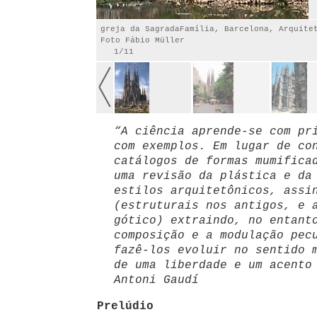
greja da SagradaFamília, Barcelona, Arquite
Foto Fábio Müller
1/11
“A ciência aprende-se com pr
com exemplos. Em lugar de co
catálogos de formas mumifica
uma revisão da plástica e da
estilos arquitetônicos, assi
(estruturais nos antigos, e 
gótico) extraindo, no entant
composição e a modulação pec
fazê-los evoluir no sentido 
de uma liberdade e um acento
Antoni Gaudí
Prelúdio