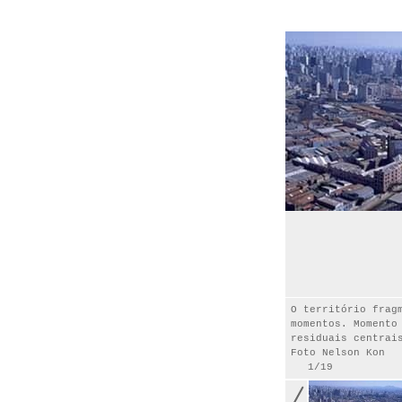
O território frag
momentos. Momento
residuais centrai
Foto Nelson Kon
1/19