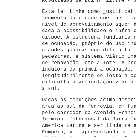
Resultados da Lei n° 11.774 / 9
Esta lei tinha como justificati
segmento da cidade que, bem loc
nível de aproveitamento aquém d
dada a acessibilidade e infra-e
dispõe. A estrutura fundiária r
de ocupação, próprio do uso ind
grandes quadras que dificultam 
pedestres, e sistema viário ina
de renovação lote a lote. A pre
indutora da primeira ocupação, 
longitudinalmente de leste a oe
dificulta a articulação viária 
a sul.
Dadas às condições acima descri
área ao sul da ferrovia, em fun
pelo corredor da Avenida Franci
Terminal Intermodal da Barra Fu
América Latina e ser lindeira a
Pompéia, vem apresentando um pr