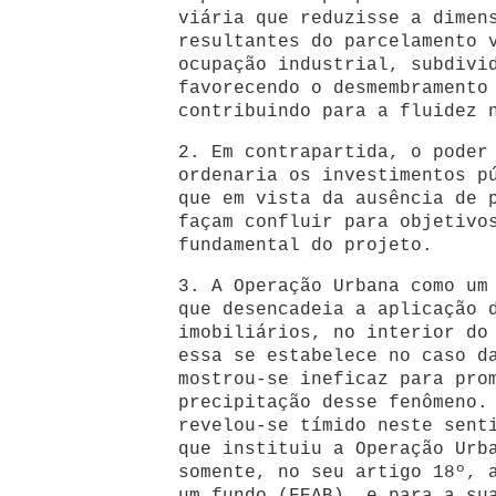
viária que reduzisse a dimen
resultantes do parcelamento 
ocupação industrial, subdivi
favorecendo o desmembramento
contribuindo para a fluidez 
2. Em contrapartida, o poder
ordenaria os investimentos p
que em vista da ausência de 
façam confluir para objetivo
fundamental do projeto.
3. A Operação Urbana como um
que desencadeia a aplicação 
imobiliários, no interior do
essa se estabelece no caso d
mostrou-se ineficaz para pro
precipitação desse fenômeno.
revelou-se tímido neste sent
que instituiu a Operação Urb
somente, no seu artigo 18º, 