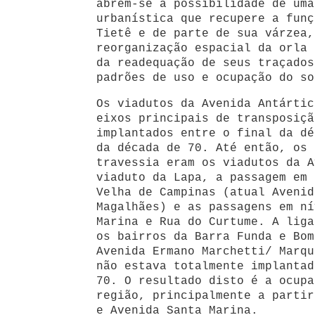
abrem-se a possibilidade de uma
urbanística que recupere a funç
Tietê e de parte de sua várzea,
reorganização espacial da orla 
da readequação de seus traçados
padrões de uso e ocupação do so
Os viadutos da Avenida Antártic
eixos principais de transposiçã
implantados entre o final da dé
da década de 70. Até então, os 
travessia eram os viadutos da A
viaduto da Lapa, a passagem em 
Velha de Campinas (atual Avenid
Magalhães) e as passagens em ní
Marina e Rua do Curtume. A liga
os bairros da Barra Funda e Bom
Avenida Ermano Marchetti/ Marqu
não estava totalmente implantad
70. O resultado disto é a ocupa
região, principalmente a partir
e Avenida Santa Marina.