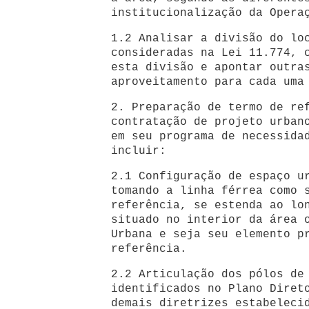
institucionalização da Opera
1.2 Analisar a divisão do lo
consideradas na Lei 11.774, 
esta divisão e apontar outra
aproveitamento para cada uma
2. Preparação de termo de re
contratação de projeto urban
em seu programa de necessida
incluir:
2.1 Configuração de espaço u
tomando a linha férrea como 
referência, se estenda ao lo
situado no interior da área 
Urbana e seja seu elemento p
referência.
2.2 Articulação dos pólos de
identificados no Plano Diret
demais diretrizes estabeleci