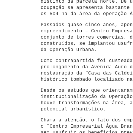
distinto da parcela norte. De u
ocupação se apresenta bastante 
os 504 ha da área da operação Á
Passados quase cinco anos, apen
empreendimento – Centro Empresa
conjunto de torres comercias, d
construídos, se implantou usufr
da Operação Urbana.
Como contrapartida foi custeada
prolongamento da Avenida Auro d
restauração da “Casa das Caldei
histórico tombado localizado na
Desde os estudos que orientaram
institucionalização da Operação
houve transformações na área, a
potencial urbanístico.
Chama a atenção, o fato dos emp
o “Centro Empresarial Água Bran
sem usufruir os benefícios prev