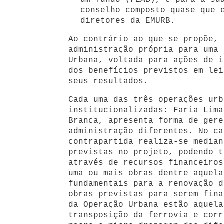
um fundo (FEAB), e para a su
conselho composto quase que 
diretores da EMURB.
Ao contrário ao que se propõe, 
administração própria para uma 
Urbana, voltada para ações de i
dos benefícios previstos em lei
seus resultados.
Cada uma das três operações urb
institucionalizadas: Faria Lima
Branca, apresenta forma de gere
administração diferentes. No ca
contrapartida realiza-se median
previstas no projeto, podendo t
através de recursos financeiros
uma ou mais obras dentre aquela
fundamentais para a renovação d
obras previstas para serem fina
da Operação Urbana estão aquela
transposição da ferrovia e corr