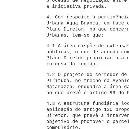
processo de negociação entre
a iniciativa privada.
4. Com respeito à pertinênci
Urbana Água Branca, em face 
Plano Diretor, no que concer
Urbanas, tem-se que:
4.1 A área dispõe de extensa
públicas, o que de acordo co
Plano Diretor propiciaria a 
intensa da região.
4.2 O projeto do corredor de
Pirituba, no trecho da Aveni
Matarazzo, enquadra a área d
no que prevê o artigo 99 do 
4.3 A estrutura fundiária lo
aplicação do artigo 130 prop
Diretor, que prevê a interve
objetivo de promover o parce
compulsório.