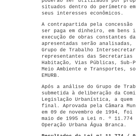
poderão ser utilizados por prop
situados dentro do perímetro em
seus interesses econômicos.
A contrapartida pela concessão 
ser paga em dinheiro, em bens i
execução de obras constantes da
apresentadas serão analisadas, 
Grupo de Trabalho Intersecretar
representantes das Secretarias 
Habitação, Vias Públicas, Sub-P
Meio Ambiente e Transportes, so
EMURB.
Após a análise do Grupo de Trab
submetida à deliberação da Comi
Legislação Urbanística, a quem 
final. Aprovada pela Câmara Mun
em 09 de novembro de 1994, foi 
maio de 1995 a Lei n. º 11.774 
Operação Urbana Água Branca.