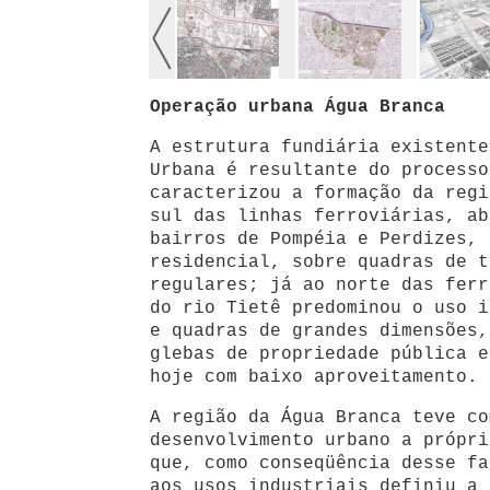
Operação urbana Água Branca
A estrutura fundiária existente
Urbana é resultante do processo
caracterizou a formação da regi
sul das linhas ferroviárias, ab
bairros de Pompéia e Perdizes, 
residencial, sobre quadras de t
regulares; já ao norte das ferr
do rio Tietê predominou o uso i
e quadras de grandes dimensões,
glebas de propriedade pública e
hoje com baixo aproveitamento.
A região da Água Branca teve co
desenvolvimento urbano a própri
que, como conseqüência desse fa
aos usos industriais definiu a 