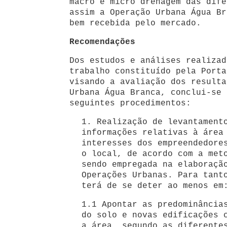
macro e micro drenagem das dife
assim a Operação Urbana Água Br
bem recebida pelo mercado.
Recomendações
Dos estudos e análises realizad
trabalho constituído pela Porta
visando a avaliação dos resulta
Urbana Água Branca, conclui-se 
seguintes procedimentos:
1. Realização de levantament
informações relativas à área
interesses dos empreendedore
o local, de acordo com a met
sendo empregada na elaboraçã
Operações Urbanas. Para tant
terá de se deter ao menos em
1.1 Apontar as predominância
do solo e novas edificações 
a área, segundo as diferente