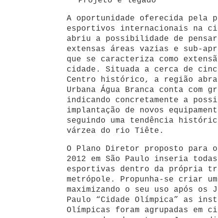
Projeto e legado
A oportunidade oferecida pela p
esportivos internacionais na ci
abriu a possibilidade de pensar
extensas áreas vazias e sub-apr
que se caracteriza como extensã
cidade. Situada a cerca de cinc
Centro histórico, a região abra
Urbana Água Branca conta com gr
indicando concretamente a possi
implantação de novos equipament
seguindo uma tendência históric
várzea do rio Tiête.
O Plano Diretor proposto para o
2012 em São Paulo inseria todas
esportivas dentro da própria tr
metrópole. Propunha-se criar um
maximizando o seu uso após os J
Paulo “Cidade Olímpica” as inst
Olímpicas foram agrupadas em ci