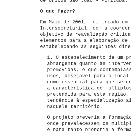
de ônibus São João - Pirituba.
O que fazer?
Em Maio de 2001, foi criado um 
Intersecretarial, com a coorden
objetivo de reavaliação crítica
elementos para a elaboração de 
estabelecendo as seguintes dire
1. O estabelecimento de um p
abrangente quanto às interve
promovidas, e que contemplas
usos, desejável para o local
como essencial para que se c
a característica de múltiplo
pretendida para esta região,
tendência à especialização a
naquele território.
O projeto preveria a formaçã
onde prevalecessem os múltip
e para tanto proporia a form