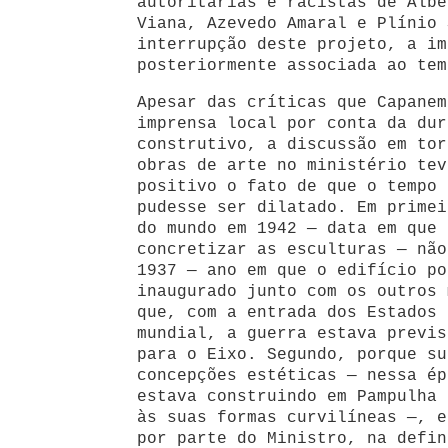
autoritárias e racistas de Albe
Viana, Azevedo Amaral e Plínio 
interrupção deste projeto, a im
posteriormente associada ao tem
Apesar das críticas que Capanem
imprensa local por conta da dur
construtivo, a discussão em tor
obras de arte no ministério tev
positivo o fato de que o tempo 
pudesse ser dilatado. Em primei
do mundo em 1942 — data em que 
concretizar as esculturas — não
1937 — ano em que o edifício po
inaugurado junto com os outros 
que, com a entrada dos Estados 
mundial, a guerra estava previs
para o Eixo. Segundo, porque su
concepções estéticas — nessa ép
estava construindo em Pampulha 
às suas formas curvilíneas —, e
por parte do Ministro, na defin