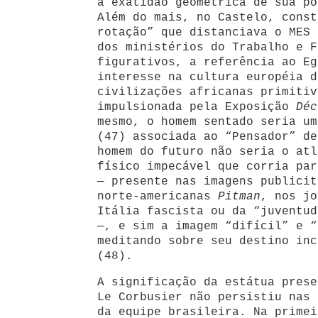
a exatidão geométrica de sua po
Além do mais, no Castelo, const
rotação” que distanciava o MES 
dos ministérios do Trabalho e F
figurativos, a referência ao Eg
interesse na cultura européia d
civilizações africanas primitiv
impulsionada pela Exposição
Déc
mesmo, o homem sentado seria um
(47) associada ao “Pensador” de
homem do futuro não seria o atl
físico impecável que corria par
— presente nas imagens publicit
norte-americanas
Pitman
, nos j
Itália fascista ou da “juventud
—, e sim a imagem “difícil” e “
meditando sobre seu destino inc
(48).
A significação da estátua prese
Le Corbusier não persistiu nas 
da equipe brasileira. Na prime