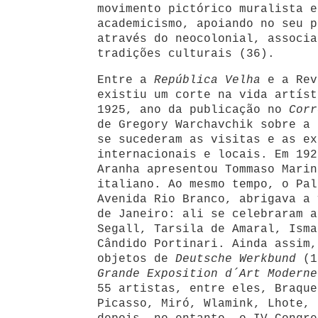
movimento pictórico muralista e
academicismo, apoiando no seu p
através do neocolonial, associa
tradições culturais (36).
Entre a
República Velha
e a Rev
existiu um corte na vida artíst
1925, ano da publicação no
Corr
de Gregory Warchavchik sobre a 
se sucederam as visitas e as ex
internacionais e locais. Em 192
Aranha apresentou Tommaso Marin
italiano. Ao mesmo tempo, o Pal
Avenida Rio Branco, abrigava a 
de Janeiro: ali se celebraram a
Segall, Tarsila de Amaral, Isma
Cândido Portinari. Ainda assim,
objetos de
Deutsche Werkbund
(1
Grande Exposition d´Art Modern
55 artistas, entre eles, Braque
Picasso, Miró, Wlamink, Lhote, 