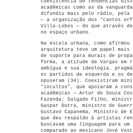
coexistência de tendências diss
acadêmicas como as da vanguarda
difundiu mais pelo rádio, pela 
— a organização dos “cantos orf
Villa-Lobos — do que através de
no espaço urbano.
Na escala urbana, como afirmou 
arquitetura teve um papel mais 
de suporte para murais de propa
forma, a atitude de Vargas em r
ambígua e sua ideologia, pragmá
os partidos de esquerda e os de
opuseram (34). Coexistiram mini
“incultos”, que apoiaram a cons
acadêmicas — Artur de Souza Cos
Fazenda; Salgado Filho, ministr
Gaspar Dutra, ministro de Guerr
Gustavo Capanema, Ministro de E
que deu respaldo à artistas ren
buscavam uma linguagem para um 
comparado ao mexicano José Vasc