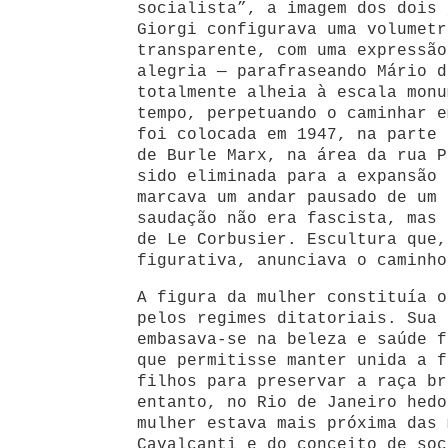
socialista”, a imagem dos dois 
Giorgi configurava uma volumetr
transparente, com uma expressão
alegria — parafraseando Mário d
totalmente alheia à escala monu
tempo, perpetuando o caminhar e
foi colocada em 1947, na parte 
de Burle Marx, na área da rua P
sido eliminada para a expansão 
marcava um andar pausado de um
saudação não era fascista, mas 
de Le Corbusier. Escultura que,
figurativa, anunciava o caminho
A figura da mulher constituía o
pelos regimes ditatoriais. Sua 
embasava-se na beleza e saúde f
que permitisse manter unida a f
filhos para preservar a raça br
entanto, no Rio de Janeiro hedo
mulher estava mais próxima das 
Cavalcanti e do conceito de soc