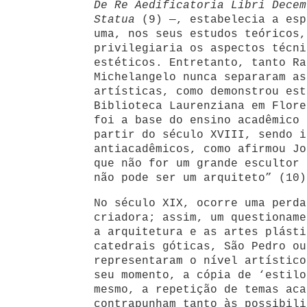
De Re Aedificatoria Libri Decem
Statua
(9) —, estabelecia a esp
uma, nos seus estudos teóricos,
privilegiaria os aspectos técni
estéticos. Entretanto, tanto Ra
Michelangelo nunca separaram as
artísticas, como demonstrou est
Biblioteca Laurenziana em Flore
foi a base do ensino acadêmico 
partir do século XVIII, sendo i
antiacadêmicos, como afirmou Jo
que não for um grande escultor 
não pode ser um arquiteto” (10)
No século XIX, ocorre uma perda
criadora; assim, um questioname
a arquitetura e as artes plásti
catedrais góticas, São Pedro ou
representaram o nível artístico
seu momento, a cópia de ‘estilo
mesmo, a repetição de temas aca
contrapunham tanto às possibili