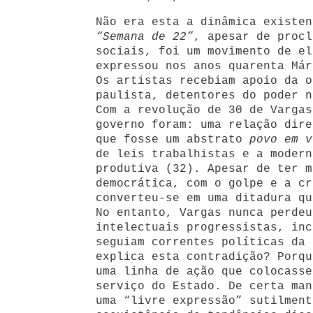
Não era esta a dinâmica existen
“Semana de 22”
, apesar de procl
sociais, foi um movimento de el
expressou nos anos quarenta Már
Os artistas recebiam apoio da o
paulista, detentores do poder n
Com a revolução de 30 de Vargas
governo foram: uma relação dire
que fosse um abstrato
povo em v
de leis trabalhistas e a modern
produtiva (32). Apesar de ter m
democrática, com o golpe e a c
converteu-se em uma ditadura qu
No entanto, Vargas nunca perdeu
intelectuais progressistas, inc
seguiam correntes políticas da 
explica esta contradição? Porqu
uma linha de ação que colocasse
serviço do Estado. De certa man
uma “livre expressão” sutilment