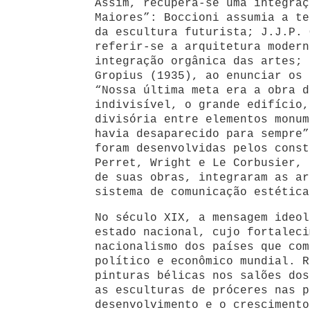
Assim, recupera-se uma integraç
Maiores”: Boccioni assumia a te
da escultura futurista; J.J.P. 
referir-se a arquitetura modern
integração orgânica das artes; 
Gropius (1935), ao enunciar os 
“Nossa última meta era a obra d
indivisível, o grande edifício,
divisória entre elementos monum
havia desaparecido para sempre”
foram desenvolvidas pelos const
Perret, Wright e Le Corbusier, 
de suas obras, integraram as ar
sistema de comunicação estética
No século XIX, a mensagem ideol
estado nacional, cujo fortaleci
nacionalismo dos países que com
político e econômico mundial. R
pinturas bélicas nos salões dos
as esculturas de próceres nas p
desenvolvimento e o crescimento