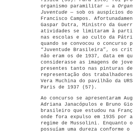
física (55). Para isto, foi pro
organismo paramilitar — a
Organ
Juventude
— sob os auspícios do
Francisco Campos. Afortunadamen
Gaspar Dutra, Ministro da Guerr
atividades se limitaram à parti
nas escolas e ao culto da Pátri
quando se convocou o concurso p
“Juventude Brasileira”, os crit
não eram os de 1937, data em qu
considerasse as imagens de jove
presentes tanto nas pinturas de
representação dos trabalhadore
Vera Muchina do pavilhão da URS
Paris de 1937 (57).
Ao concurso se apresentaram Aug
Adriana Janacópulos e Bruno Gio
brasileiro que estudou na Franç
onde fora expulso em 1935 por a
regime de Mussolini. Enquanto o
possuíam uma dureza conforme o 