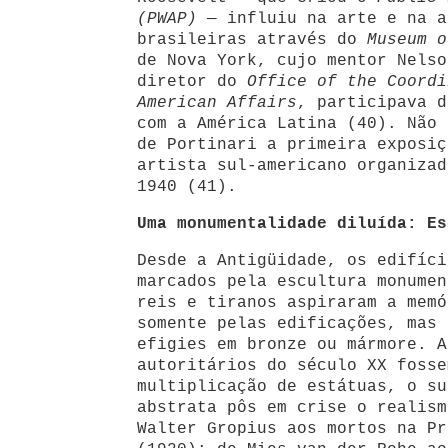
(PWAP)
— influiu na arte e na a
brasileiras através do
Museum o
de Nova York, cujo mentor Nelso
diretor do
Office of the Coordi
American Affairs
, participava d
com a América Latina (40). Não 
de Portinari a primeira exposiç
artista sul-americano organizad
1940 (41).
Uma monumentalidade diluída: Es
Desde a Antigüidade, os edifíci
marcados pela escultura monumen
reis e tiranos aspiraram a memó
somente pelas edificações, mas 
efigies em bronze ou mármore. A
autoritários do século XX fosse
multiplicação de estátuas, o su
abstrata pôs em crise o realism
Walter Gropius aos mortos na Pr