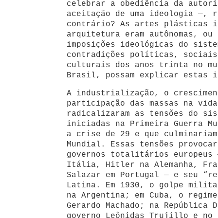
celebrar a obediência da autori
aceitação de uma ideologia —, r
contrário? As artes plásticas i
arquitetura eram autônomas, ou 
imposições ideológicas do siste
contradições políticas, sociais
culturais dos anos trinta no mu
Brasil, possam explicar estas i
A industrialização, o crescimen
participação das massas na vida
radicalizaram as tensões do sis
iniciadas na Primeira Guerra Mu
a crise de 29 e que culminariam
Mundial. Essas tensões provocar
governos totalitários europeus 
Itália, Hitler na Alemanha, Fra
Salazar em Portugal — e seu “re
Latina. Em 1930, o golpe milita
na Argentina; em Cuba, o regime
Gerardo Machado; na República D
governo Leônidas Trujillo e no 