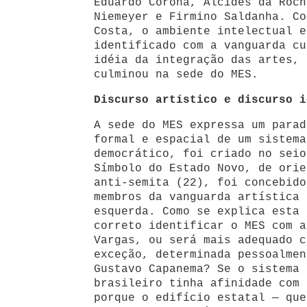
Eduardo Corona, Alcides da Roch
Niemeyer e Firmino Saldanha. Co
Costa, o ambiente intelectual e
identificado com a vanguarda cu
idéia da integração das artes, 
culminou na sede do MES.
Discurso artístico e discurso i
A sede do MES expressa um parad
formal e espacial de um sistema
democrático, foi criado no seio
Símbolo do Estado Novo, de orie
anti-semita (22), foi concebido
membros da vanguarda artística 
esquerda. Como se explica esta 
correto identificar o MES com a
Vargas, ou será mais adequado c
exceção, determinada pessoalmen
Gustavo Capanema? Se o sistema 
brasileiro tinha afinidade com 
porque o edifício estatal — que