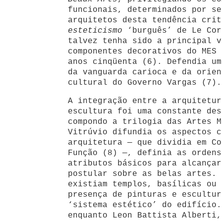
funcionais, determinados por se
arquitetos desta tendência crit
esteticismo
‘burguês’ de Le Cor
talvez tenha sido a principal v
componentes decorativos do MES 
anos cinqüenta (6). Defendia um
da vanguarda carioca e da orien
cultural do Governo Vargas (7).
A integração entre a arquitetur
escultura foi uma constante des
compondo a trilogia das Artes M
Vitrúvio difundia os aspectos c
arquitetura — que dividia em Co
Função (8) —, definia as ordens
atributos básicos para alcançar
postular sobre as belas artes. 
existiam templos, basílicas ou 
presença de pinturas e escultur
‘sistema estético’ do edifício.
enquanto Leon Battista Alberti,