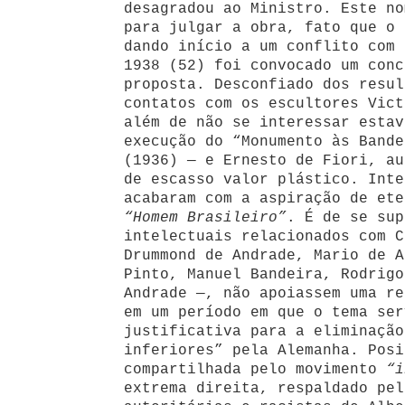
desagradou ao Ministro. Este no
para julgar a obra, fato que o 
dando início a um conflito com 
1938 (52) foi convocado um conc
proposta. Desconfiado dos resul
contatos com os escultores Vict
além de não se interessar estav
execução do “Monumento às Bande
(1936) — e Ernesto de Fiori, au
de escasso valor plástico. Inte
acabaram com a aspiração de ete
“Homem Brasileiro”
. É de se sup
intelectuais relacionados com C
Drummond de Andrade, Mario de A
Pinto, Manuel Bandeira, Rodrigo
Andrade —, não apoiassem uma re
em um período em que o tema ser
justificativa para a eliminação
inferiores” pela Alemanha. Posi
compartilhada pelo movimento
“i
extrema direita, respaldado pel