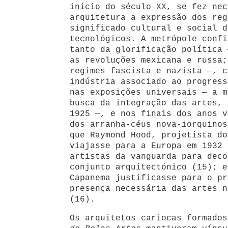
início do século XX, se fez nec
arquitetura a expressão dos reg
significado cultural e social d
tecnológicos. A metrópole confi
tanto da glorificação política 
as revoluções mexicana e russa;
regimes fascista e nazista —, c
indústria associado ao progress
nas exposições universais — a m
busca da integração das artes, 
1925 —, e nos finais dos anos v
dos arranha-céus nova-iorquinos
que Raymond Hood, projetista d
viajasse para a Europa em 1932 
artistas da vanguarda para deco
conjunto arquitectónico (15); e
Capanema justificasse para o pr
presença necessária das artes n
(16).
Os arquitetos cariocas formado