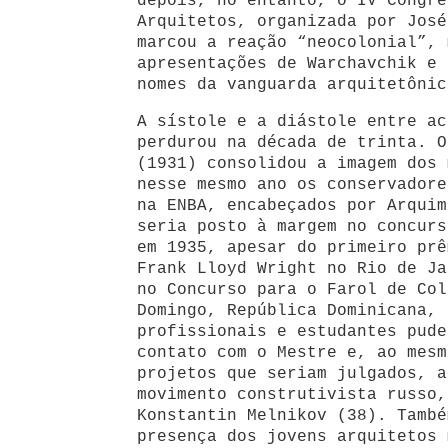
depois, no entanto, o IV Congre
Arquitetos, organizada por José
marcou a reação “neocolonial”, 
apresentações de Warchavchik e 
nomes da vanguarda arquitetônic
A sístole e a diástole entre ac
perdurou na década de trinta. 
(1931) consolidou a imagem dos 
nesse mesmo ano os conservadore
na ENBA, encabeçados por Arquim
seria posto à margem no concurs
em 1935, apesar do primeiro prê
Frank Lloyd Wright no Rio de Ja
no Concurso para o Farol de Col
Domingo, República Dominicana, 
profissionais e estudantes pude
contato com o Mestre e, ao mesm
projetos que seriam julgados, a
movimento construtivista russo,
Konstantin Melnikov (38). També
presença dos jovens arquitetos