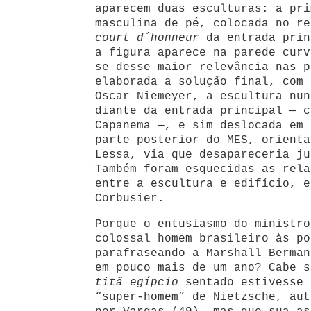
aparecem duas esculturas: a pri
masculina de pé, colocada no re
court d´honneur
da entrada prin
a figura aparece na parede curv
se desse maior relevância nas p
elaborada a solução final, com 
Oscar Niemeyer, a escultura nun
diante da entrada principal — c
Capanema —, e sim deslocada em 
parte posterior do MES, orienta
Lessa, via que desapareceria ju
Também foram esquecidas as rela
entre a escultura e edifício, e
Corbusier.
Porque o entusiasmo do ministro
colossal homem brasileiro às po
parafraseando a Marshall Berman
em pouco mais de um ano? Cabe s
titã egípcio
sentado estivesse 
“super-homem” de Nietzsche, aut