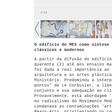
1/13
O edifício do MES como síntese 
clássicos e modernos
A partir da difusão do edifício
quarenta (2) até aos ensaios ma
foi dada a real importância ao 
arquitetura e as artes plástica
Ministério. Predominou a interp
pontos” de Le Corbusier, a libe
conjunto e sua adequação ao cli
Provavelmente, esta abordagem ‘
no radicalismo do Movimento Mod
condenava as contaminações ‘art
Beaux-Arts
, privilegiando os co