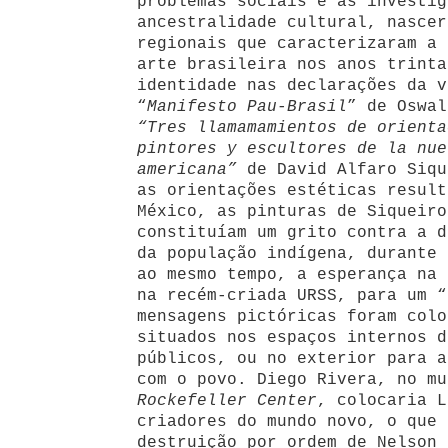
problemas sociais e as investig
ancestralidade cultural, nascer
regionais que caracterizaram a 
arte brasileira nos anos trinta
identidade nas declarações da v
“
Manifesto Pau-Brasil
”
de Oswal
“Tres llamamamientos de orienta
pintores y escultores de la nue
americana”
de David Alfaro Siqu
as orientações estéticas result
México, as pinturas de Siqueiro
constituíam um grito contra a d
da população indígena, durante 
ao mesmo tempo, a esperança na 
na recém-criada URSS, para um “
mensagens pictóricas foram colo
situados nos espaços internos d
públicos, ou no exterior para a
com o povo. Diego Rivera, no mu
Rockefeller Center
, colocaria L
criadores do mundo novo, o que 
destruição por ordem de Nelson 