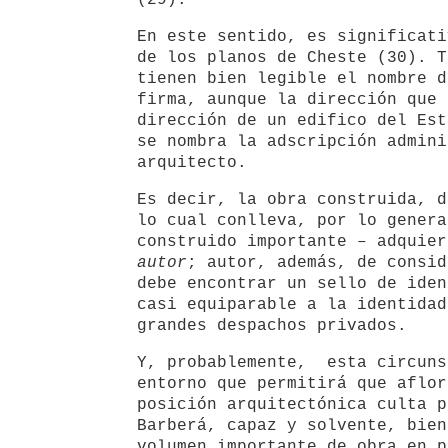
(29).
En este sentido, es significati
de los planos de Cheste (30). T
tienen bien legible el nombre d
firma, aunque la dirección que 
dirección de un edifico del Est
se nombra la adscripción admini
arquitecto.
Es decir, la obra construida, d
lo cual conlleva, por lo genera
construido importante – adquie
autor
; autor, además, de consid
debe encontrar un sello de iden
casi equiparable a la identidad
grandes despachos privados.
Y, probablemente, esta circun
entorno que permitirá que aflor
posición arquitectónica culta p
Barberá, capaz y solvente, bie
volumen importante de obra en p