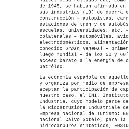
países desarrollados que, como 
de 1945, se habían afirmado en 
sus industrias (13) de guerra e
construcción – autopistas, carr
estaciones de tren y de autobús
escuelas, universidades, etc. –
colaterales – automóviles, avio
electrodomésticos, alimentación
conocido
Urban Renewal
– primer
luego mundial – de los 50 y 60’
acceso barato a la energía de o
petróleo.
La economía española de aquello
y organiza por medio de empresa
aceptan la participación de cap
nuestro caso, el INI, Instituto
Industria, cuyo modelo parte de
la Ricostruzione Industriale de
Empresa Nacional de Turismo; EN
Nacional Calvo Sotelo, para la 
hidrocarburos sintéticos; ENSID