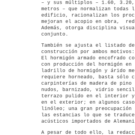
– y sus múltiplos – 1.60, 3.20,
metros – que normalizan todas l
edificio, racionalizan los proc
mejoran el acopio en obra, red
Además, otorga disciplina visua
conjunto.
También se ajusta el listado de
construcción por ambos motivos:
El hormigón armado encofrado co
con producción del hormigón en 
ladrillo de hormigón y árido me
requiere horneado, basta sólo c
carpinterías de madera de pino 
nudos, barnizado, vidrio sencil
terrazo pulido en el interior y
en el exterior; en algunos caso
linóleo; una gran preocupación 
las estancias lo que se traduce
acústicos importados de Alemani
A pesar de todo ello, la redacc