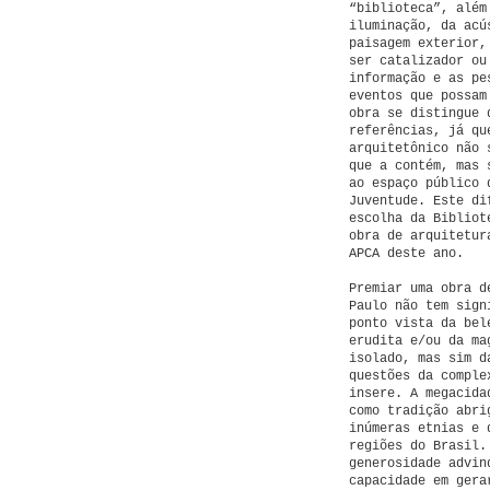
“biblioteca”, além
iluminação, da acú
paisagem exterior,
ser catalizador ou
informação e as pe
eventos que possam
obra se distingue 
referências, já qu
arquitetônico não 
que a contém, mas 
ao espaço público 
Juventude. Este di
escolha da Bibliot
obra de arquitetur
APCA deste ano.
Premiar uma obra d
Paulo não tem sign
ponto vista da bel
erudita e/ou da ma
isolado, mas sim d
questões da comple
insere. A megacida
como tradição abri
inúmeras etnias e 
regiões do Brasil.
generosidade advin
capacidade em gera