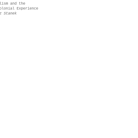
lism and the
olonial Experience
z Stanek