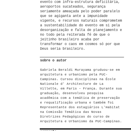
evento com infra-estrutura deficitária,
aeroportos sucateados, segurança
seriamente ameaçada pelo poder paralelo
que se agiganta ante a impunidade
vigente, e recursos naturais comprometem
a sustentabilidade do evento em si pela
desorganização e falta de planejamento e
no todo pela reiterada fé de que o
jeitinho brasileiro acaba por
transformar o caos em cosmos só por que
Deus seria brasileiro.
sobre o autor
Gabriela Beraldi Murayama gruduou-se em
arquitetura e urbanismo pela PUC-
Campinas. Cursou disciplinas na École
Nationale d' Architecture de La
Villette, em Paris – França. Durante sua
graduação, desenvolveu pesquisa
acadêmica com a temática de preservação
e requalificação urbana e também foi
Representante dos estagiários L'Habitat
na Comissão Temática das Novas
Diretrizes Pedagógicas do curso de
Arquitetura e Urbanismo da PUC-Campinas.