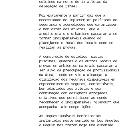
culminou na morte de 11 atletas da
delegação de Israel.
Foi exatamente a partir daí que a
necessidade de implementar políticas de
segurança e acomodações que garantissem
o bem estar dos atletas, que a
arquitetura e o urbanismo passaram a se
tornar indispensáveis quando do
planejamento ideal dos locais onde se
realizam as provas.
A construção de estádios, pistas,
piscinas, quadras e os outros locais de
provas em ambientes naturais passaram a
ser alvo da preocupação de profissionais
da área, tendo em vista alcançar a
otimização dos recursos disponíveis em
empreendimentos seguros, confortáveis,
bem adaptados aos atletas e sua
combinação com designers arrojados,
criativos que permitissem ao mundo
reconhecer o indispensável “glamour” que
acompanha tais competições.
As inquestionáveis benfeitorias
implantadas neste sentido em Los Angeles
e Pequim nos trazem hoje uma dimensão