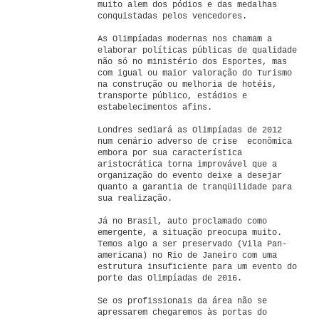
muito alem dos pódios e das medalhas
conquistadas pelos vencedores.
As Olimpíadas modernas nos chamam a
elaborar políticas públicas de qualidade
não só no ministério dos Esportes, mas
com igual ou maior valoração do Turismo
na construção ou melhoria de hotéis,
transporte público, estádios e
estabelecimentos afins.
Londres sediará as Olimpíadas de 2012
num cenário adverso de crise econômica
embora por sua característica
aristocrática torna improvável que a
organização do evento deixe a desejar
quanto a garantia de tranqüilidade para
sua realização.
Já no Brasil, auto proclamado como
emergente, a situação preocupa muito.
Temos algo a ser preservado (Vila Pan-
americana) no Rio de Janeiro com uma
estrutura insuficiente para um evento do
porte das Olimpíadas de 2016.
Se os profissionais da área não se
apressarem chegaremos às portas do