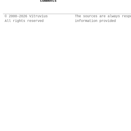
comments
© 2000–2026 Vitruvius
The sources are always resp
All rights reserved
information provided