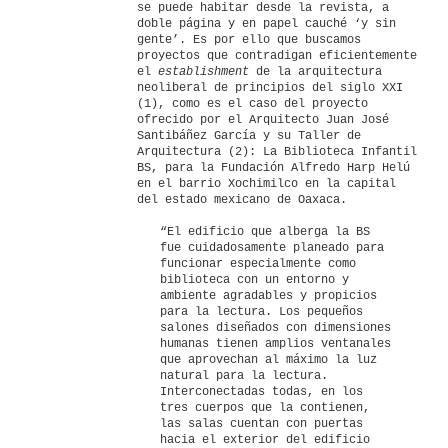
se puede habitar desde la revista, a
doble página y en papel cauché ‘y sin
gente’. Es por ello que buscamos
proyectos que contradigan eficientemente
el
establishment
de la arquitectura
neoliberal de principios del siglo XXI
(1), como es el caso del proyecto
ofrecido por el Arquitecto Juan José
Santibáñez García y su Taller de
Arquitectura (2): La Biblioteca Infantil
BS, para la Fundación Alfredo Harp Helú
en el barrio Xochimilco en la capital
del estado mexicano de Oaxaca.
“El edificio que alberga la BS
fue cuidadosamente planeado para
funcionar especialmente como
biblioteca con un entorno y
ambiente agradables y propicios
para la lectura. Los pequeños
salones diseñados con dimensiones
humanas tienen amplios ventanales
que aprovechan al máximo la luz
natural para la lectura.
Interconectadas todas, en los
tres cuerpos que la contienen,
las salas cuentan con puertas
hacia el exterior del edificio