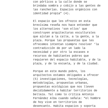
con pórticos a la calle donde se
brindaba sombra y cobijo a las gentes de
las rancherías. Espacios orgánicos con
identidad propia” (4).
El espacio que les ofrezco en esta
brevísima reseña nos hace entender que
los alternativos ‘son ellos’ que
construyen arquitecturas esculturales
que aíslan a la calle, a la gente, a la
plaza. Porque las propuestas que les
ofrecemos intentan siempre resolver ‘la
contradicción de por un lado la
necesidad y por otro la escases e
recursos de habitantes pobres que
requieren del espacio habitable, y de la
plaza, y de la escuela, y de la ciudad.
Porque en este mundo pobre, los
arquitectos estamos obligados a ofrecer
(5) investigaciones, tecnologías,
metodologías, propuestas urbanas,
propuestas ecológicas que nos lleven
decididamente a habitar territorios de
belleza. Tal como lo critica Antonio
Fernández Alba cuando señala: “el hombre
de hoy vive en territorios de
desencanto. Habita espacios y soporta