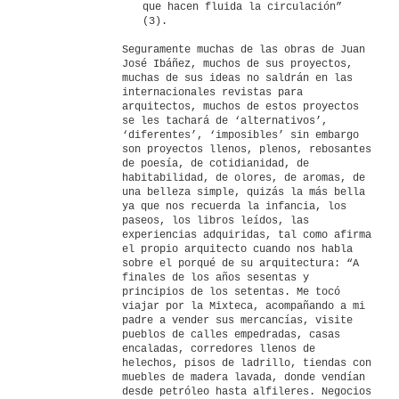
que hacen fluida la circulación”
(3).
Seguramente muchas de las obras de Juan
José Ibáñez, muchos de sus proyectos,
muchas de sus ideas no saldrán en las
internacionales revistas para
arquitectos, muchos de estos proyectos
se les tachará de ‘alternativos’,
‘diferentes’, ‘imposibles’ sin embargo
son proyectos llenos, plenos, rebosantes
de poesía, de cotidianidad, de
habitabilidad, de olores, de aromas, de
una belleza simple, quizás la más bella
ya que nos recuerda la infancia, los
paseos, los libros leídos, las
experiencias adquiridas, tal como afirma
el propio arquitecto cuando nos habla
sobre el porqué de su arquitectura: “A
finales de los años sesentas y
principios de los setentas. Me tocó
viajar por la Mixteca, acompañando a mi
padre a vender sus mercancías, visite
pueblos de calles empedradas, casas
encaladas, corredores llenos de
helechos, pisos de ladrillo, tiendas con
muebles de madera lavada, donde vendían
desde petróleo hasta alfileres. Negocios