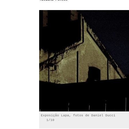
Exposição Lapa, fotos de Daniel Ducci
1/10