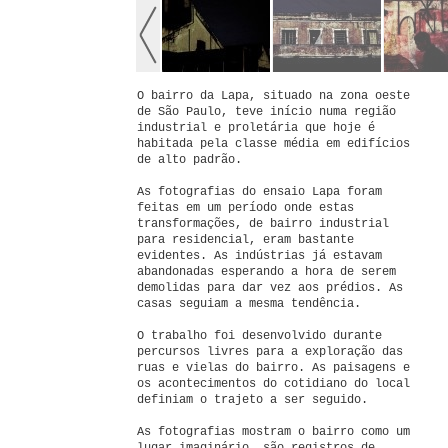
O bairro da Lapa, situado na zona oeste
de São Paulo, teve início numa região
industrial e proletária que hoje é
habitada pela classe média em edifícios
de alto padrão.
As fotografias do ensaio Lapa foram
feitas em um período onde estas
transformações, de bairro industrial
para residencial, eram bastante
evidentes. As indústrias já estavam
abandonadas esperando a hora de serem
demolidas para dar vez aos prédios. As
casas seguiam a mesma tendência.
O trabalho foi desenvolvido durante
percursos livres para a exploração das
ruas e vielas do bairro. As paisagens e
os acontecimentos do cotidiano do local
definiam o trajeto a ser seguido.
As fotografias mostram o bairro como um