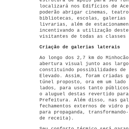
estrutura de apoio para seu fun
localizará nos Edifícios de Ace
poderão abrigar cinemas, teatro
bibliotecas, escolas, galerias 
livrarias, além de estacionamen
incentivando a utilização deste
visitantes de todas as classes 
Criação de galerias laterais
Ao longo dos 2,7 km do Minhocão
abertura visual junto aos largo
constituindo possibilidades de 
Elevado. Assim, foram criadas g
túnel proposto, ora em um lado 
lados, para usos tanto públicos
o aluguel destas revertido para
Prefeitura. Além disso, nas gal
fechamentos externos de vidro p
para propaganda, transformando-
de receita).