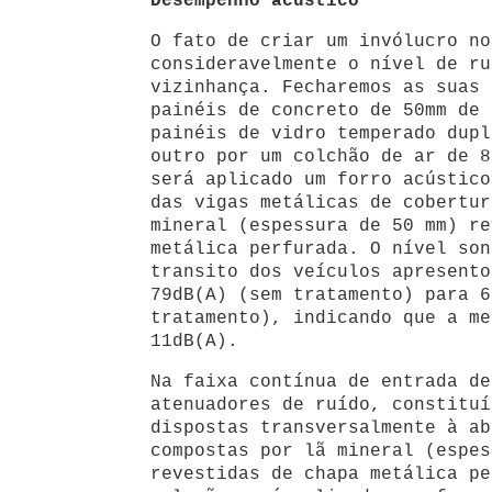
Desempenho acústico
O fato de criar um invólucro no
consideravelmente o nível de ru
vizinhança. Fecharemos as suas 
painéis de concreto de 50mm de 
painéis de vidro temperado dupl
outro por um colchão de ar de 8
será aplicado um forro acústico
das vigas metálicas de cobertur
mineral (espessura de 50 mm) re
metálica perfurada. O nível son
transito dos veículos apresento
79dB(A) (sem tratamento) para 6
tratamento), indicando que a me
11dB(A).
Na faixa contínua de entrada de
atenuadores de ruído, constituí
dispostas transversalmente à ab
compostas por lã mineral (espes
revestidas de chapa metálica pe