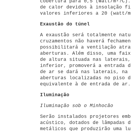
cobertura para 0,5 (Watt/m²?C).
de calor devidos à insolação fi
valores inferiores a 20 (watt/m
Exaustão do túnel
A exaustão será totalmente natu
cruzamentos não haverá fechamen
possibilitará a ventilação atra
aberturas. Além disso, uma faix
de altura situada nas laterais,
inferior, promoverá a entrada d
de ar se dará nas laterais, na 
aberturas localizadas no piso d
equivalente à de entrada de ar.
Iluminação
Iluminação sob o Minhocão
Serão instalados projetores emb
acústico, dotados de lâmpadas d
metálicos que produzirão uma lu