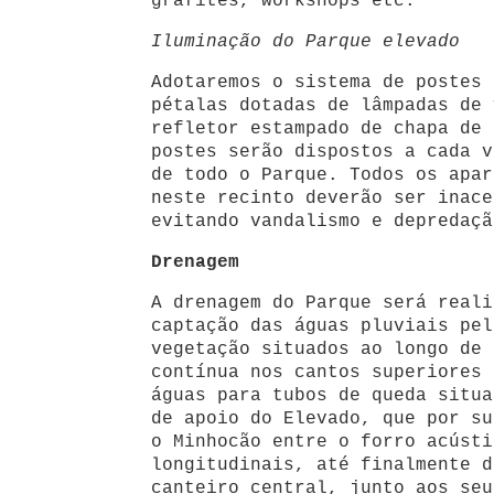
grafites, workshops etc.
Iluminação do Parque elevado
Adotaremos o sistema de postes 
pétalas dotadas de lâmpadas de 
refletor estampado de chapa de 
postes serão dispostos a cada v
de todo o Parque. Todos os apar
neste recinto deverão ser inace
evitando vandalismo e depredaçã
Drenagem
A drenagem do Parque será reali
captação das águas pluviais pel
vegetação situados ao longo de 
contínua nos cantos superiores 
águas para tubos de queda situa
de apoio do Elevado, que por su
o Minhocão entre o forro acústi
longitudinais, até finalmente d
canteiro central, junto aos seu