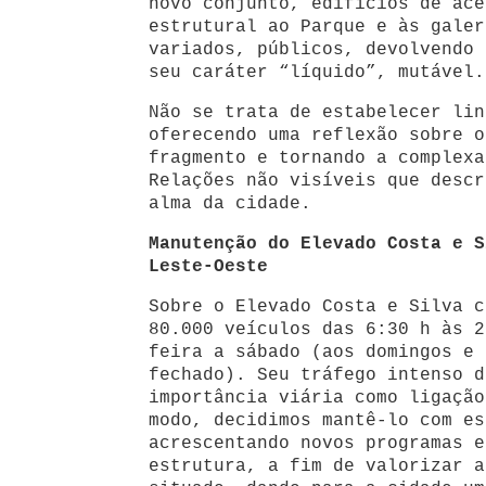
novo conjunto, edifícios de ace
estrutural ao Parque e às galer
variados, públicos, devolvendo 
seu caráter “líquido”, mutável.
Não se trata de estabelecer lin
oferecendo uma reflexão sobre o
fragmento e tornando a complexa
Relações não visíveis que descr
alma da cidade.
Manutenção do Elevado Costa e S
Leste-Oeste
Sobre o Elevado Costa e Silva c
80.000 veículos das 6:30 h às 2
feira a sábado (aos domingos e 
fechado). Seu tráfego intenso d
importância viária como ligação
modo, decidimos mantê-lo com es
acrescentando novos programas e
estrutura, a fim de valorizar a