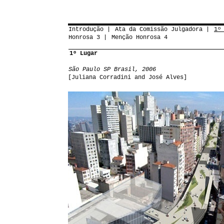
Introdução
Ata da Comissão Julgadora
1º
Honrosa 3
Menção Honrosa 4
1º Lugar
São Paulo SP Brasil, 2006
[Juliana Corradini and José Alves]