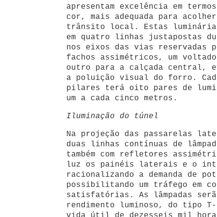
apresentam excelência em termos
cor, mais adequada para acolher
trânsito local. Estas luminária
em quatro linhas justapostas du
nos eixos das vias reservadas p
fachos assimétricos, um voltado
outro para a calçada central, e
a poluição visual do forro. Cad
pilares terá oito pares de lumi
um a cada cinco metros.
Iluminação do túnel
Na projeção das passarelas late
duas linhas contínuas de lâmpad
também com refletores assimétri
luz os painéis laterais e o int
racionalizando a demanda de pot
possibilitando um tráfego em co
satisfatórias. As lâmpadas serã
rendimento luminoso, do tipo T-
vida útil de dezesseis mil hora