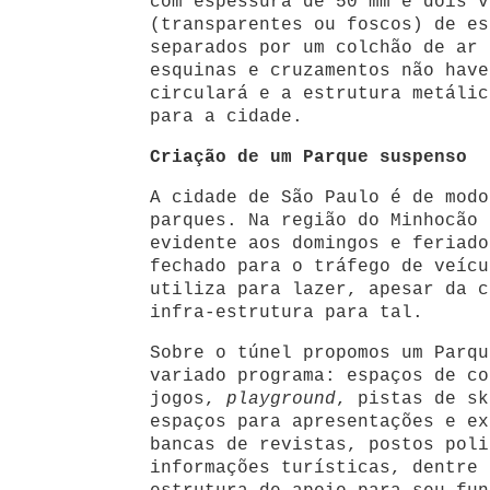
com espessura de 50 mm e dois v
(transparentes ou foscos) de es
separados por um colchão de ar 
esquinas e cruzamentos não have
circulará e a estrutura metálic
para a cidade.
Criação de um Parque suspenso
A cidade de São Paulo é de modo
parques. Na região do Minhocão 
evidente aos domingos e feriado
fechado para o tráfego de veícu
utiliza para lazer, apesar da c
infra-estrutura para tal.
Sobre o túnel propomos um Parqu
variado programa: espaços de co
jogos,
playground
, pistas de sk
espaços para apresentações e ex
bancas de revistas, postos poli
informações turísticas, dentre 