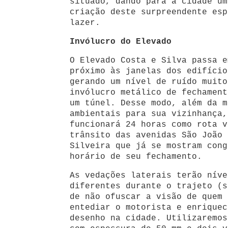
situado, dando para a cidade um
criação deste surpreendente esp
lazer.
Invólucro do Elevado
O Elevado Costa e Silva passa e
próximo às janelas dos edifício
gerando um nível de ruído muito
invólucro metálico de fechament
um túnel. Desse modo, além da m
ambientais para sua vizinhança,
funcionará 24 horas como rota v
trânsito das avenidas São João 
Silveira que já se mostram cong
horário de seu fechamento.
As vedações laterais terão níve
diferentes durante o trajeto (s
de não ofuscar a visão de quem 
entediar o motorista e enriquec
desenho na cidade. Utilizaremos