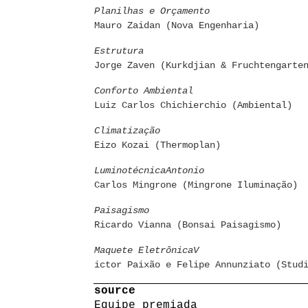
Planilhas e Orçamento
Mauro Zaidan (Nova Engenharia)
Estrutura
Jorge Zaven (Kurkdjian & Fruchtengarte
Conforto Ambiental
Luiz Carlos Chichierchio (Ambiental)
Climatização
Eizo Kozai (Thermoplan)
LuminotécnicaAntonio
Carlos Mingrone (Mingrone Iluminação)
Paisagismo
Ricardo Vianna (Bonsai Paisagismo)
Maquete EletrônicaV
ictor Paixão e Felipe Annunziato (Stud
source
Equipe premiada