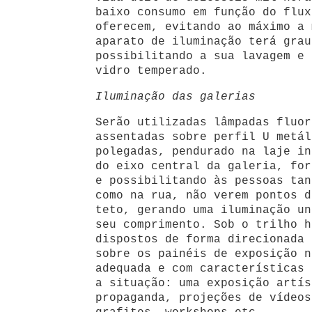
baixo consumo em função do flux
oferecem, evitando ao máximo a 
aparato de iluminação terá grau
possibilitando a sua lavagem e 
vidro temperado.
Iluminação das galerias
Serão utilizadas lâmpadas fluor
assentadas sobre perfil U metál
polegadas, pendurado na laje in
do eixo central da galeria, for
e possibilitando às pessoas tan
como na rua, não verem pontos d
teto, gerando uma iluminação un
seu comprimento. Sob o trilho h
dispostos de forma direcionada 
sobre os painéis de exposição n
adequada e com características 
a situação: uma exposição artís
propaganda, projeções de vídeos