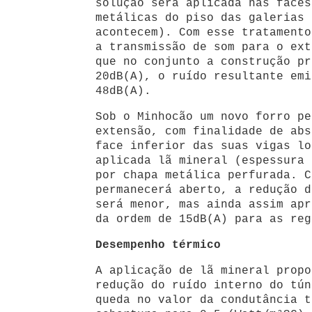
solução será aplicada nas faces
metálicas do piso das galerias 
acontecem). Com esse tratamento
a transmissão de som para o ext
que no conjunto a construção pr
20dB(A), o ruído resultante emi
48dB(A).
Sob o Minhocão um novo forro pe
extensão, com finalidade de abs
face inferior das suas vigas lo
aplicada lã mineral (espessura 
por chapa metálica perfurada. C
permanecerá aberto, a redução d
será menor, mas ainda assim apr
da ordem de 15dB(A) para as reg
Desempenho térmico
A aplicação de lã mineral propo
redução do ruído interno do tún
queda no valor da condutância t