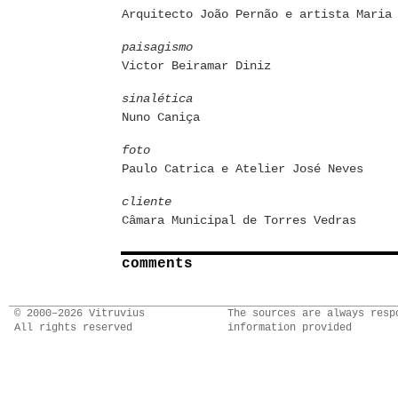
Arquitecto João Pernão e artista Maria
paisagismo
Victor Beiramar Diniz
sinalética
Nuno Caniça
foto
Paulo Catrica e Atelier José Neves
cliente
Câmara Municipal de Torres Vedras
comments
© 2000–2026 Vitruvius
The sources are always resp
All rights reserved
information provided