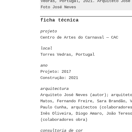
Vedras, Portugal, 2021. Arquiteto José
Foto José Neves
ficha técnica
projeto
Centro de Artes do Carnaval — CAC
local
Torres Vedras, Portugal
ano
Projeto: 2017
Construção: 2021
arquitectura
Arquiteto José Neves (autor); arquitet
Matos, Fernando Freire, Sara Brandão, 
Paulo Cunha, arquitectos (colaboradore
Inês Oliveira, Diogo Amaro, João Teres
(colaboradores obra)
consultoria de cor