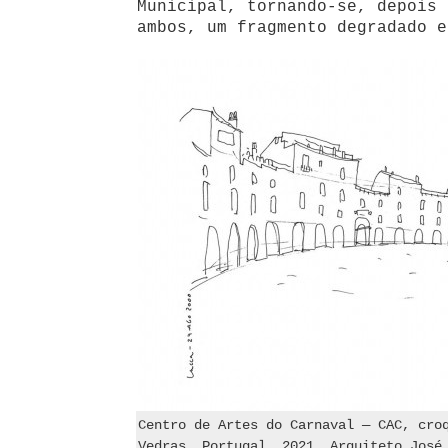
Municipal, tornando-se, depois 
ambos, um fragmento degradado e
Centro de Artes do Carnaval — CAC, cro
Vedras, Portugal, 2021. Arquiteto José