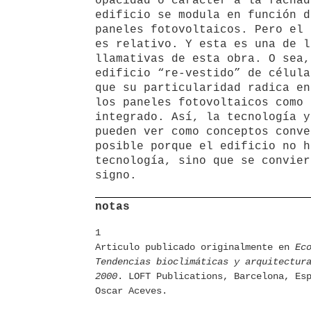
opacidad o carácter a la fachad
edificio se modula en función d
paneles fotovoltaicos. Pero el 
es relativo. Y esta es una de l
llamativas de esta obra. O sea,
edificio “re-vestido” de célula
que su particularidad radica en
los paneles fotovoltaicos como 
integrado. Así, la tecnología y
pueden ver como conceptos conve
posible porque el edificio no h
tecnología, sino que se convier
signo.
notas
1
Articulo publicado originalmente en
Ec
Tendencias bioclimáticas y arquitectur
2000
. LOFT Publications, Barcelona, Es
Oscar Aceves.