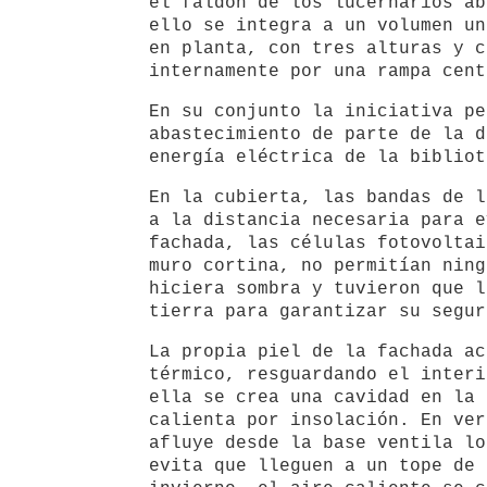
el faldón de los lucernarios ab
ello se integra a un volumen un
en planta, con tres alturas y c
internamente por una rampa cent
En su conjunto la iniciativa pe
abastecimiento de parte de la d
energía eléctrica de la bibliot
En la cubierta, las bandas de l
a la distancia necesaria para e
fachada, las células fotovoltai
muro cortina, no permitían ning
hiciera sombra y tuvieron que l
tierra para garantizar su segur
La propia piel de la fachada ac
térmico, resguardando el interi
ella se crea una cavidad en la 
calienta por insolación. En ver
afluye desde la base ventila lo
evita que lleguen a un tope de 