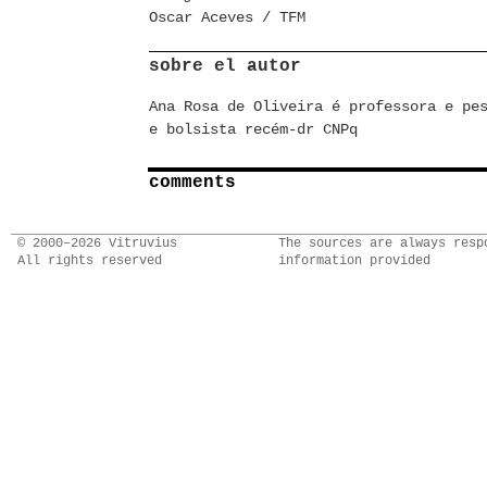
Oscar Aceves / TFM
sobre el autor
Ana Rosa de Oliveira é professora e pe
e bolsista recém-dr CNPq
comments
© 2000–2026 Vitruvius
The sources are always resp
All rights reserved
information provided