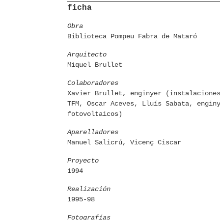
ficha
Obra
Biblioteca Pompeu Fabra de Mataró
Arquitecto
Miquel Brullet
Colaboradores
Xavier Brullet, enginyer (instalacione
TFM, Oscar Aceves, Lluís Sabata, engin
fotovoltaicos)
Aparelladores
Manuel Salicrú, Vicenç Ciscar
Proyecto
1994
Realización
1995-98
Fotografías