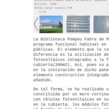
Biblioteca Pompeu Fabra de Mataró, Espanha.
Brullet, 1998
Fotos Oscar Aceves TFM
1/10
La Biblioteca Pompeu Fabra de M
programa funcional habitual en 
públicas. El elemento que la ca
diferencia es la utilización de
fotovoltaicos integrados a la f
cubierta(300m2). Así, pues su p
en la instalación de dicho pane
elemento constructivo integrado
añadido.
De tal forma, se ha realizado u
constituida por un muro cortina
con células fotovoltaicas en su
en la cubierta, los módulos fot