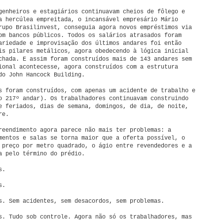
genheiros e estagiários continuavam cheios de fôlego e
a hercúlea empreitada, o incansável empresário Mário
rupo Brasilinvest, conseguia agora novos empréstimos via
om bancos públicos. Todos os salários atrasados foram
ariedade e improvisação dos últimos andares foi então
is pilares metálicos, agora obedecendo à lógica inicial
chada. E assim foram construídos mais de 143 andares sem
ional acontecesse, agora construídos com a estrutura
do John Hancock Building.
s foram construídos, com apenas um acidente de trabalho e
o 217º andar). Os trabalhadores continuavam construindo
e feriados, dias de semana, domingos, de dia, de noite,
re.
reendimento agora parece não mais ter problemas: a
mentos e salas se torna maior que a oferta possível, o
 preço por metro quadrado, o ágio entre revendedores e a
a pelo término do prédio.
s.
s.
s. Sem acidentes, sem desacordos, sem problemas.
s. Tudo sob controle. Agora não só os trabalhadores, mas