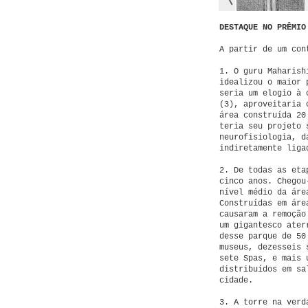
DESTAQUE NO PRÊMIO
A partir de um con
1. O guru Maharish
idealizou o maior 
seria um elogio à 
(3), aproveitaria 
área construída 20
teria seu projeto 
neurofisiologia, d
indiretamente liga
2. De todas as eta
cinco anos. Chegou
nível médio da áre
Construídas em áre
causaram a remoção
um gigantesco ater
desse parque de 50
museus, dezesseis 
sete Spas, e mais 
distribuídos em sa
cidade.
3. A torre na verd