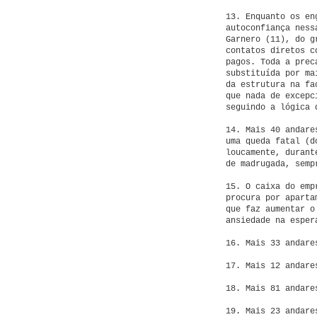
13. Enquanto os en
autoconfiança ness
Garnero (11), do g
contatos diretos c
pagos. Toda a prec
substituída por ma
da estrutura na fa
que nada de excepc
seguindo a lógica 
14. Mais 40 andare
uma queda fatal (d
loucamente, durant
de madrugada, semp
15. O caixa do emp
procura por aparta
que faz aumentar o
ansiedade na esper
16. Mais 33 andare
17. Mais 12 andare
18. Mais 81 andare
19. Mais 23 andare