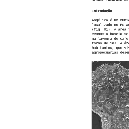
Introdução
Angélica é um muni
localizado no Esta
(Fig. 01). A área 
economia baseia-se
na lavoura do café
torno de 16%. A ár
habitantes, que vi
agropecuárias dese