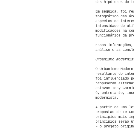
das hipóteses de t
Em seguida, foi re
fotográfico das ár
aspectos de intere
intensidade de uti
modificações na co
funcionários da pr
Essas informações,
análise e as concl
Urbanismo modernis
O Urbanismo Modern
resultante do inte
foi influenciado p
propuseram alterna
estavam Tony Garni
é, entretanto, inc
modernista.
A partir de uma le
propostas de Le Co
princípios mais im
princípios serão u
– o projeto origin