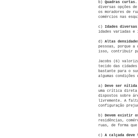
b)
Quadras curtas
.
diversas opções de
os moradores de ru
comércios nas esqu
c)
Idades diversas
idades variadas e 
d)
Altas densidade
pessoas, porque a 
isso, contribuir p
Jacobs (6) valoriz
tecido das cidades
bastante para o su
algumas condições 
a)
Deve ser nítida
uma crítica direta
dispostos sobre ár
livremente. A falt
configuração preju
b)
Devem existir o
residências, comér
ruas, de forma que
c)
A calçada deve 