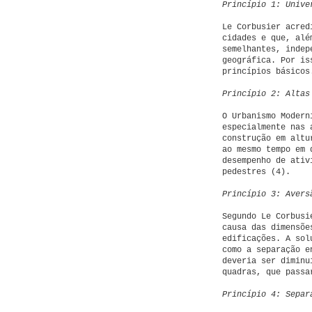
Princípio 1: Unive
Le Corbusier acred
cidades e que, alé
semelhantes, indep
geográfica. Por is
princípios básicos
Princípio 2: Altas
O Urbanismo Modern
especialmente nas 
construção em altu
ao mesmo tempo em 
desempenho de ativ
pedestres (4).
Princípio 3: Avers
Segundo Le Corbusi
causa das dimensõe
edificações. A sol
como a separação e
deveria ser diminu
quadras, que passa
Princípio 4: Separ