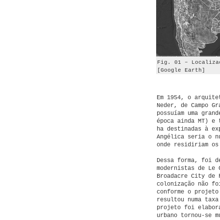
Fig. 01 – Localiza
[Google Earth]
Em 1954, o arquite
Neder, de Campo Gr
possuíam uma grand
época ainda MT) e 
ha destinadas à ex
Angélica seria o n
onde residiriam os
Dessa forma, foi d
modernistas de Le 
Broadacre City de 
colonização não fo
conforme o projeto
resultou numa taxa
projeto foi elabor
urbano tornou-se m