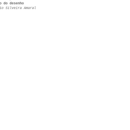
o do desenho
io Silveira Amaral