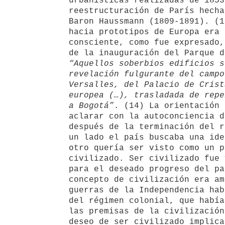
urbanísticas realizadas de 1853
reestructuración de París hecha
Baron Haussmann (1809-1891). (1
hacia prototipos de Europa era 
consciente, como fue expresado,
de la inauguración del Parque d
“Aquellos soberbios edificios s
revelación fulgurante del campo
Versalles, del Palacio de Crist
europea (…), trasladada de repe
a Bogotá”
. (14) La orientación 
aclarar con la autoconciencia d
después de la terminación del r
un lado el país buscaba una ide
otro quería ser visto como un p
civilizado. Ser civilizado fue 
para el deseado progreso del pa
concepto de civilización era am
guerras de la Independencia hab
del régimen colonial, que había
las premisas de la civilización
deseo de ser civilizado implica