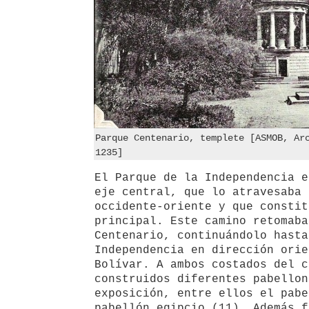
Parque Centenario, templete [ASMOB, Ar
1235]
El Parque de la Independencia e
eje central, que lo atravesaba 
occidente-oriente y que constit
principal. Este camino retomaba
Centenario, continuándolo hasta
Independencia en dirección orie
Bolívar. A ambos costados del c
construidos diferentes pabellon
exposición, entre ellos el pabe
pabellón egipcio (11). Además f