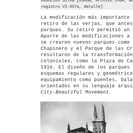
Asunción Silva [ASMOB, Archivo JVOR, N
registro VI-437a, detalle]
La modificación más importante 
retiro de las verjas, que antes
parques. Su retiro permitió un 
Aparte de las modificaciones a 
se crearon nuevos parques como 
Chapinero y el Parque de las Cr
resultaron de la transformación
coloniales, como la Plaza de Ca
1918. El diseño de los parques 
esquemas regulares y geométrico
equipamiento como puentes, bala
orientados en su lenguaje arqui
City-Beautiful Movement
.