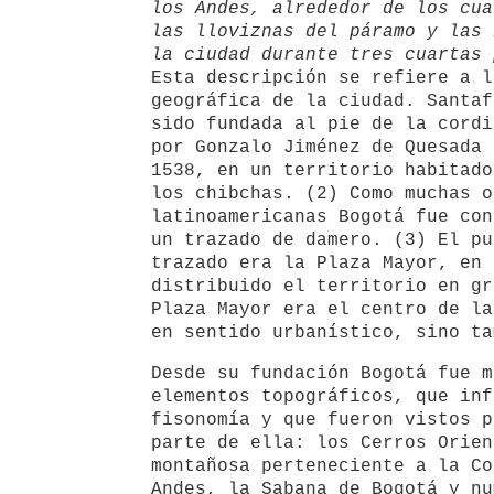
los Andes, alrededor de los cua
las lloviznas del páramo y las 
la ciudad durante tres cuartas 
Esta descripción se refiere a l
geográfica de la ciudad. Santaf
sido fundada al pie de la cordi
por Gonzalo Jiménez de Quesada 
1538, en un territorio habitado
los chibchas. (2) Como muchas o
latinoamericanas Bogotá fue con
un trazado de damero. (3) El pu
trazado era la Plaza Mayor, en 
distribuido el territorio en gr
Plaza Mayor era el centro de la
en sentido urbanístico, sino ta
Desde su fundación Bogotá fue m
elementos topográficos, que inf
fisonomía y que fueron vistos p
parte de ella: los Cerros Orien
montañosa perteneciente a la Co
Andes, la Sabana de Bogotá y nu