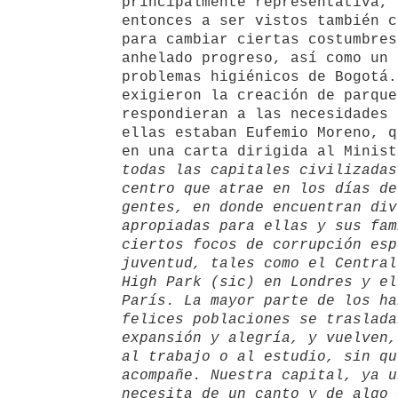
principalmente representativa, 
entonces a ser vistos también c
para cambiar ciertas costumbres
anhelado progreso, así como un 
problemas higiénicos de Bogotá.
exigieron la creación de parque
respondieran a las necesidades 
ellas estaban Eufemio Moreno, q
en una carta dirigida al Minist
todas las capitales civilizadas
centro que atrae en los días de
gentes, en donde encuentran div
apropiadas para ellas y sus fam
ciertos focos de corrupción esp
juventud, tales como el Central
High Park (sic) en Londres y el
París. La mayor parte de los ha
felices poblaciones se traslada
expansión y alegría, y vuelven,
al trabajo o al estudio, sin qu
acompañe. Nuestra capital, ya u
necesita de un canto y de algo 