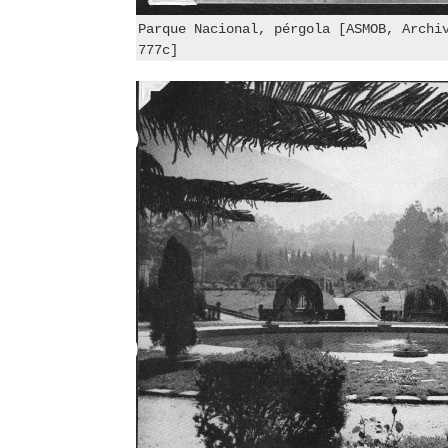
Parque Nacional, pérgola [ASMOB, Archi
777c]