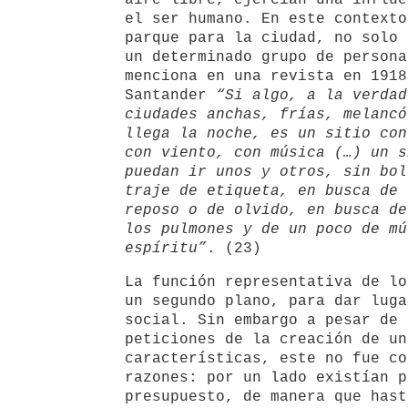
aire libre, ejercían una influe
el ser humano. En este contexto
parque para la ciudad, no solo 
un determinado grupo de persona
menciona en una revista en 1918
Santander
“Si algo, a la verdad
ciudades anchas, frías, melancó
llega la noche, es un sitio con
con viento, con música (…) un s
puedan ir unos y otros, sin bol
traje de etiqueta, en busca de 
reposo o de olvido, en busca de
los pulmones y de un poco de mú
espíritu”
. (23)
La función representativa de lo
un segundo plano, para dar luga
social. Sin embargo a pesar de 
peticiones de la creación de un
características, este no fue co
razones: por un lado existían p
presupuesto, de manera que hast