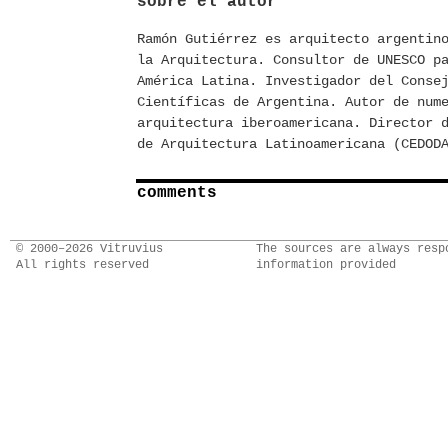
sobre el autor
Ramón Gutiérrez es arquitecto argentin
la Arquitectura. Consultor de UNESCO p
América Latina. Investigador del Conse
Científicas de Argentina. Autor de num
arquitectura iberoamericana. Director 
de Arquitectura Latinoamericana (CEDOD
comments
© 2000–2026 Vitruvius
The sources are always resp
All rights reserved
information provided