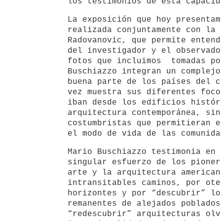
los testimonios de esta capacid
La exposición que hoy presentam
realizada conjuntamente con la 
Radovanovic, que permite entend
del investigador y el observado
fotos que incluimos tomadas po
Buschiazzo integran un complejo
buena parte de los países del c
vez muestra sus diferentes foco
iban desde los edificios histór
arquitectura contemporánea, sin
costumbristas que permitieran e
el modo de vida de las comunida
Mario Buschiazzo testimonia en 
singular esfuerzo de los pioner
arte y la arquitectura american
intransitables caminos, por ote
horizontes y por “descubrir” lo
remanentes de alejados poblados
“redescubrir” arquitecturas olv