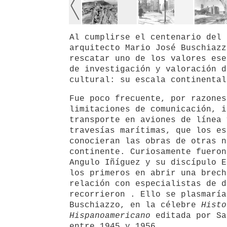
Al cumplirse el centenario del 
arquitecto Mario José Buschiazz
rescatar uno de los valores ese
de investigación y valoración d
cultural: su escala continental
Fue poco frecuente, por razones
limitaciones de comunicación, i
transporte en aviones de línea 
travesías marítimas, que los es
conocieran las obras de otras n
continente. Curiosamente fueron
Angulo Iñíguez y su discípulo E
los primeros en abrir una brech
relación con especialistas de d
recorrieron . Ello se plasmaría
Buschiazzo, en la célebre
Histo
Hispanoamericano
editada por Sa
entre 1945 y 1956.