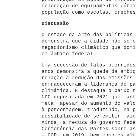
colocação de equipamentos públi
população como escolas, creches
Discussão
O estado da arte das políticas 
demonstra que a cidade não se c
negacionismo climático que domi
em âmbito federal.
Uma sucessão de fatos ocorridos
anos demonstra a queda da ambiç
relação à redução das emissões 
enfraqueceram a liderança do pa
climática. É destaque o baixo n
NDC depositada em 2021 que mant
meta, apesar do aumento do valo
à porcentagem, traduzindo, na p
possibilidade de se emitir maio
Ainda, a recusa do governo fede
Conferência das Partes sobre as
— COP, em 2019, bem como os alt