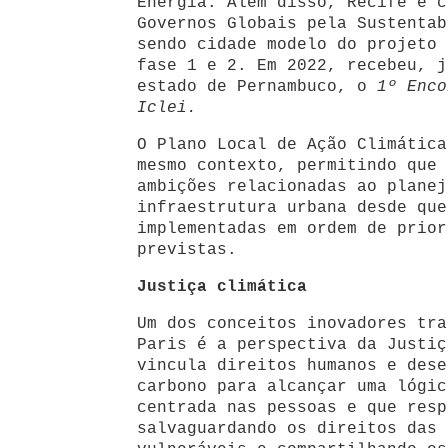
Energia. Além disso, Recife é c
Governos Globais pela Sustentab
sendo cidade modelo do projeto 
fase 1 e 2. Em 2022, recebeu, j
estado de Pernambuco, o
1º Enco
Iclei.
O Plano Local de Ação Climática
mesmo contexto, permitindo que 
ambições relacionadas ao planej
infraestrutura urbana desde que
implementadas em ordem de prior
previstas.
Justiça climática
Um dos conceitos inovadores tra
Paris é a perspectiva da Justiç
vincula direitos humanos e dese
carbono para alcançar uma lógic
centrada nas pessoas e que resp
salvaguardando os direitos das 