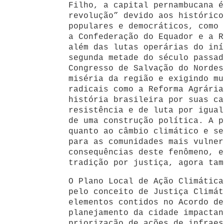
Filho, a capital pernambucana é
revolução” devido aos histórico
populares e democráticos, como 
a Confederação do Equador e a R
além das lutas operárias do iní
segunda metade do século passad
Congresso de Salvação do Nordes
miséria da região e exigindo mu
radicais como a Reforma Agrária
história brasileira por suas ca
resistência e de luta por igual
de uma construção política. A p
quanto ao câmbio climático e se
para as comunidades mais vulner
consequências deste fenômeno, e
tradição por justiça, agora tam
O Plano Local de Ação Climática
pelo conceito de Justiça Climát
elementos contidos no Acordo de
planejamento da cidade impactan
priorização de ações de infraes