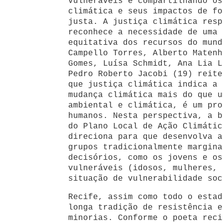
vulneráveis e compartilhando os
climática e seus impactos de fo
justa. A justiça climática resp
reconhece a necessidade de uma 
equitativa dos recursos do mund
Campello Torres, Alberto Matenh
Gomes, Luísa Schmidt, Ana Lia L
Pedro Roberto Jacobi (19) reite
que justiça climática indica a 
mudança climática mais do que u
ambiental e climática, é um pro
humanos. Nesta perspectiva, a b
do Plano Local de Ação Climátic
direciona para que desenvolva a
grupos tradicionalmente margina
decisórios, como os jovens e os
vulneráveis (idosos, mulheres, 
situação de vulnerabilidade soc
Recife, assim como todo o estad
longa tradição de resistência e
minorias. Conforme o poeta reci