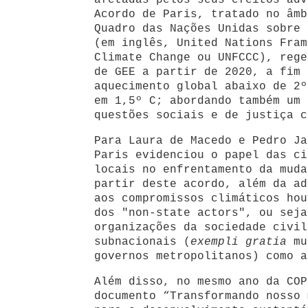
afetadas pelos seus efeitos adv
Acordo de Paris, tratado no âmb
Quadro das Nações Unidas sobre 
(em inglês, United Nations Fram
Climate Change ou UNFCCC), rege
de GEE a partir de 2020, a fim 
aquecimento global abaixo de 2º
em 1,5º C; abordando também um 
questões sociais e de justiça c
Para Laura de Macedo e Pedro Ja
Paris evidenciou o papel das ci
locais no enfrentamento da muda
partir deste acordo, além da ad
aos compromissos climáticos hou
dos "non-state actors", ou seja
organizações da sociedade civil
subnacionais (
exempli gratia
mu
governos metropolitanos) como a
Além disso, no mesmo ano da COP
documento “Transformando nosso 