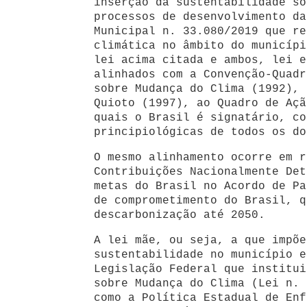
inserção da sustentabilidade so
processos de desenvolvimento da
Municipal n. 33.080/2019 que re
climática no âmbito do municípi
lei acima citada e ambos, lei e
alinhados com a Convenção-Quadr
sobre Mudança do Clima (1992), 
Quioto (1997), ao Quadro de Açã
quais o Brasil é signatário, co
principiológicas de todos os do
O mesmo alinhamento ocorre em r
Contribuições Nacionalmente Det
metas do Brasil no Acordo de Pa
de comprometimento do Brasil, q
descarbonização até 2050.
A lei mãe, ou seja, a que impõe
sustentabilidade no município e
Legislação Federal que institui
sobre Mudança do Clima (Lei n. 
como a Política Estadual de Enf