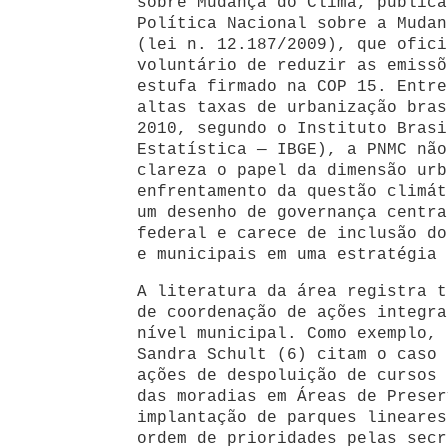
sobre Mudança do Clima, publica
Política Nacional sobre a Mudan
(lei n. 12.187/2009), que ofici
voluntário de reduzir as emissõ
estufa firmado na COP 15. Entre
altas taxas de urbanização bras
2010, segundo o Instituto Brasi
Estatística — IBGE), a PNMC não
clareza o papel da dimensão urb
enfrentamento da questão climát
um desenho de governança centra
federal e carece de inclusão do
e municipais em uma estratégia 
A literatura da área registra t
de coordenação de ações integra
nível municipal. Como exemplo, 
Sandra Schult (6) citam o caso 
ações de despoluição de cursos 
das moradias em Áreas de Preser
implantação de parques lineares
ordem de prioridades pelas secr