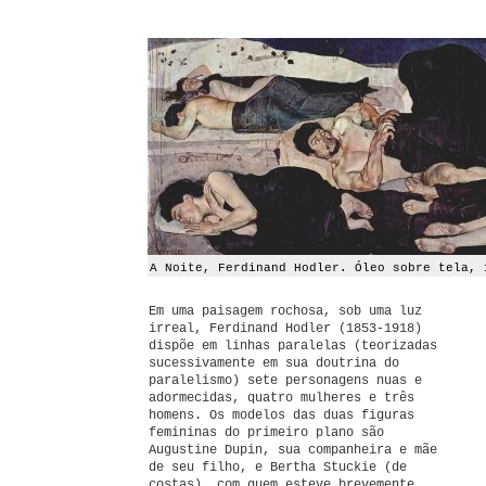
A Noite, Ferdinand Hodler. Óleo sobre tela, 
Em uma paisagem rochosa, sob uma luz
irreal, Ferdinand Hodler (1853-1918)
dispõe em linhas paralelas (teorizadas
sucessivamente em sua doutrina do
paralelismo) sete personagens nuas e
adormecidas, quatro mulheres e três
homens. Os modelos das duas figuras
femininas do primeiro plano são
Augustine Dupin, sua companheira e mãe
de seu filho, e Bertha Stuckie (de
costas), com quem esteve brevemente