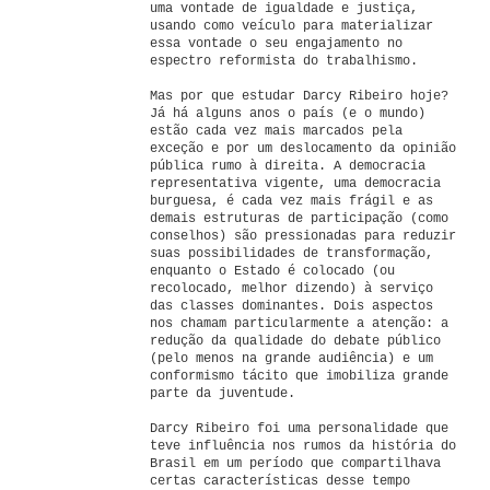
uma vontade de igualdade e justiça,
usando como veículo para materializar
essa vontade o seu engajamento no
espectro reformista do trabalhismo.
Mas por que estudar Darcy Ribeiro hoje?
Já há alguns anos o país (e o mundo)
estão cada vez mais marcados pela
exceção e por um deslocamento da opinião
pública rumo à direita. A democracia
representativa vigente, uma democracia
burguesa, é cada vez mais frágil e as
demais estruturas de participação (como
conselhos) são pressionadas para reduzir
suas possibilidades de transformação,
enquanto o Estado é colocado (ou
recolocado, melhor dizendo) à serviço
das classes dominantes. Dois aspectos
nos chamam particularmente a atenção: a
redução da qualidade do debate público
(pelo menos na grande audiência) e um
conformismo tácito que imobiliza grande
parte da juventude.
Darcy Ribeiro foi uma personalidade que
teve influência nos rumos da história do
Brasil em um período que compartilhava
certas características desse tempo