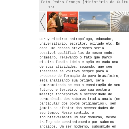
Foto Pedro França [Ministério da Cultu
1/4
Darcy Ribeiro: antropólogo, educador,
universitário, escritor, exilado etc. Em
cada uma dessas atividades seria
possível qualificá-las do mesmo modo:
primeiro, relevando o fato que Darcy
Ribeiro fundia ideia e ação em cada uma
de suas atividades; segundo, que seu
interesse se voltava sempre para a
processo de formação do povo brasileiro,
seja analisando sua origem, seja
comprometendo-se com a construção de seu
futuro; e terceiro, que sua postura
mestiça incorporava a necessidade de
permanência dos saberes tradicionais (em
particular dos povos originários), sem
jamais se afastar das necessidades de
seu tempo. Nesse sentido, é
indubitavelmente um ser moderno, mesmo
trafegando constantemente por saberes
arcaicos. Um ser moderno, subsumido em