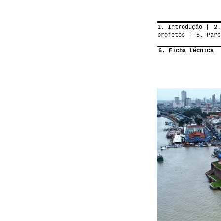
1. Introdução
2.
projetos
5. Parc
6. Ficha técnica