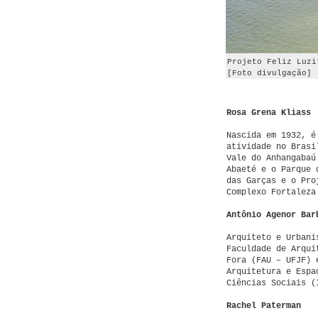
Projeto Feliz Luzi
[Foto divulgação]
Rosa Grena Kliass
Nascida em 1932, é
atividade no Brasi
Vale do Anhangabaú
Abaeté e o Parque 
das Garças e o Pro
Complexo Fortaleza
Antônio Agenor Bar
Arquiteto e Urbani
Faculdade de Arqui
Fora (FAU – UFJF) 
Arquitetura e Espa
Ciências Sociais (
Rachel Paterman