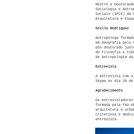
Mestre e Doutorand
Sociologia e Antro
Sociais (IFCS) da 
Arquitetura e Espa
Stella Rodriguez
Antropóloga formad
em Geografia pela 
pós doutorado junt
de Filosofia e Ciê
de Antropologia da
Entrevista
A entrevista com a
Skype no dia 28 de
Agradecimento
Os entrevistadores
formada pela FAU-U
arquitetura e urba
criteriosa e dedic
entrevista.