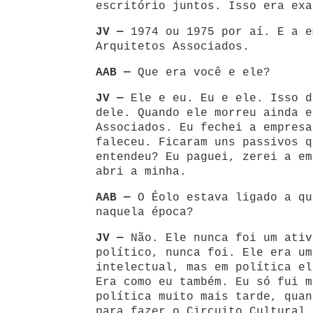
escritório juntos. Isso era exa
JV —
1974 ou 1975 por aí. E a e
Arquitetos Associados.
AAB —
Que era você e ele?
JV —
Ele e eu. Eu e ele. Isso d
dele. Quando ele morreu ainda e
Associados. Eu fechei a empresa
faleceu. Ficaram uns passivos q
entendeu? Eu paguei, zerei a em
abri a minha.
AAB —
O Éolo estava ligado a qu
naquela época?
JV —
Não. Ele nunca foi um ativ
político, nunca foi. Ele era um
intelectual, mas em política el
Era como eu também. Eu só fui m
política muito mais tarde, quan
para fazer o Circuito Cultural 