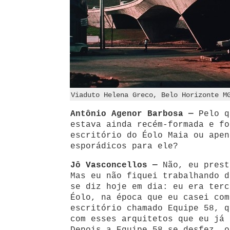
Viaduto Helena Greco, Belo Horizonte M
Antônio Agenor Barbosa —
Pelo q
estava ainda recém-formada e fo
escritório do Éolo Maia ou apen
esporádicos para ele?
Jô Vasconcellos —
Não, eu prest
Mas eu não fiquei trabalhando d
se diz hoje em dia: eu era terc
Éolo, na época que eu casei com
escritório chamado Equipe 58, q
com esses arquitetos que eu já 