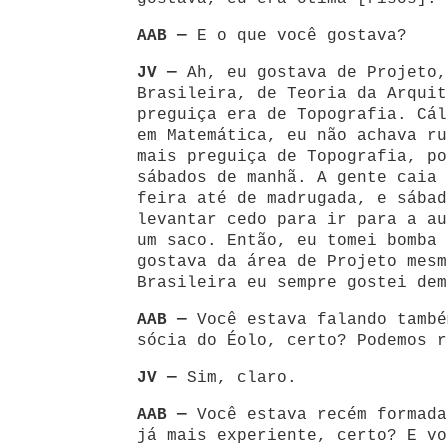
AAB —
E o que você gostava?
JV —
Ah, eu gostava de Projeto,
Brasileira, de Teoria da Arquit
preguiça era de Topografia. Cál
em Matemática, eu não achava ru
mais preguiça de Topografia, po
sábados de manhã. A gente caia 
feira até de madrugada, e sábad
levantar cedo para ir para a au
um saco. Então, eu tomei bomba 
gostava da área de Projeto mesm
Brasileira eu sempre gostei dem
AAB —
Você estava falando també
sócia do Éolo, certo? Podemos r
JV —
Sim, claro.
AAB —
Você estava recém formada
já mais experiente, certo? E vo