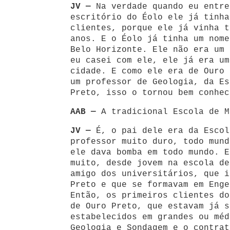
JV —
Na verdade quando eu entre
escritório do Éolo ele já tinha
clientes, porque ele já vinha t
anos. E o Éolo já tinha um nome
Belo Horizonte. Ele não era um 
eu casei com ele, ele já era um
cidade. E como ele era de Ouro 
um professor de Geologia, da Es
Preto, isso o tornou bem conhec
AAB —
A tradicional Escola de M
JV —
É, o pai dele era da Escol
professor muito duro, todo mund
ele dava bomba em todo mundo. E
muito, desde jovem na escola de
amigo dos universitários, que i
Preto e que se formavam em Enge
Então, os primeiros clientes do
de Ouro Preto, que estavam já s
estabelecidos em grandes ou méd
Geologia e Sondagem e o contrat