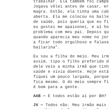
trabalhar. Ela também foi campe
Jogava vôlei antes de casar, er
magra. Então, ela tinha uma cab
aberta. Ela me colocou no balle
de saúde, pois queria que eu fi
eu gostei me apaixonei, e aí ho
problema com meu pai. Depois qu
quando aparecia meu nome no jor
a ficar todo orgulhoso e falava
bailarina”.
Eu sou a filha do meio. Meu irm
assim, tipo o filho preferido d
dele veio a minha irmã que tinh
saúde e vivia doente. Hoje está
fiquei um pouco largada, porque
fica mesmo. O do meio sempre fi
é bom para a gente.
AAB —
E todos estão aí por BH?
JV —
Todos não. Meu irmão mais 