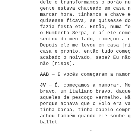
dele e transformamos o porão nu
gente estava chateado em casa n
marcar hora, tínhamos a chave e
quisesse ficava, se quisesse do
fazia festa etc. Então, numa fe
o Humberto Serpa, e aí ele come
sentou do meu lado, começou a c
Depois ele me levou em casa [ri
casa e pronto, então tudo começ
acabado o noivado, sabe? Eu não
não [risos].
AAB —
E vocês começaram a namor
JV —
É, começamos a namorar. Me
bravo, um italiano bravo, daque
aqueles de pescoço vermelho. Nã
porque achava que o Éolo era va
tinha barba, tinha cabelo compr
achou também quando ele soube q
ballet.