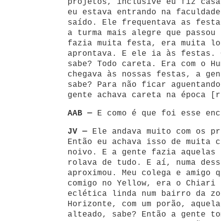
projetos, inclusive eu fiz casa
eu estava entrando na faculdade
saído. Ele frequentava as festa
a turma mais alegre que passou 
fazia muita festa, era muita lo
aprontava. E ele ia às festas. 
sabe? Todo careta. Era com o Hu
chegava às nossas festas, a gen
sabe? Para não ficar aguentando
gente achava careta na época [r
AAB —
E como é que foi esse enc
JV —
Ele andava muito com os pr
Então eu achava isso de muita c
noivo. E a gente fazia aquelas 
rolava de tudo. E aí, numa dess
aproximou. Meu colega e amigo q
comigo no Yellow, era o Chiari 
eclética linda num bairro da zo
Horizonte, com um porão, aquela
alteado, sabe? Então a gente to