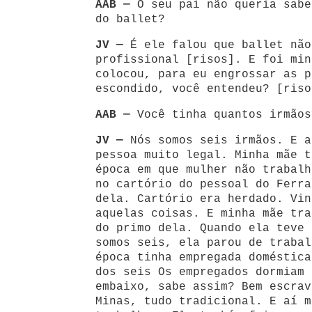
AAB —
O seu pai não queria sabe
do ballet?
JV —
É ele falou que ballet não
profissional [risos]. E foi min
colocou, para eu engrossar as p
escondido, você entendeu? [riso
AAB —
Você tinha quantos irmãos
JV —
Nós somos seis irmãos. E a
pessoa muito legal. Minha mãe t
época em que mulher não trabalh
no cartório do pessoal do Ferra
dela. Cartório era herdado. Vin
aquelas coisas. E minha mãe tra
do primo dela. Quando ela teve 
somos seis, ela parou de trabal
época tinha empregada doméstica
dos seis Os empregados dormiam 
embaixo, sabe assim? Bem escrav
Minas, tudo tradicional. E aí m